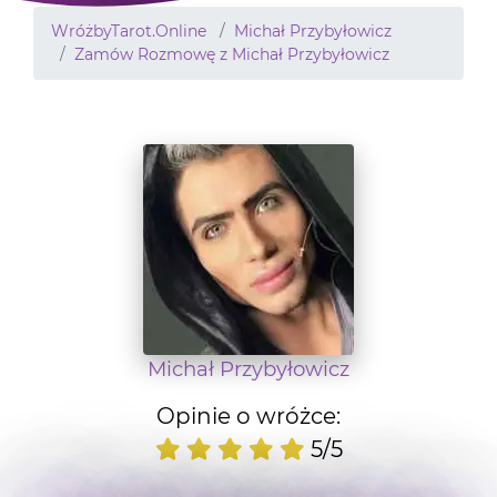
WróżbyTarot.Online
Michał Przybyłowicz
Zamów Rozmowę z Michał Przybyłowicz
Michał Przybyłowicz
Opinie o wróżce:
5/5