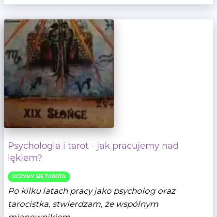
Psychologia i tarot - jak pracujemy nad
lękiem?
UCZYMY SIĘ TAROTA
Po kilku latach pracy jako psycholog oraz
tarocistka, stwierdzam, że wspólnym