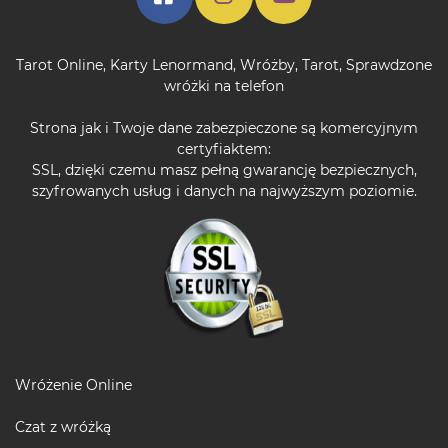
Tarot Online
,
Karty Lenormand
,
Wróżby
,
Tarot
,
Sprawdzone
wróżki na telefon
Strona jak i Twoje dane zabezpieczone są komercyjnym
certyfiaktem:
SSL, dzięki czemu masz pełną gwarancję bezpiecznych,
szyfrowanych usług i danych na najwyższym poziomie.
Wróżenie Online
Czat z wróżką