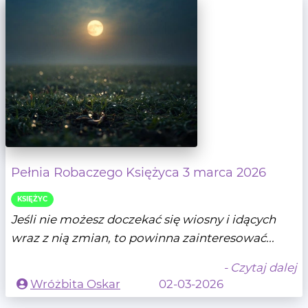
Pełnia Robaczego Księżyca 3 marca 2026
KSIĘŻYC
Jeśli nie możesz doczekać się wiosny i idących
wraz z nią zmian, to powinna zainteresować...
- Czytaj dalej
Wróżbita Oskar
02-03-2026