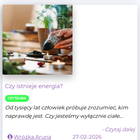
Czy istnieje energia?
CZYTELNIA
Od tysięcy lat człowiek próbuje zrozumieć, kim
naprawdę jest. Czy jesteśmy wyłącznie ciałe...
- Czytaj dalej
Wróżka Aruna
27-02-2026