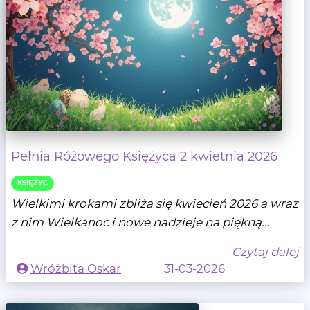
Pełnia Różowego Księżyca 2 kwietnia 2026
KSIĘŻYC
Wielkimi krokami zbliża się kwiecień 2026 a wraz
z nim Wielkanoc i nowe nadzieje na piękną...
- Czytaj dalej
Wróżbita Oskar
31-03-2026