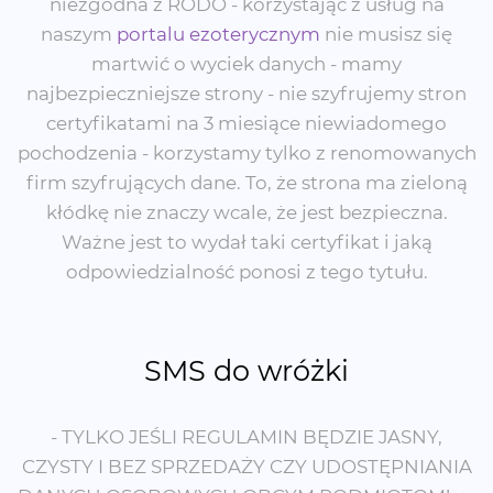
niezgodna z RODO - korzystając z usług na
naszym
portalu ezoterycznym
nie musisz się
martwić o wyciek danych - mamy
najbezpieczniejsze strony - nie szyfrujemy stron
certyfikatami na 3 miesiące niewiadomego
pochodzenia - korzystamy tylko z renomowanych
firm szyfrujących dane. To, że strona ma zieloną
kłódkę nie znaczy wcale, że jest bezpieczna.
Ważne jest to wydał taki certyfikat i jaką
odpowiedzialność ponosi z tego tytułu.
SMS do wróżki
- TYLKO JEŚLI REGULAMIN BĘDZIE JASNY,
CZYSTY I BEZ SPRZEDAŻY CZY UDOSTĘPNIANIA