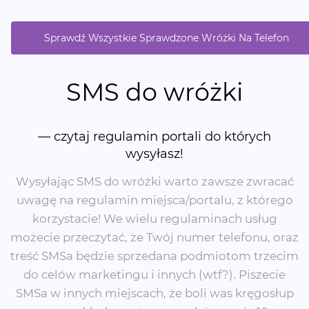
Sprawdź Wszystkie Sprawdzone Wróżki Na Telefon
SMS do wróżki
— czytaj regulamin portali do których
wysyłasz!
Wysyłając SMS do wróżki warto zawsze zwracać
uwagę na regulamin miejsca/portalu, z którego
korzystacie! We wielu regulaminach usług
możecie przeczytać, że Twój numer telefonu, oraz
treść SMSa będzie sprzedana podmiotom trzecim
do celów marketingu i innych (wtf?). Piszecie
SMSa w innych miejscach, że boli was kręgosłup