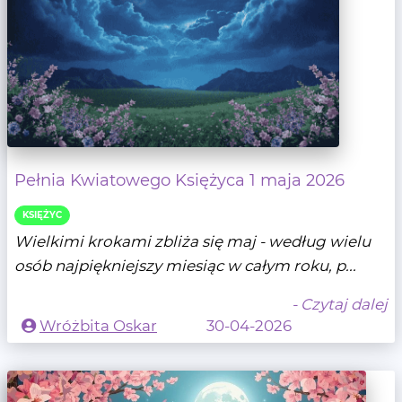
Pełnia Kwiatowego Księżyca 1 maja 2026
KSIĘŻYC
Wielkimi krokami zbliża się maj - według wielu
osób najpiękniejszy miesiąc w całym roku, p...
- Czytaj dalej
Wróżbita Oskar
30-04-2026