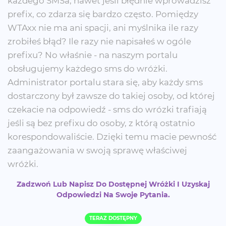
każdego SMSa, nawet jeśli błędnie wprowadzisz
prefix, co zdarza się bardzo często. Pomiędzy
WTAxx nie ma ani spacji, ani myślnika ile razy
zrobiłeś błąd? Ile razy nie napisałeś w ogóle
prefixu? No właśnie - na naszym portalu
obsługujemy każdego sms do wróżki.
Administrator portalu stara się, aby każdy sms
dostarczony był zawsze do takiej osoby, od której
czekacie na odpowiedź - sms do wrózki trafiają
jeśli są bez prefixu do osoby, z którą ostatnio
korespondowaliście. Dzięki temu macie pewność
zaangażowania w swoją sprawę właściwej
wróżki.
Zadzwoń Lub Napisz Do Dostępnej Wróżki I Uzyskaj
Odpowiedzi Na Swoje Pytania.
TERAZ DOSTĘPNY