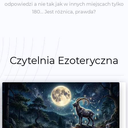
odpowiedzi a nie tak jak w innych miejscach tylko
180... Jest różnica, prawda?
Czytelnia Ezoteryczna