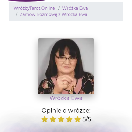
WróżbyTarot.Online
Wróżka Ewa
Zamów Rozmowę z Wróżka Ewa
Wróżka Ewa
Opinie o wróżce:
5/5