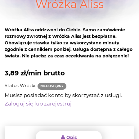
Wróżka Aliss
Wróżka Aliss oddzwoni do Ciebie. Samo zamówienie
rozmowy zwrotnej z Wróżka Aliss jest bezpłatne.
Obowiązuje stawka tylko za wykorzystane minuty
zgodnie z cennikiem poniżej. Usługa dostępna z całego
świata. Nie płacisz za czas oczekiwania na połączenie!
3,89 zł/min brutto
Status Wróżki:
NIEDOSTĘPNY
Musisz posiadać konto by skorzystać z usługi.
Zaloguj się lub zarejestruj
Opis