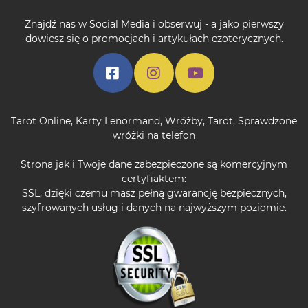
Znajdź nas w Social Media i obserwuj - a jako pierwszy
dowiesz się o promocjach i artykułach ezoterycznych.
Tarot Online
,
Karty Lenormand
,
Wróżby
,
Tarot
,
Sprawdzone
wróżki na telefon
Strona jak i Twoje dane zabezpieczone są komercyjnym
certyfiaktem:
SSL, dzięki czemu masz pełną gwarancję bezpiecznych,
szyfrowanych usług i danych na najwyższym poziomie.