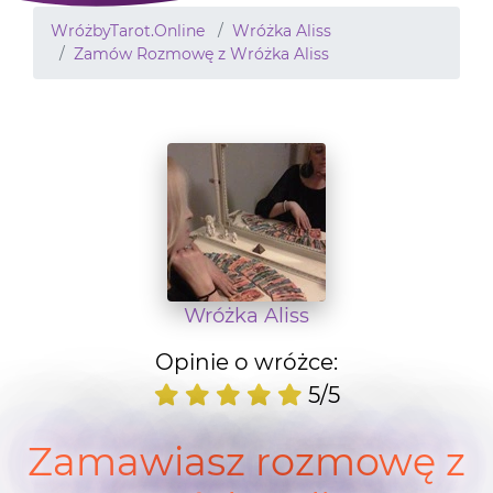
WróżbyTarot.Online
Wróżka Aliss
Zamów Rozmowę z Wróżka Aliss
Wróżka Aliss
Opinie o wróżce:
5/5
Zamawiasz rozmowę z