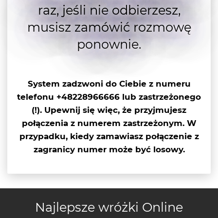
raz, jeśli nie odbierzesz,
musisz zamówić rozmowę
ponownie.
System zadzwoni do Ciebie z numeru
telefonu +48228966666 lub
zastrzeżonego
(!)
. Upewnij się więc, że przyjmujesz
połączenia z numerem zastrzeżonym. W
przypadku, kiedy zamawiasz połączenie z
zagranicy numer może być losowy.
Najlepsze wróżki Online