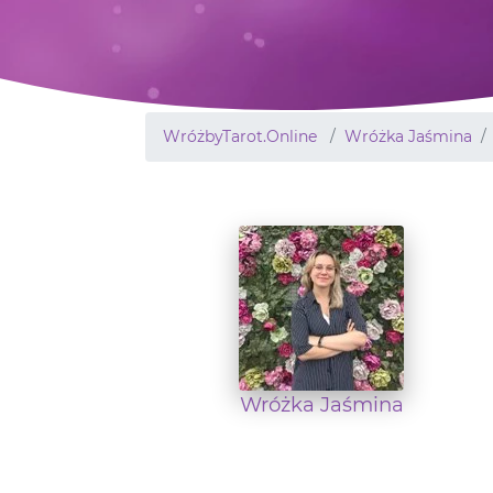
WróżbyTarot.Online
Wróżka Jaśmina
Wróżka Jaśmina