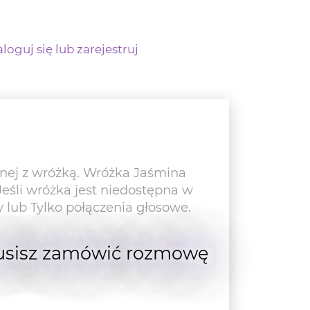
loguj się lub zarejestruj
ej z wróżką. Wróżka Jaśmina
śli wróżka jest niedostępna w
lub Tylko połączenia głosowe.
 musisz zamówić rozmowę