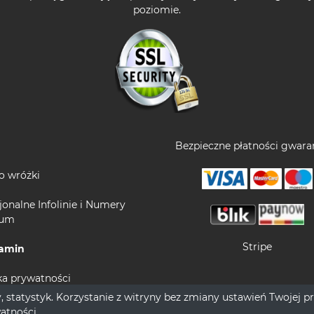
poziomie.
Bezpieczne płatności gwaran
o wróżki
jonalne Infolinie i Numery
ium
Stripe
amin
ka prywatności
, statystyk. Korzystanie z witryny bez zmiany ustawień Twojej 
watności
.