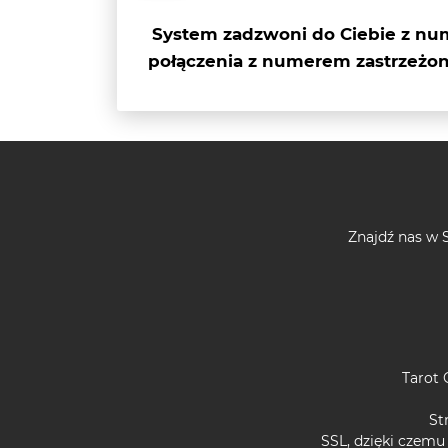
System zadzwoni do Ciebie z nu
połączenia z numerem zastrzeżon
Znajdź nas w S
Tarot 
St
SSL, dzięki czemu