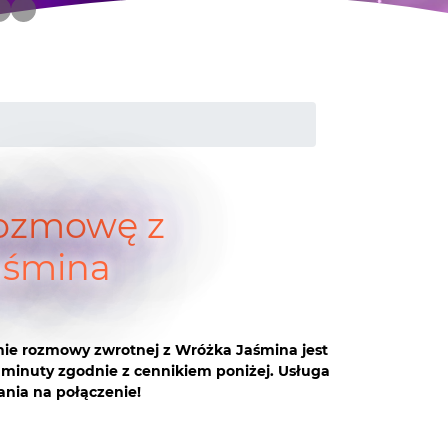
ozmowę z
aśmina
ie rozmowy zwrotnej z Wróżka Jaśmina jest
 minuty zgodnie z cennikiem poniżej. Usługa
ania na połączenie!