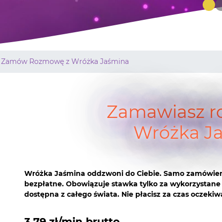
Zamów Rozmowę z Wróżka Jaśmina
Zamawiasz r
Wróżka J
Wróżka Jaśmina oddzwoni do Ciebie. Samo zamówien
bezpłatne. Obowiązuje stawka tylko za wykorzystane
dostępna z całego świata. Nie płacisz za czas oczekiw
3,79 zł/min brutto