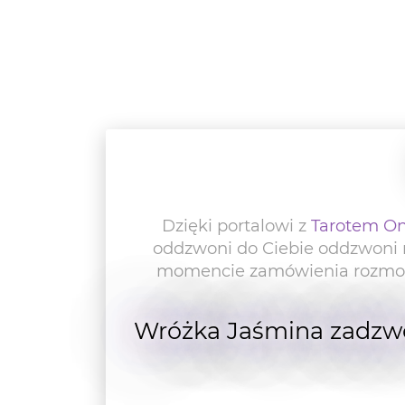
Dzięki portalowi z
Tarotem On
oddzwoni do Ciebie oddzwoni 
momencie zamówienia rozmowy,
Wróżka Jaśmina zadzwon