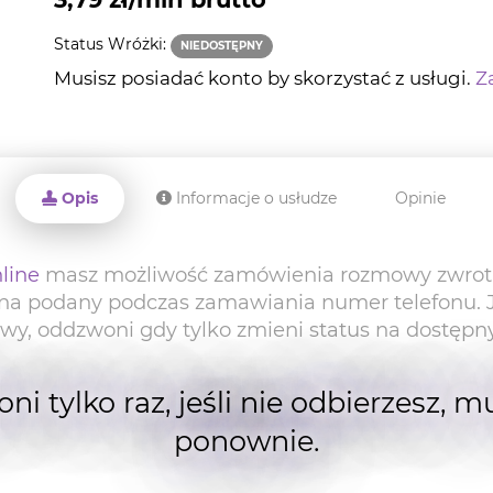
Status Wróżki:
NIEDOSTĘPNY
Musisz posiadać konto by skorzystać z usługi.
Za
Opis
Informacje o usłudze
Opinie
line
masz możliwość zamówienia rozmowy zwrotn
na podany podczas zamawiania numer telefonu. Je
 oddzwoni gdy tylko zmieni status na dostępny 
i tylko raz, jeśli nie odbierzesz,
ponownie.