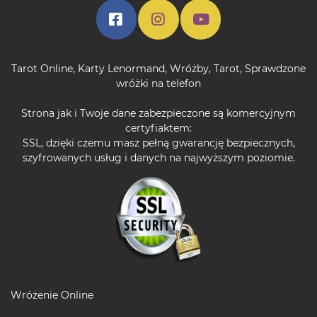
Tarot Online
,
Karty Lenormand
,
Wróżby
,
Tarot
,
Sprawdzone
wróżki na telefon
Strona jak i Twoje dane zabezpieczone są komercyjnym
certyfiaktem:
SSL, dzięki czemu masz pełną gwarancję bezpiecznych,
szyfrowanych usług i danych na najwyższym poziomie.
Wróżenie Online