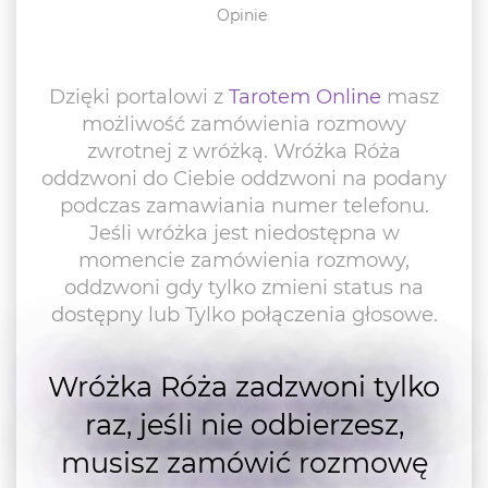
Opinie
Dzięki portalowi z
Tarotem Online
masz
możliwość zamówienia rozmowy
zwrotnej z wróżką. Wróżka Róża
oddzwoni do Ciebie oddzwoni na podany
podczas zamawiania numer telefonu.
Jeśli wróżka jest niedostępna w
momencie zamówienia rozmowy,
oddzwoni gdy tylko zmieni status na
dostępny lub Tylko połączenia głosowe.
Wróżka Róża zadzwoni tylko
raz, jeśli nie odbierzesz,
musisz zamówić rozmowę