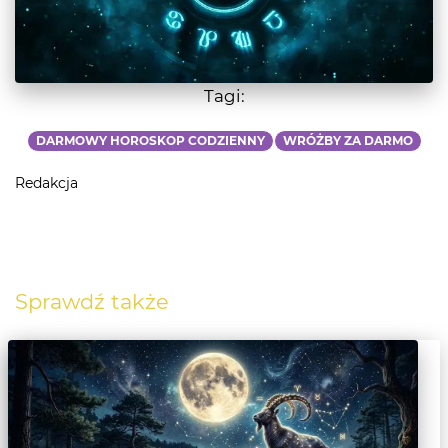
Tagi:
DARMOWY HOROSKOP CODZIENNY
WRÓŻBY ZA DARMO
Redakcja
Sprawdź także