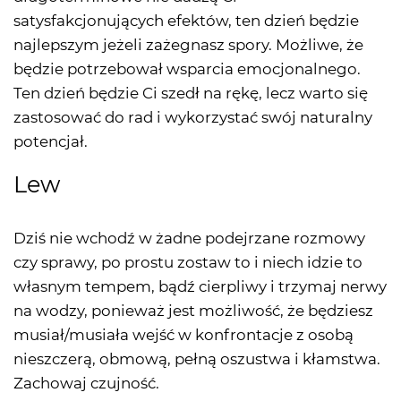
satysfakcjonujących efektów, ten dzień będzie
najlepszym jeżeli zażegnasz spory. Możliwe, że
będzie potrzebował wsparcia emocjonalnego.
Ten dzień będzie Ci szedł na rękę, lecz warto się
zastosować do rad i wykorzystać swój naturalny
potencjał.
Lew
Dziś nie wchodź w żadne podejrzane rozmowy
czy sprawy, po prostu zostaw to i niech idzie to
własnym tempem, bądź cierpliwy i trzymaj nerwy
na wodzy, ponieważ jest możliwość, że będziesz
musiał/musiała wejść w konfrontacje z osobą
nieszczerą, obmową, pełną oszustwa i kłamstwa.
Zachowaj czujność.