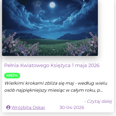
Pełnia Kwiatowego Księżyca 1 maja 2026
KSIĘŻYC
Wielkimi krokami zbliża się maj - według wielu
osób najpiękniejszy miesiąc w całym roku, p...
- Czytaj dalej
Wróżbita Oskar
30-04-2026