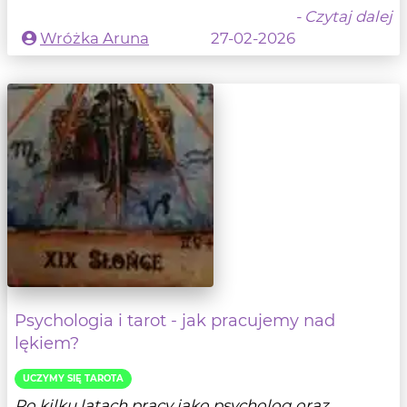
- Czytaj dalej
Wróżka Aruna
27-02-2026
Psychologia i tarot - jak pracujemy nad
lękiem?
UCZYMY SIĘ TAROTA
Po kilku latach pracy jako psycholog oraz