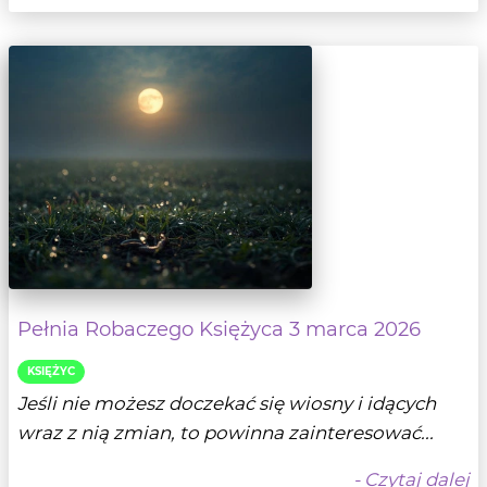
Pełnia Robaczego Księżyca 3 marca 2026
KSIĘŻYC
Jeśli nie możesz doczekać się wiosny i idących
wraz z nią zmian, to powinna zainteresować...
- Czytaj dalej