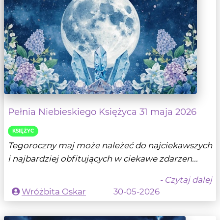
Pełnia Niebieskiego Księżyca 31 maja 2026
KSIĘŻYC
Tegoroczny maj może należeć do najciekawszych
i najbardziej obfitujących w ciekawe zdarzen...
- Czytaj dalej
Wróżbita Oskar
30-05-2026