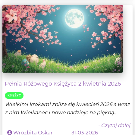
Pełnia Różowego Księżyca 2 kwietnia 2026
KSIĘŻYC
Wielkimi krokami zbliża się kwiecień 2026 a wraz
z nim Wielkanoc i nowe nadzieje na piękną...
- Czytaj dalej
Wróżbita Oskar
31-03-2026