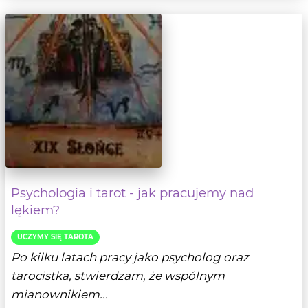
Psychologia i tarot - jak pracujemy nad
lękiem?
UCZYMY SIĘ TAROTA
Po kilku latach pracy jako psycholog oraz
tarocistka, stwierdzam, że wspólnym
mianownikiem...