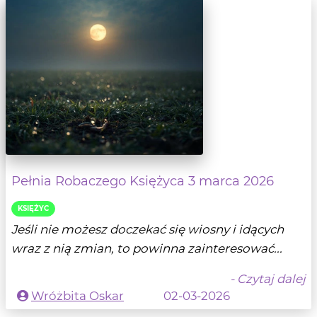
Pełnia Robaczego Księżyca 3 marca 2026
KSIĘŻYC
Jeśli nie możesz doczekać się wiosny i idących
wraz z nią zmian, to powinna zainteresować...
- Czytaj dalej
Wróżbita Oskar
02-03-2026