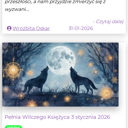
przeszłości, a nam przyjdzie zmierzyć się z
wyzwani...
- Czytaj dalej
Wróżbita Oskar
31-01-2026
Pełnia Wilczego Księżyca 3 stycznia 2026