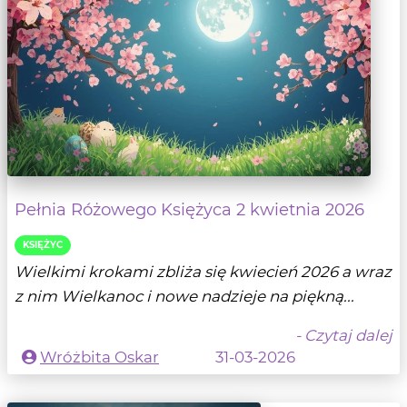
Pełnia Różowego Księżyca 2 kwietnia 2026
KSIĘŻYC
Wielkimi krokami zbliża się kwiecień 2026 a wraz
z nim Wielkanoc i nowe nadzieje na piękną...
- Czytaj dalej
Wróżbita Oskar
31-03-2026