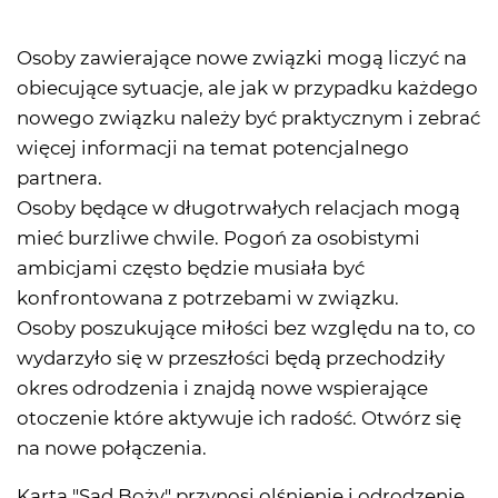
Osoby zawierające nowe związki mogą liczyć na
obiecujące sytuacje, ale jak w przypadku każdego
nowego związku należy być praktycznym i zebrać
więcej informacji na temat potencjalnego
partnera.
Osoby będące w długotrwałych relacjach mogą
mieć burzliwe chwile. Pogoń za osobistymi
ambicjami często będzie musiała być
konfrontowana z potrzebami w związku.
Osoby poszukujące miłości bez względu na to, co
wydarzyło się w przeszłości będą przechodziły
okres odrodzenia i znajdą nowe wspierające
otoczenie które aktywuje ich radość. Otwórz się
na nowe połączenia.
Karta "Sąd Boży" przynosi olśnienie i odrodzenie.