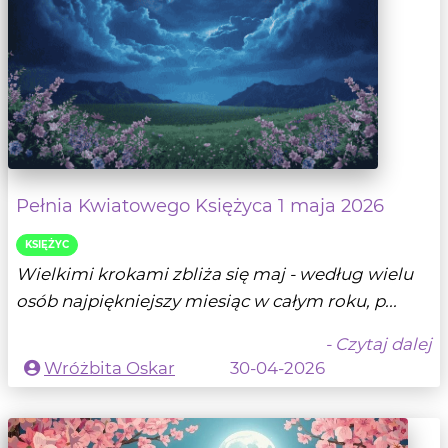
Pełnia Kwiatowego Księżyca 1 maja 2026
KSIĘŻYC
Wielkimi krokami zbliża się maj - według wielu
osób najpiękniejszy miesiąc w całym roku, p...
- Czytaj dalej
Wróżbita Oskar
30-04-2026