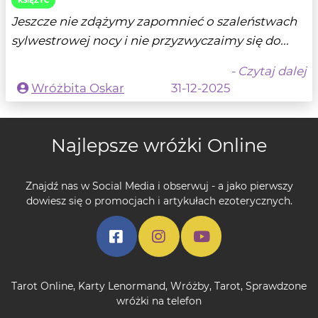
KSIĘŻYC
Jeszcze nie zdążymy zapomnieć o szaleństwach
sylwestrowej nocy i nie przyzwyczaimy się do...
- Czytaj dalej
Wróżbita Oskar
31-12-2025
Najlepsze wróżki Online
Znajdź nas w Social Media i obserwuj - a jako pierwszy
dowiesz się o promocjach i artykułach ezoterycznych.
Tarot Online
,
Karty Lenormand
,
Wróżby
,
Tarot
,
Sprawdzone
wróżki na telefon