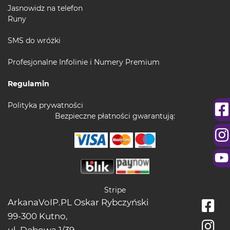
Jasnowidz na telefon
Runy
SMS do wróżki
Profesjonalne Infolinie i Numery Premium
Regulamin
Polityka prywatności
Bezpieczne płatności gwarantują:
Stripe
ArkanaVoIP.PL Oskar Rybczyński
99-300 Kutno,
ul. Dębowa 1/39