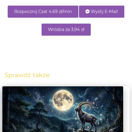
Rozpocznij Czat 4.69 zł/min
Wyślij E-Mail
Wróżba za 3,94 zł
Sprawdź także