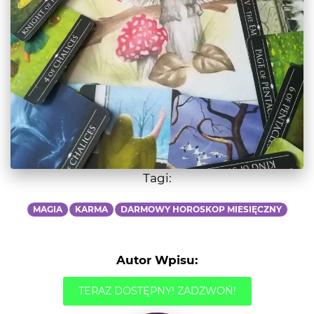
Tagi:
MAGIA
KARMA
DARMOWY HOROSKOP MIESIĘCZNY
Autor Wpisu:
TERAZ DOSTĘPNY! ZADZWOŃ!