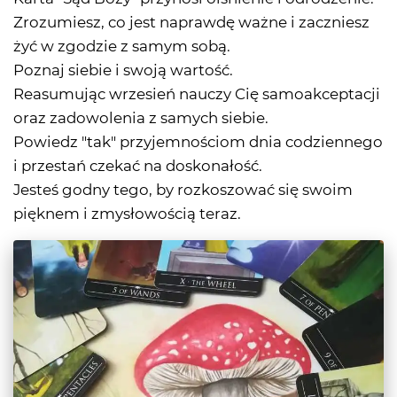
Zrozumiesz, co jest naprawdę ważne i zaczniesz
żyć w zgodzie z samym sobą.
Poznaj siebie i swoją wartość.
Reasumując wrzesień nauczy Cię samoakceptacji
oraz zadowolenia z samych siebie.
Powiedz "tak" przyjemnościom dnia codziennego
i przestań czekać na doskonałość.
Jesteś godny tego, by rozkoszować się swoim
pięknem i zmysłowością teraz.