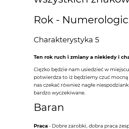
Rok - Numerologic
Charakterystyka 5
Ten rok ruch i zmiany a niekiedy i ch
Ciężko będzie nam usiedzieć w miejscu.
potwierdza to iż będziemy czuć mocną 
nas czekać również nagłe niespodzianki
bardzo wyczekiwane.
Baran
Praca
- Dobre zarobki, dobra praca zes