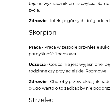
będzie wyznacznikiem szczęścia. Samotni
życia.
Zdrowie
- Infekcje górnych dróg oddech
Skorpion
Praca
- Praca w zespole przyniesie suk
pomyślność finansowa.
Uczucia
- Coś co nie jest wyjaśnione, bę
rodzinne czy przyjacielskie. Rozmowa i 
Zdrowie
- Choroby przewlekłe, jak nadci
długo warto o to zadbać by nie pogorsz
Strzelec