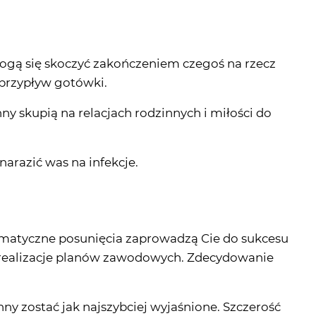
ogą się skoczyć zakończeniem czegoś na rzecz
przypływ gotówki.
nny skupią na relacjach rodzinnych i miłości do
arazić was na infekcje.
lomatyczne posunięcia zaprowadzą Cie do sukcesu
a realizacje planów zawodowych. Zdecydowanie
ny zostać jak najszybciej wyjaśnione. Szczerość