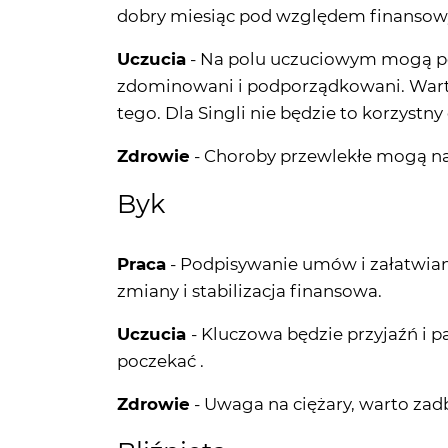
dobry miesiąc pod względem finansow
Uczucia
- Na polu uczuciowym mogą po
zdominowani i podporządkowani. Wart
tego. Dla Singli nie będzie to korzystn
Zdrowie
- Choroby przewlekłe mogą na
Byk
Praca
- Podpisywanie umów i załatwian
zmiany i stabilizacja finansowa.
Uczucia
- Kluczowa będzie przyjaźń i 
poczekać .
Zdrowie
- Uwaga na ciężary, warto zad