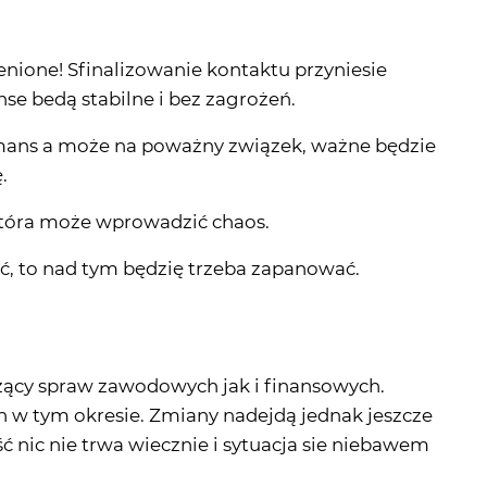
enione! Sfinalizowanie kontaktu przyniesie
se bedą stabilne i bez zagrożeń.
mans a może na poważny związek, ważne będzie
.
tóra może wprowadzić chaos.
, to nad tym będzię trzeba zapanować.
zący spraw zawodowych jak i finansowych.
w tym okresie. Zmiany nadejdą jednak jeszcze
ość nic nie trwa wiecznie i sytuacja sie niebawem