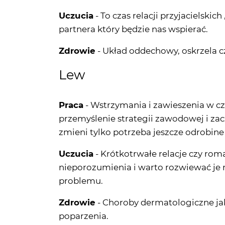
Uczucia
- To czas relacji przyjacielski
partnera który będzie nas wspierać.
Zdrowie
- Układ oddechowy, oskrzela c
Lew
Praca
- Wstrzymania i zawieszenia w cz
przemyślenie strategii zawodowej i zac
zmieni tylko potrzeba jeszcze odrobine
Uczucia
- Krótkotrwałe relacje czy ro
nieporozumienia i warto rozwiewać je na
problemu.
Zdrowie
- Choroby dermatologiczne jak 
poparzenia.