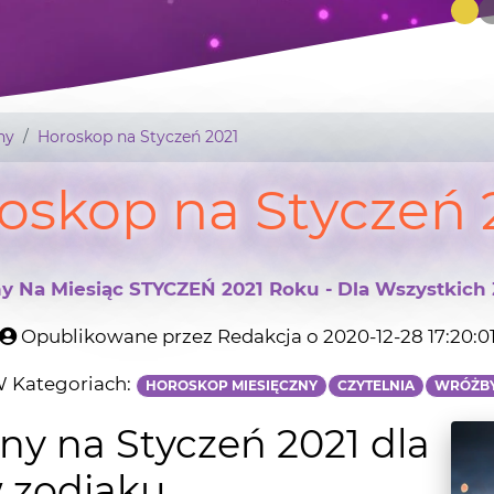
ny
Horoskop na Styczeń 2021
oskop na Styczeń 
y Na Miesiąc STYCZEŃ 2021 Roku - Dla Wszystkich 
Opublikowane przez Redakcja o 2020-12-28 17:20:0
 Kategoriach:
HOROSKOP MIESIĘCZNY
CZYTELNIA
WRÓŻB
ny na Styczeń 2021 dla
 zodiaku