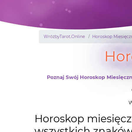
WróżbyTarot.Online
Horoskop Miesięcz
Hor
Poznaj Swój Horoskop Miesięczn
W
Horoskop miesięcz
wszystkich znaków