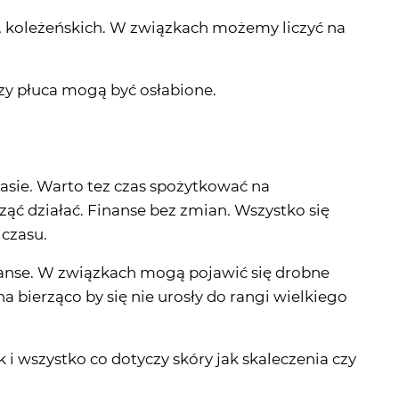
ch , koleżeńskich. W związkach możemy liczyć na
zy płuca mogą być osłabione.
asie. Warto tez czas spożytkować na
ząć działać. Finanse bez zmian. Wszystko się
 czasu.
manse. W związkach mogą pojawić się drobne
 bierząco by się nie urosły do rangi wielkiego
i wszystko co dotyczy skóry jak skaleczenia czy