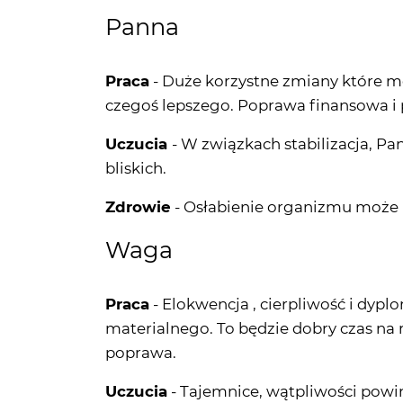
Panna
Praca
- Duże korzystne zmiany które m
czegoś lepszego. Poprawa finansowa i 
Uczucia
- W związkach stabilizacja, Pa
bliskich.
Zdrowie
- Osłabienie organizmu może n
Waga
Praca
- Elokwencja , cierpliwość i dyp
materialnego. To będzie dobry czas n
poprawa.
Uczucia
- Tajemnice, wątpliwości powin