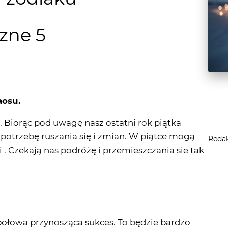
zne 5
aosu.
 Biorąc pod uwagę nasz ostatni rok piątka
potrzebę ruszania się i zmian. W piątce mogą
Reda
 . Czekają nas podróżę i przemieszczania sie tak
połowa przynosząca sukces. To będzie bardzo