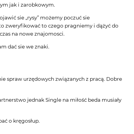
ym jak i zarobkowym.
jawić sie „rysy” możemy poczuć sie
o zweryfikować to czego pragniemy i dążyć do
y czas na nowe znajomosci.
m dać sie we znaki.
ie spraw urzędowych związanych z pracą. Dobre
partnerstwo jednak Single na miłość beda musiały
bać o kręgosłup.