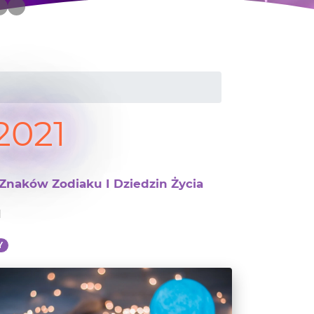
2021
Znaków Zodiaku I Dziedzin Życia
1
Y