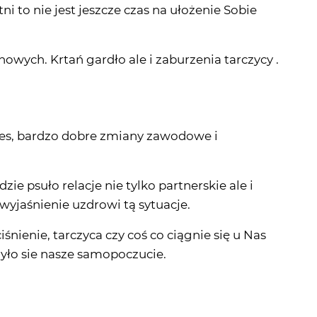
 to nie jest jeszcze czas na ułożenie Sobie
owych. Krtań gardło ale i zaburzenia tarczycy .
ces, bardzo dobre zmiany zawodowe i
dzie psuło relacje nie tylko partnerskie ale i
wyjaśnienie uzdrowi tą sytuacje.
śnienie, tarczyca czy coś co ciągnie się u Nas
yło sie nasze samopoczucie.