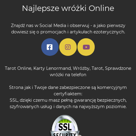
Najlepsze wróżki Online
Znajdź nas w Social Media i obserwuj - a jako pierwszy
dowiesz się o promocjach i artykułach ezoterycznych.
Tarot Online
,
Karty Lenormand
,
Wróżby
,
Tarot
,
Sprawdzone
wróżki na telefon
Strona jak i Twoje dane zabezpieczone są komercyjnym
certyfiaktem:
SSL, dzięki czemu masz pełną gwarancję bezpiecznych,
szyfrowanych usług i danych na najwyższym poziomie.