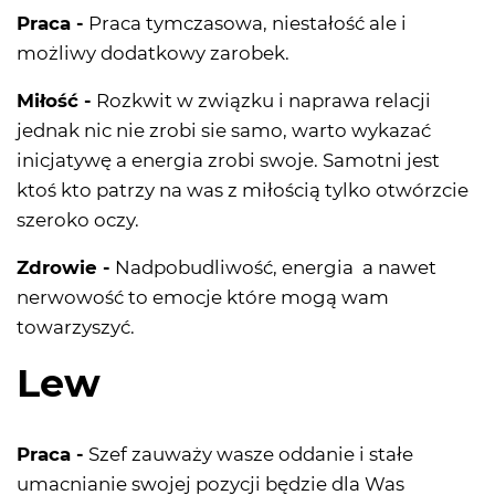
Praca -
Praca tymczasowa, niestałość ale i
możliwy dodatkowy zarobek.
Miłość -
Rozkwit w związku i naprawa relacji
jednak nic nie zrobi sie samo, warto wykazać
inicjatywę a energia zrobi swoje. Samotni jest
ktoś kto patrzy na was z miłością tylko otwórzcie
szeroko oczy.
Zdrowie -
Nadpobudliwość, energia a nawet
nerwowość to emocje które mogą wam
towarzyszyć.
Lew
Praca -
Szef zauważy wasze oddanie i stałe
umacnianie swojej pozycji będzie dla Was