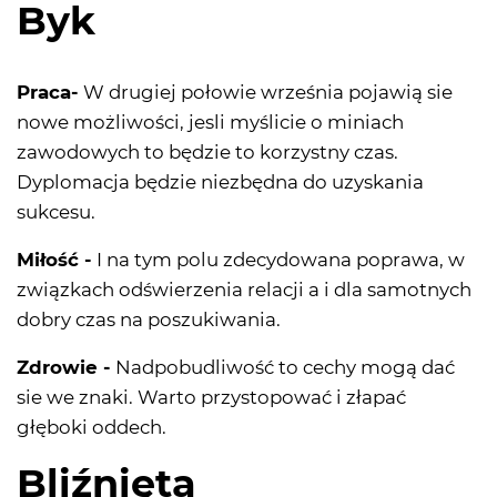
Byk
Praca-
W drugiej połowie września pojawią sie
nowe możliwości, jesli myślicie o miniach
zawodowych to będzie to korzystny czas.
Dyplomacja będzie niezbędna do uzyskania
sukcesu.
Miłość -
I na tym polu zdecydowana poprawa, w
związkach odświerzenia relacji a i dla samotnych
dobry czas na poszukiwania.
Zdrowie -
Nadpobudliwość to cechy mogą dać
sie we znaki. Warto przystopować i złapać
głęboki oddech.
Bliźnięta