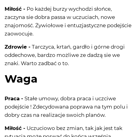
Miłość -
Po każdej burzy wychodzi słońce,
zaczyna sie dobra passa w uczuciach, nowe
znajomość. Żywiołowe i entuzjastyczne podejście
zaowocuje.
Zdrowie -
Tarczyca, krtań, gardło i górne drogi
oddechowe, bardzo możliwe ze dadzą sie we
znaki. Warto zadbać o to.
Waga
Praca -
Stałe umowy, dobra praca i uczciwe
podejście ! Zdecydowana poprawa na tym polu i
dobry czas na realizacje swoich planów.
Miłość -
Uczuciowo bez zmian, tak jak jest tak
sytuacja może porwać do końca września.