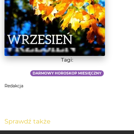
Tagi:
DARMOWY HOROSKOP MIESIĘCZNY
Redakcja
Sprawdź także