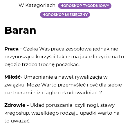
W Kategoriach:
HOROSKOP TYGODNIOWY
HOROSKOP MIESIĘCZNY
Baran
Praca -
Czeka Was praca zespołowa jednak nie
przynosząca korzyści takich na jakie liczycie na to
będzie trzeba trochę poczekać.
Miłość-
Umacnianie a nawet rywalizacja w
związku. Może Warto przemyśleć i być dla siebie
partnerami niż ciagle coś udowadniać..?
Zdrowie -
Układ poruszania czyli nogi, stawy
kregosłup, wszelkiego rodzaju upadki warto na
to uważać.