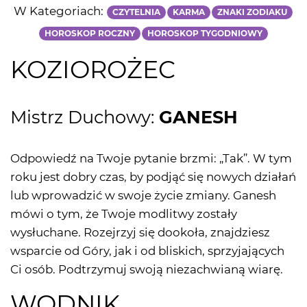
W Kategoriach:
CZYTELNIA
KARMA
ZNAKI ZODIAKU
HOROSKOP ROCZNY
HOROSKOP TYGODNIOWY
KOZIOROŻEC
Mistrz Duchowy:
GANESH
Odpowiedź na Twoje pytanie brzmi: „Tak”. W tym
roku jest dobry czas, by podjąć się nowych działań
lub wprowadzić w swoje życie zmiany. Ganesh
mówi o tym, że Twoje modlitwy zostały
wysłuchane. Rozejrzyj się dookoła, znajdziesz
wsparcie od Góry, jak i od bliskich, sprzyjających
Ci osób. Podtrzymuj swoją niezachwianą wiarę.
WODNIK