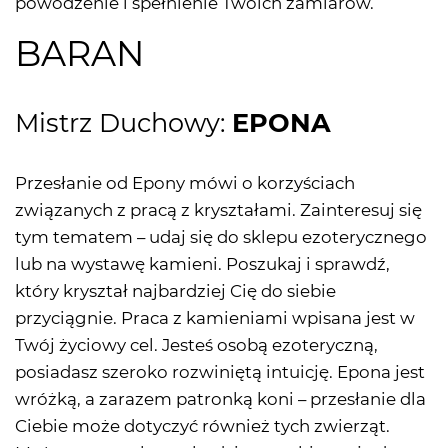
powodzenie i spełnienie Twoich zamiarów.
BARAN
Mistrz Duchowy:
EPONA
Przesłanie od Epony mówi o korzyściach
związanych z pracą z kryształami. Zainteresuj się
tym tematem – udaj się do sklepu ezoterycznego
lub na wystawę kamieni. Poszukaj i sprawdź,
który kryształ najbardziej Cię do siebie
przyciągnie. Praca z kamieniami wpisana jest w
Twój życiowy cel. Jesteś osobą ezoteryczną,
posiadasz szeroko rozwiniętą intuicję. Epona jest
wróżką, a zarazem patronką koni – przesłanie dla
Ciebie może dotyczyć również tych zwierząt.