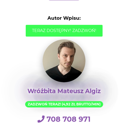
Autor Wpisu:
TERAZ DOSTĘPNY! ZADZWOŃ!
Wróżbita Mateusz Algiz
ZADZWOŃ TERAZ! (4,92 ZŁ BRUTTO/MIN)
708 708 971