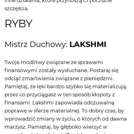
inne działania, które przynoszą Ci poczucie
szczęścia.
RYBY
Mistrz Duchowy:
LAKSHMI
Twoje modlitwy związane ze sprawami
finansowymi zostały wysłuchane. Postaraj się
odciąć zmartwienia związane z pieniędzmi.
Pamiętaj, że lęki bardzo szybko się materializują,
przez co przyciągasz w ten sposób kłopoty z
finansami. Lakshmi zapowiada odczuwalną
poprawę w sferze materialnej. To dobry czas, by
wprowadzić zmiany w życiu, o których od dawna
marzysz. Pamiętaj, by głęboko wierzyć w