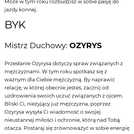
Może w tym roku rozbudzisz w sobie pasję do
jazdy konnej.
BYK
Mistrz Duchowy:
OZYRYS
Przesłanie Ozyrysa dotyczy spraw związanych z
mężczyznami. W tym roku spotkasz się z
ważnym dla Ciebie mężczyzną. By naprawić
relację, w której obecnie jesteś, zacznij od
uzdrowienia swoich uczuć związanych z ojcem.
Bliski Ci, nieżyjący już mężczyzna, poprzez
Ozyrysa wysyła Ci wiadomość o swojej
nieustannej miłości i ochronie, którą nad Tobą
otacza. Postaraj się zrównoważyć w sobie energię