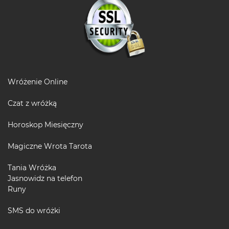
Wróżenie Online
Czat z wróżką
Horoskop Miesięczny
Magiczne Wrota Tarota
Tania Wróżka
Jasnowidz na telefon
Runy
SMS do wróżki