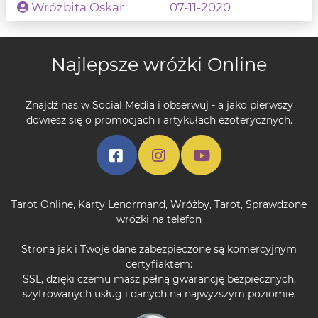
Wróżbita Oskar
07-11-2020
Najlepsze wróżki Online
Znajdź nas w Social Media i obserwuj - a jako pierwszy
dowiesz się o promocjach i artykułach ezoterycznych.
Tarot Online
,
Karty Lenormand
,
Wróżby
,
Tarot
,
Sprawdzone
wróżki na telefon
Strona jak i Twoje dane zabezpieczone są komercyjnym
certyfiaktem:
SSL, dzięki czemu masz pełną gwarancję bezpiecznych,
szyfrowanych usług i danych na najwyższym poziomie.