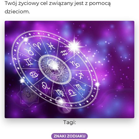
Twój życiowy cel związany jest z pomocą
dzieciom.
Tagi:
ZNAKI ZODIAKU