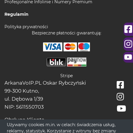
Profesjonalne Infolinie i Numery Premium
Regulamin
Polityka prywatności
Bezpieczne płatności gwarantują:
Stripe
ArkanaVoIP.PL Oskar Rybczyński
99-300 Kutno,
ul. Dębowa 1/39
NIP: 5611550703
Obsługa Klienta
Używamy cookies m.in. w celach: świadczenia usług,
tel.:
+48228966666
reklamy, statystyk. Korzystanie z witryny bez zmiany