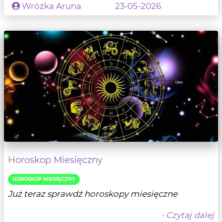
Wróżka Aruna
23-05-2026
Horoskop Miesięczny
HOROSKOP MIESIĘCZNY
Już teraz sprawdź horoskopy miesięczne
- Czytaj dalej