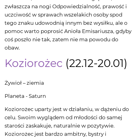
zwłaszcza na nogi Odpowiedzialność, prawość i
uczciwość w sprawach wszelakich osoby spod
tego znaku udowodnią innym bez wysiłku, ale o
pomoc warto poprosić Anioła Emisariusza, gdyby
coś poszło nie tak, zatem nie ma powodu do
obaw.
Koziorożec
(22.12-20.01)
Żywioł – ziemia
Planeta - Saturn
Koziorożec uparty jest w działaniu, w dążeniu do
celu. Swoim wyglądem od młodości do samej
starości zaskakuje, naturalnie w pozytywie.
Koziorożec jest bardzo ambitny, bystry i