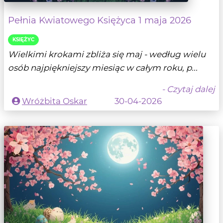
Pełnia Kwiatowego Księżyca 1 maja 2026
KSIĘŻYC
Wielkimi krokami zbliża się maj - według wielu
osób najpiękniejszy miesiąc w całym roku, p...
- Czytaj dalej
Wróżbita Oskar
30-04-2026