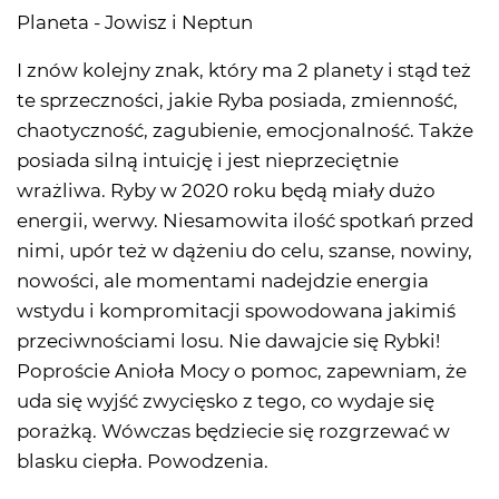
Planeta - Jowisz i Neptun
I znów kolejny znak, który ma 2 planety i stąd też
te sprzeczności, jakie Ryba posiada, zmienność,
chaotyczność, zagubienie, emocjonalność. Także
posiada silną intuicję i jest nieprzeciętnie
wrażliwa. Ryby w 2020 roku będą miały dużo
energii, werwy. Niesamowita ilość spotkań przed
nimi, upór też w dążeniu do celu, szanse, nowiny,
nowości, ale momentami nadejdzie energia
wstydu i kompromitacji spowodowana jakimiś
przeciwnościami losu. Nie dawajcie się Rybki!
Poproście Anioła Mocy o pomoc, zapewniam, że
uda się wyjść zwycięsko z tego, co wydaje się
porażką. Wówczas będziecie się rozgrzewać w
blasku ciepła. Powodzenia.