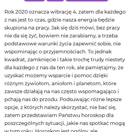
Rok 2020 oznacza wibrację 4, zatem dla każdego
z nas jest to czas, gdzie nasza energia będzie
skupiona na pracy. Jak się dziś mówi, bez pracy
nie da się żyć, bowiem nie zarabiamy, a trzeba
podstawowe warunki życia zapewnić sobie, nie
wspominając o przyjemnościach. To jednak
kwadrat, zamknięcie i takie trochę trudy niestety
dla każdego z nas da ten rok, ale pamiętajmy, że
uzyskać możemy wsparcie i pomoc dzięki
różnym żywiołom, aniołom i planetom, które
zawsze działają na nas często wspomagająco i
pchają nas do przodu. Podsuwając różne lepsze
opcje, z których należy skorzystać, nie bać się,
zatem przedstawiam Państwu horoskop dla
poszczególnych sytuacji, jakie nas spotkać mogą
w tym roku. Horoskop jest ogólny, ale