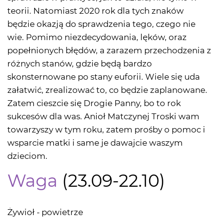
teorii. Natomiast 2020 rok dla tych znaków
będzie okazją do sprawdzenia tego, czego nie
wie. Pomimo niezdecydowania, lęków, oraz
popełnionych błędów, a zarazem przechodzenia z
różnych stanów, gdzie będą bardzo
skonsternowane po stany euforii. Wiele się uda
załatwić, zrealizować to, co będzie zaplanowane.
Zatem cieszcie się Drogie Panny, bo to rok
sukcesów dla was. Anioł Matczynej Troski wam
towarzyszy w tym roku, zatem prośby o pomoc i
wsparcie matki i same je dawajcie waszym
dzieciom.
Waga
(23.09-22.10)
Żywioł - powietrze