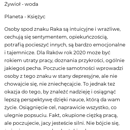
Żywioł - woda
Planeta - Księżyc
Osoby spod znaku Raka są intuicyjne i wrażliwe,
cechują się sentymentem, opiekuńczością,
potrafią pocieszyć innych, są bardzo emocjonalne
i tajemnicze. Dla Raków rok 2020 może być
rokiem utraty pracy, doznania przykrości, ogólnie
jakiegoś pecha. Poczucie samotności wprowadzi
osoby z tego znaku w stany depresyjne, ale nie
chowajcie się, nie zniechęcajcie. To jednak też
okazja do tego, by znaleźć nadzieję i osiągnąć
lepszą perspektywę dzięki nauce, którą da wam
życie. Osiągnięcie cel, naprawicie wszystko, co
ulegnie popsuciu. Fakt, okupione ciężką pracą,
ale poczujecie, jacy jesteście silni. Nie bójcie się,