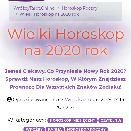
WróżbyTarot.Online
Horoskop Roczny
Wielki Horoskop na 2020 rok
Wielki Horoskop
na 2020 rok
Jesteś Ciekawy, Co Przyniesie Nowy Rok 2020?
Sprawdź Nasz Horoskop, W Którym Znajdziesz
Prognozę Dla Wszystkich Znaków Zodiaku!
Opublikowane przez
Wróżka Lusi
o 2019-12-13
20:47:24
W Kategoriach:
HOROSKOP MIESIĘCZNY
CZYTELNIA
WRÓŻBY
KARMA
HOROSKOP ROCZNY