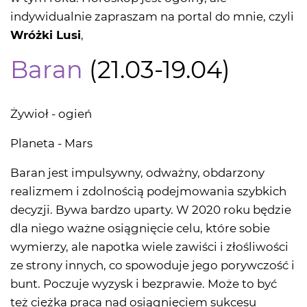
indywidualnie zapraszam na portal do mnie, czyli
Wróżki Lusi
,
Baran
(21.03-19.04)
Żywioł - ogień
Planeta - Mars
Baran jest impulsywny, odważny, obdarzony
realizmem i zdolnością podejmowania szybkich
decyzji. Bywa bardzo uparty. W 2020 roku będzie
dla niego ważne osiągnięcie celu, które sobie
wymierzy, ale napotka wiele zawiści i złośliwości
ze strony innych, co spowoduje jego porywczość i
bunt. Poczuje wyzysk i bezprawie. Może to być
też ciężka praca nad osiągnięciem sukcesu