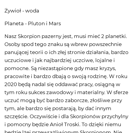
Żywioł - woda
Planeta - Pluton i Mars
Nasz Skorpion pazerny jest, musi mieć 2 planetki.
Osoby spod tego znaku są wbrew powszechnie
panującej teorii o ich złej stronie działania, bardzo
uczuciowe i jak najbardziej uczciwe, lojalne i
pomocne. Są niezastąpione gdy masz kryzys,
pracowite i bardzo dbają o swoją rodzinę. W roku
2020 będą nadal się oddawać pracy, osiągną w
tym roku sukces zawodowy i materialny. W sferze
uczuć mogą być bardzo zaborcze, złośliwe przy
tym, ale bardzo się postarają, by dać innym
szczęście. Oczywiście i dla Skorpionów przychylny
i pomocny będzie Anioł Troski. To dzięki niemu
będzie lżej przewrażliwionym Skorpionom. Nie