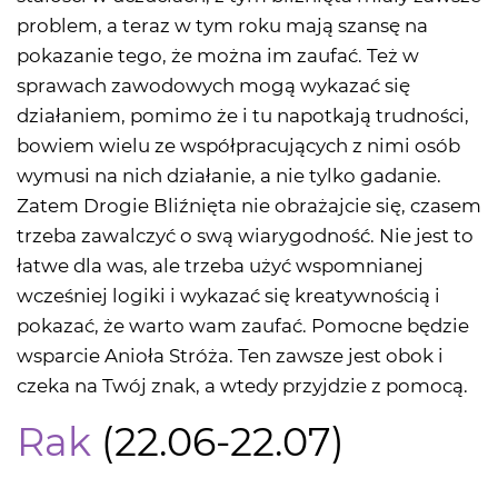
problem, a teraz w tym roku mają szansę na
pokazanie tego, że można im zaufać. Też w
sprawach zawodowych mogą wykazać się
działaniem, pomimo że i tu napotkają trudności,
bowiem wielu ze współpracujących z nimi osób
wymusi na nich działanie, a nie tylko gadanie.
Zatem Drogie Bliźnięta nie obrażajcie się, czasem
trzeba zawalczyć o swą wiarygodność. Nie jest to
łatwe dla was, ale trzeba użyć wspomnianej
wcześniej logiki i wykazać się kreatywnością i
pokazać, że warto wam zaufać. Pomocne będzie
wsparcie Anioła Stróża. Ten zawsze jest obok i
czeka na Twój znak, a wtedy przyjdzie z pomocą.
Rak
(22.06-22.07)