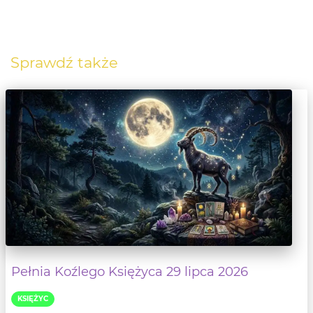
Sprawdź także
Pełnia Koźlego Księżyca 29 lipca 2026
KSIĘŻYC