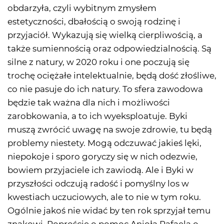
obdarzyła, czyli wybitnym zmysłem
estetyczności, dbałością o swoją rodzinę i
przyjaciół. Wykazują się wielką cierpliwością, a
także sumiennością oraz odpowiedzialnością. Są
silne z natury, w 2020 roku i one poczują się
trochę ociężałe intelektualnie, będą dość złośliwe,
co nie pasuje do ich natury. To sfera zawodowa
będzie tak ważna dla nich i możliwości
zarobkowania, a to ich wyeksploatuje. Byki
muszą zwrócić uwagę na swoje zdrowie, tu będą
problemy niestety. Mogą odczuwać jakieś lęki,
niepokoje i sporo goryczy się w nich odezwie,
bowiem przyjaciele ich zawiodą. Ale i Byki w
przyszłości odczują radość i pomyślny los w
kwestiach uczuciowych, ale to nie w tym roku.
Ogólnie jakoś nie widać by ten rok sprzyjał temu