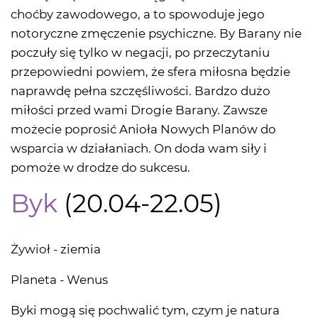
choćby zawodowego, a to spowoduje jego
notoryczne zmęczenie psychiczne. By Barany nie
poczuły się tylko w negacji, po przeczytaniu
przepowiedni powiem, że sfera miłosna będzie
naprawdę pełna szczęśliwości. Bardzo dużo
miłości przed wami Drogie Barany. Zawsze
możecie poprosić Anioła Nowych Planów do
wsparcia w działaniach. On doda wam siły i
pomoże w drodze do sukcesu.
Byk
(20.04-22.05)
Żywioł - ziemia
Planeta - Wenus
Byki mogą się pochwalić tym, czym je natura