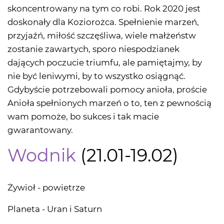
skoncentrowany na tym co robi. Rok 2020 jest
doskonały dla Koziorożca. Spełnienie marzeń,
przyjaźń, miłość szczęśliwa, wiele małżeństw
zostanie zawartych, sporo niespodzianek
dających poczucie triumfu, ale pamiętajmy, by
nie być leniwymi, by to wszystko osiągnąć.
Gdybyście potrzebowali pomocy anioła, proście
Anioła spełnionych marzeń o to, ten z pewnością
wam pomoże, bo sukces i tak macie
gwarantowany.
Wodnik
(21.01-19.02)
Żywioł - powietrze
Planeta - Uran i Saturn