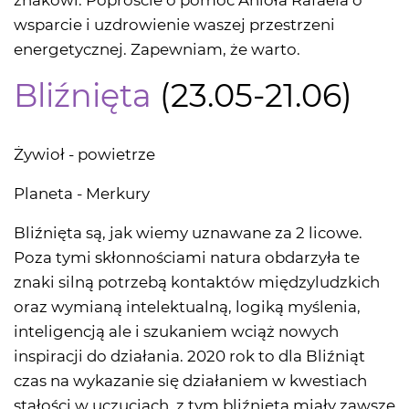
znakowi. Poproście o pomoc Anioła Rafaela o
wsparcie i uzdrowienie waszej przestrzeni
energetycznej. Zapewniam, że warto.
Bliźnięta
(23.05-21.06)
Żywioł - powietrze
Planeta - Merkury
Bliźnięta są, jak wiemy uznawane za 2 licowe.
Poza tymi skłonnościami natura obdarzyła te
znaki silną potrzebą kontaktów międzyludzkich
oraz wymianą intelektualną, logiką myślenia,
inteligencją ale i szukaniem wciąż nowych
inspiracji do działania. 2020 rok to dla Bliźniąt
czas na wykazanie się działaniem w kwestiach
stałości w uczuciach, z tym bliźnięta miały zawsze