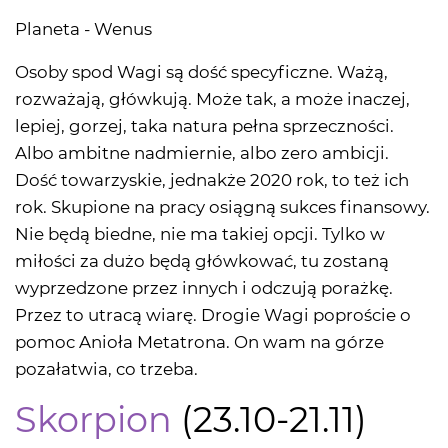
Planeta - Wenus
Osoby spod Wagi są dość specyficzne. Ważą,
rozważają, główkują. Może tak, a może inaczej,
lepiej, gorzej, taka natura pełna sprzeczności.
Albo ambitne nadmiernie, albo zero ambicji.
Dość towarzyskie, jednakże 2020 rok, to też ich
rok. Skupione na pracy osiągną sukces finansowy.
Nie będą biedne, nie ma takiej opcji. Tylko w
miłości za dużo będą główkować, tu zostaną
wyprzedzone przez innych i odczują porażkę.
Przez to utracą wiarę. Drogie Wagi poproście o
pomoc Anioła Metatrona. On wam na górze
pozałatwia, co trzeba.
Skorpion
(23.10-21.11)