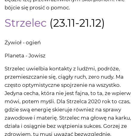
bójcie się prosić o pomoc.
Strzelec
(23.11-21.12)
Żywioł - ogień
Planeta - Jowisz
Strzelec uwielbia kontakty z ludźmi, podróże,
przemieszczanie się, ciągły ruch, zero nudy. Ma
często optymistyczne spojrzenie na wszystko.
Jedyna cecha, która nie jest fajna, to ta, że wpierw
mówi, potem myśli. Dla Strzelca 2020 rok to czas,
gdzie swą energię skieruje również na sprawy
zawodowe i materię. Strzelec ma głowę na karku,
działa i osiągnie bez wątpienia sukces. Gorzej ze
zdrowiem, tu musi uważać bezwzględnie,