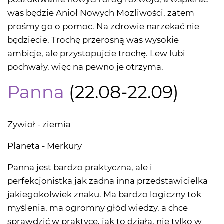
was będzie Anioł Nowych Możliwości, zatem
prośmy go o pomoc. Na zdrowie narzekać nie
będziecie. Trochę przerosną was wysokie
ambicje, ale przystopujcie trochę. Lew lubi
pochwały, więc na pewno je otrzyma.
Panna
(22.08-22.09)
Żywioł - ziemia
Planeta - Merkury
Panna jest bardzo praktyczna, ale i
perfekcjonistka jak żadna inna przedstawicielka
jakiegokolwiek znaku. Ma bardzo logiczny tok
myślenia, ma ogromny głód wiedzy, a chce
sprawdzić w praktyce, jak to działa, nie tylko w