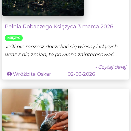
Pełnia Robaczego Księżyca 3 marca 2026
KSIĘŻYC
Jeśli nie możesz doczekać się wiosny i idących
wraz z nią zmian, to powinna zainteresować...
- Czytaj dalej
Wróżbita Oskar
02-03-2026