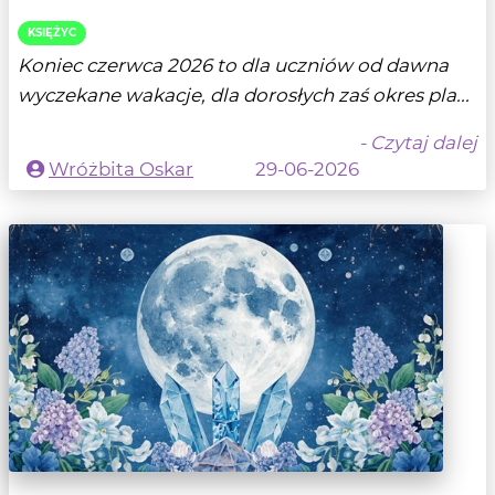
KSIĘŻYC
Koniec czerwca 2026 to dla uczniów od dawna
wyczekane wakacje, dla dorosłych zaś okres pla...
- Czytaj dalej
Wróżbita Oskar
29-06-2026