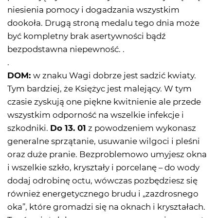
niesienia pomocy i dogadzania wszystkim
dookoła. Drugą stroną medalu tego dnia może
być kompletny brak asertywności bądź
bezpodstawna niepewność. .
.
DOM:
w znaku Wagi dobrze jest sadzić kwiaty.
Tym bardziej, że Księżyc jest malejący. W tym
czasie zyskują one piękne kwitnienie ale przede
wszystkim odporność na wszelkie infekcje i
szkodniki.
Do 13. 01
z powodzeniem wykonasz
generalne sprzątanie, usuwanie wilgoci i pleśni
oraz duże pranie. Bezproblemowo umyjesz okna
i wszelkie szkło, kryształy i porcelanę – do wody
dodaj odrobinę octu, wówczas pozbędziesz się
również energetycznego brudu i „zazdrosnego
oka”, które gromadzi się na oknach i kryształach.