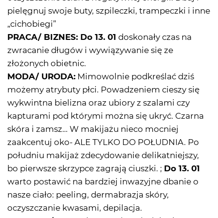
pielęgnuj swoje buty, szpileczki, trampeczki i inne
„cichobiegi”
PRACA/ BIZNES: Do 13. 01
doskonały czas na
zwracanie długów i wywiązywanie się ze
złożonych obietnic.
MODA/ URODA:
Mimowolnie podkreślać dziś
możemy atrybuty płci. Powadzeniem cieszy się
wykwintna bielizna oraz ubiory z szalami czy
kapturami pod którymi można się ukryć. Czarna
skóra i zamsz… W makijażu nieco mocniej
zaakcentuj oko- ALE TYLKO DO POŁUDNIA. Po
południu makijaż zdecydowanie delikatniejszy,
bo pierwsze skrzypce zagrają ciuszki. ;
Do 13. 01
warto postawić na bardziej inwazyjne dbanie o
nasze ciało: peeling, dermabrazja skóry,
oczyszczanie kwasami, depilacja.