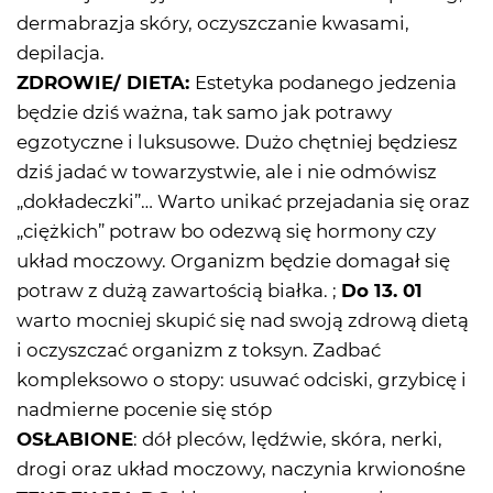
dermabrazja skóry, oczyszczanie kwasami,
depilacja.
ZDROWIE/ DIETA:
Estetyka podanego jedzenia
będzie dziś ważna, tak samo jak potrawy
egzotyczne i luksusowe. Dużo chętniej będziesz
dziś jadać w towarzystwie, ale i nie odmówisz
„dokładeczki”… Warto unikać przejadania się oraz
„ciężkich” potraw bo odezwą się hormony czy
układ moczowy. Organizm będzie domagał się
potraw z dużą zawartością białka. ;
Do 13. 01
warto mocniej skupić się nad swoją zdrową dietą
i oczyszczać organizm z toksyn. Zadbać
kompleksowo o stopy: usuwać odciski, grzybicę i
nadmierne pocenie się stóp
OSŁABIONE
: dół pleców, lędźwie, skóra, nerki,
drogi oraz układ moczowy, naczynia krwionośne