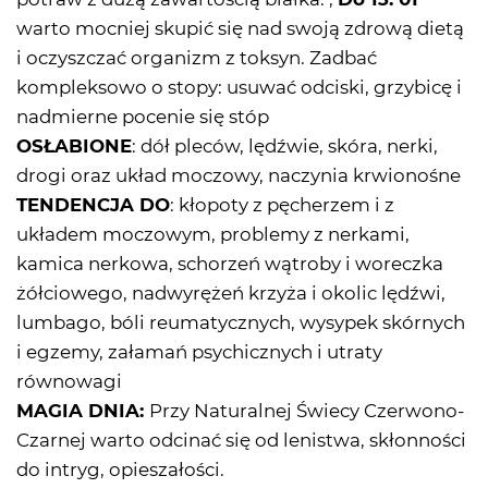
warto mocniej skupić się nad swoją zdrową dietą
i oczyszczać organizm z toksyn. Zadbać
kompleksowo o stopy: usuwać odciski, grzybicę i
nadmierne pocenie się stóp
OSŁABIONE
: dół pleców, lędźwie, skóra, nerki,
drogi oraz układ moczowy, naczynia krwionośne
TENDENCJA DO
: kłopoty z pęcherzem i z
układem moczowym, problemy z nerkami,
kamica nerkowa, schorzeń wątroby i woreczka
żółciowego, nadwyrężeń krzyża i okolic lędźwi,
lumbago, bóli reumatycznych, wysypek skórnych
i egzemy, załamań psychicznych i utraty
równowagi
MAGIA DNIA:
Przy Naturalnej Świecy Czerwono-
Czarnej warto odcinać się od lenistwa, skłonności
do intryg, opieszałości.