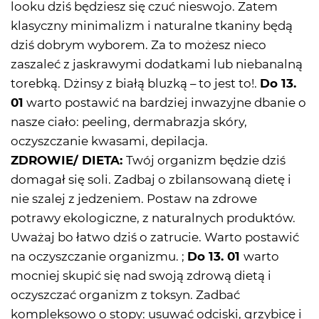
looku dziś będziesz się czuć nieswojo. Zatem
klasyczny minimalizm i naturalne tkaniny będą
dziś dobrym wyborem. Za to możesz nieco
zaszaleć z jaskrawymi dodatkami lub niebanalną
torebką. Dżinsy z białą bluzką – to jest to!.
Do 13.
01
warto postawić na bardziej inwazyjne dbanie o
nasze ciało: peeling, dermabrazja skóry,
oczyszczanie kwasami, depilacja.
ZDROWIE/ DIETA:
Twój organizm będzie dziś
domagał się soli. Zadbaj o zbilansowaną dietę i
nie szalej z jedzeniem. Postaw na zdrowe
potrawy ekologiczne, z naturalnych produktów.
Uważaj bo łatwo dziś o zatrucie. Warto postawić
na oczyszczanie organizmu. ;
Do 13. 01
warto
mocniej skupić się nad swoją zdrową dietą i
oczyszczać organizm z toksyn. Zadbać
kompleksowo o stopy: usuwać odciski, grzybicę i