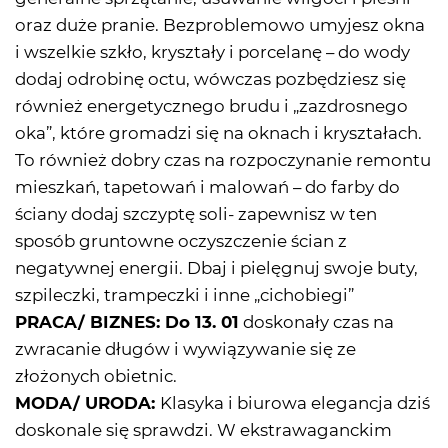
oraz duże pranie. Bezproblemowo umyjesz okna
i wszelkie szkło, kryształy i porcelanę – do wody
dodaj odrobinę octu, wówczas pozbędziesz się
również energetycznego brudu i „zazdrosnego
oka”, które gromadzi się na oknach i kryształach.
To również dobry czas na rozpoczynanie remontu
mieszkań, tapetowań i malowań – do farby do
ściany dodaj szczyptę soli- zapewnisz w ten
sposób gruntowne oczyszczenie ścian z
negatywnej energii. Dbaj i pielęgnuj swoje buty,
szpileczki, trampeczki i inne „cichobiegi”
PRACA/ BIZNES: Do 13. 01
doskonały czas na
zwracanie długów i wywiązywanie się ze
złożonych obietnic.
MODA/ URODA:
Klasyka i biurowa elegancja dziś
doskonale się sprawdzi. W ekstrawaganckim