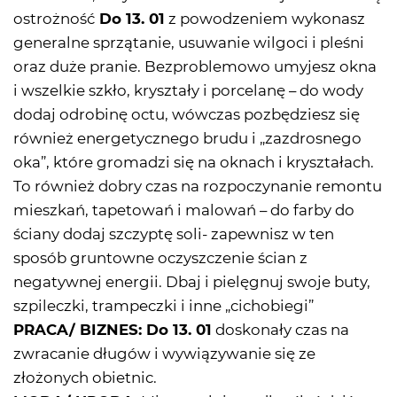
ostrożność
Do 13. 01
z powodzeniem wykonasz
generalne sprzątanie, usuwanie wilgoci i pleśni
oraz duże pranie. Bezproblemowo umyjesz okna
i wszelkie szkło, kryształy i porcelanę – do wody
dodaj odrobinę octu, wówczas pozbędziesz się
również energetycznego brudu i „zazdrosnego
oka”, które gromadzi się na oknach i kryształach.
To również dobry czas na rozpoczynanie remontu
mieszkań, tapetowań i malowań – do farby do
ściany dodaj szczyptę soli- zapewnisz w ten
sposób gruntowne oczyszczenie ścian z
negatywnej energii. Dbaj i pielęgnuj swoje buty,
szpileczki, trampeczki i inne „cichobiegi”
PRACA/ BIZNES: Do 13. 01
doskonały czas na
zwracanie długów i wywiązywanie się ze
złożonych obietnic.