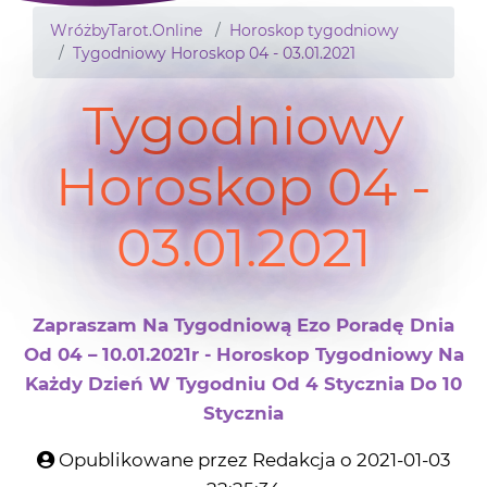
WróżbyTarot.Online
Horoskop tygodniowy
Tygodniowy Horoskop 04 - 03.01.2021
Tygodniowy
Horoskop 04 -
03.01.2021
Zapraszam Na Tygodniową Ezo Poradę Dnia
Od 04 – 10.01.2021r - Horoskop Tygodniowy Na
Każdy Dzień W Tygodniu Od 4 Stycznia Do 10
Stycznia
Opublikowane przez Redakcja o 2021-01-03