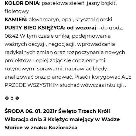
KOLOR DNIA
: pastelowa zieleń, jasny błękit,
fioletowy
KAMIEŃ:
akwamaryn, opal, kryształ górski
PUSTY BIEG KSIĘŻYCA: od wczoraj
– do godz.
06:42 W tym czasie unikaj podejmowania
ważnych decyzji, negocjacji, wprowadzania
radykalnych zmian oraz rozpoczynania nowych
projektów. Lepiej zająć się codziennymi
rutynowymi sprawami, naprawiać błędy,
analizować oraz planować. Pisać i korygować ALE
PRZEDE WSZYSTKIM słuchać wówczas intuicji. .
🍀🌷🍀
ŚRODA 06. 01. 2021r Święto Trzech Króli
Wibracja dnia 3 Księżyc malejący w Wadze
Słońce w znaku Koziorożca