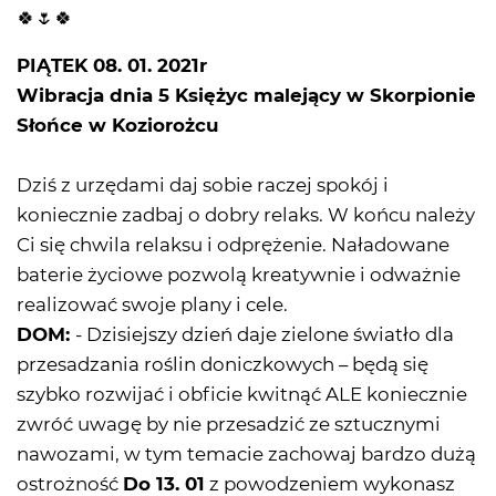
🍀🌷🍀
PIĄTEK 08. 01. 2021r
Wibracja dnia 5 Księżyc malejący w Skorpionie
Słońce w Koziorożcu
Dziś z urzędami daj sobie raczej spokój i
koniecznie zadbaj o dobry relaks. W końcu należy
Ci się chwila relaksu i odprężenie. Naładowane
baterie życiowe pozwolą kreatywnie i odważnie
realizować swoje plany i cele.
DOM:
- Dzisiejszy dzień daje zielone światło dla
przesadzania roślin doniczkowych – będą się
szybko rozwijać i obficie kwitnąć ALE koniecznie
zwróć uwagę by nie przesadzić ze sztucznymi
nawozami, w tym temacie zachowaj bardzo dużą
ostrożność
Do 13. 01
z powodzeniem wykonasz