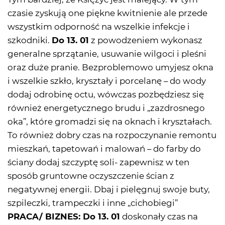
czasie zyskują one piękne kwitnienie ale przede
wszystkim odporność na wszelkie infekcje i
szkodniki.
Do 13. 01
z powodzeniem wykonasz
generalne sprzątanie, usuwanie wilgoci i pleśni
oraz duże pranie. Bezproblemowo umyjesz okna
i wszelkie szkło, kryształy i porcelanę – do wody
dodaj odrobinę octu, wówczas pozbędziesz się
również energetycznego brudu i „zazdrosnego
oka”, które gromadzi się na oknach i kryształach.
To również dobry czas na rozpoczynanie remontu
mieszkań, tapetowań i malowań – do farby do
ściany dodaj szczyptę soli- zapewnisz w ten
sposób gruntowne oczyszczenie ścian z
negatywnej energii. Dbaj i pielęgnuj swoje buty,
szpileczki, trampeczki i inne „cichobiegi”
PRACA/ BIZNES: Do 13. 01
doskonały czas na