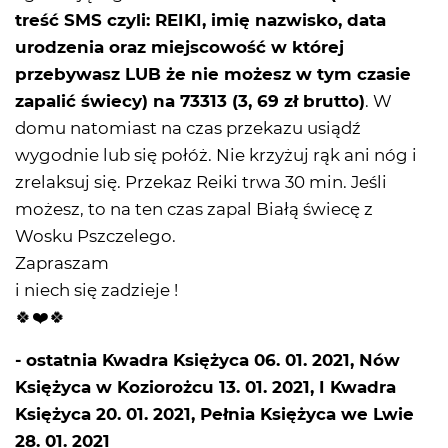
treść SMS czyli: REIKI, imię nazwisko, data
urodzenia oraz miejscowość w której
przebywasz LUB że nie możesz w tym czasie
zapalić świecy) na 73313 (3, 69 zł brutto)
. W
domu natomiast na czas przekazu usiądź
wygodnie lub się połóż. Nie krzyżuj rąk ani nóg i
zrelaksuj się. Przekaz Reiki trwa 30 min. Jeśli
możesz, to na ten czas zapal Białą świecę z
Wosku Pszczelego.
Zapraszam
i niech się zadzieje !
🍀❤️🍀
- ostatnia Kwadra Księżyca 06. 01. 2021, Nów
Księżyca w Koziorożcu 13. 01. 2021, I Kwadra
Księżyca 20. 01. 2021, Pełnia Księżyca we Lwie
28. 01. 2021