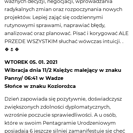
ważnych decyzji, negocjacji, wprowadzania
radykalnych zmian oraz rozpoczynania nowych
projektów. Lepiej zająć się codziennymi
rutynowymi sprawami, naprawiać błędy,
analizować oraz planować. Pisać i korygować ALE
PRZEDE WSZYSTKIM słuchać wówczas intuicji. .
🍀🌷🍀
WTOREK 05. 01. 2021
Wibracja dnia 11/2 Księżyc malejący w znaku
Panny/ 06:41 w Wadze
Słońce w znaku Koziorożca
Dzień zapowiada się pozytywnie, doświadczysz
zwiększonych zdolności dyplomatycznych,
wzrośnie poczucie sprawiedliwości. A u osób,
które w swoim Pentagramie Urodzeniowym
posiadają 6 jeszcze silniej zamanifestuje się chęć