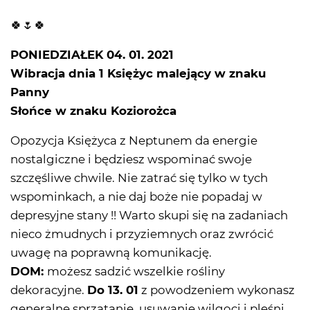
🍀🌷🍀
PONIEDZIAŁEK 04. 01. 2021
Wibracja dnia 1 Księżyc malejący w znaku
Panny
Słońce w znaku Koziorożca
Opozycja Księżyca z Neptunem da energie
nostalgiczne i będziesz wspominać swoje
szczęśliwe chwile. Nie zatrać się tylko w tych
wspominkach, a nie daj boże nie popadaj w
depresyjne stany !! Warto skupi się na zadaniach
nieco żmudnych i przyziemnych oraz zwrócić
uwagę na poprawną komunikację.
DOM:
możesz sadzić wszelkie rośliny
dekoracyjne.
Do 13. 01
z powodzeniem wykonasz
generalne sprzątanie, usuwanie wilgoci i pleśni