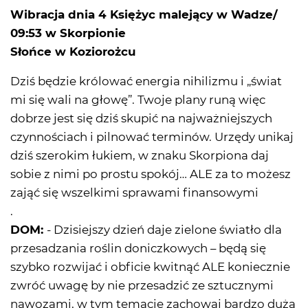
Wibracja dnia 4 Księżyc malejący w Wadze/
09:53 w Skorpionie
Słońce w Koziorożcu
Dziś będzie królować energia nihilizmu i „świat
mi się wali na głowę”. Twoje plany runą więc
dobrze jest się dziś skupić na najważniejszych
czynnościach i pilnować terminów. Urzędy unikaj
dziś szerokim łukiem, w znaku Skorpiona daj
sobie z nimi po prostu spokój… ALE za to możesz
zająć się wszelkimi sprawami finansowymi
.
DOM:
- Dzisiejszy dzień daje zielone światło dla
przesadzania roślin doniczkowych – będą się
szybko rozwijać i obficie kwitnąć ALE koniecznie
zwróć uwagę by nie przesadzić ze sztucznymi
nawozami, w tym temacie zachowaj bardzo dużą