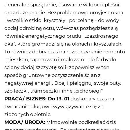
generalne sprzątanie, usuwanie wilgoci i pleśni
oraz duże pranie. Bezproblemowo umyjesz okna
i wszelkie szkło, kryształy i porcelanę – do wody
dodaj odrobinę octu, wówczas pozbędziesz się
również energetycznego brudu i „zazdrosnego
oka”, które gromadzi się na oknach i kryształach.
To również dobry czas na rozpoczynanie remontu
mieszkań, tapetowań i malowań – do farby do
ściany dodaj szczyptę soli- zapewnisz w ten
sposób gruntowne oczyszczenie ścian z
negatywnej energii. Dbaj i pielęgnuj swoje buty,
szpileczki, trampeczki i inne „cichobiegi”
PRACA/ BIZNES: Do 13. 01
doskonały czas na
zwracanie długów i wywiązywanie się ze
złożonych obietnic.
MODA/ URODA:
Mimowolnie podkreślać dziś