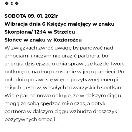
🍀🌷🍀
SOBOTA 09. 01. 2021r
Wibracja dnia 6 Księżyc malejący w znaku
Skorpiona/ 12:14 w Strzelcu
Słońce w znaku w Koziorożcu
W związkach zwróć uwagę by panować nad
emocjami i niczym nie urazić partnera, bo
energia dzisiejszego dnia sprawi, że każde Twoje
potknięcie na długo zostanie w jego pamięci. Po
południu pojawi się więcej pozytywnej energii,
miłych gestów, wesołych towarzyskich spotkań.
Wiele par na nowo odkryje, że w dalszym ciągu
mogą ze sobą spędzać miło czas, a dotyk
partnera w dalszym ciągu wzbudza dreszczyk
pozytywnych emocji…