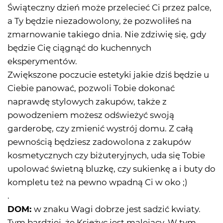
Świąteczny dzień może przelecieć Ci przez palce,
a Ty będzie niezadowolony, że pozwoliłeś na
zmarnowanie takiego dnia. Nie zdziwię się, gdy
będzie Cię ciągnąć do kuchennych
eksperymentów.
Zwiększone poczucie estetyki jakie dziś będzie u
Ciebie panować, pozwoli Tobie dokonać
naprawdę stylowych zakupów, także z
powodzeniem możesz odświeżyć swoją
garderobę, czy zmienić wystrój domu. Z całą
pewnością będziesz zadowolona z zakupów
kosmetycznych czy biżuteryjnych, uda się Tobie
upolować świetną bluzkę, czy sukienkę a i buty do
kompletu też na pewno wpadną Ci w oko ;)
.
DOM:
w znaku Wagi dobrze jest sadzić kwiaty.
Tym bardziej, że Księżyc jest malejący. W tym