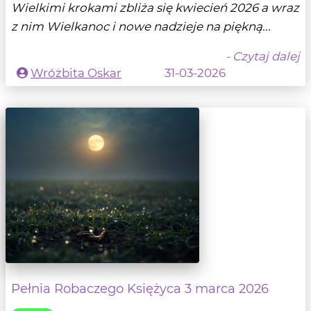
Wielkimi krokami zbliża się kwiecień 2026 a wraz
z nim Wielkanoc i nowe nadzieje na piękną...
- Czytaj dalej
Wróżbita Oskar
31-03-2026
Pełnia Robaczego Księżyca 3 marca 2026