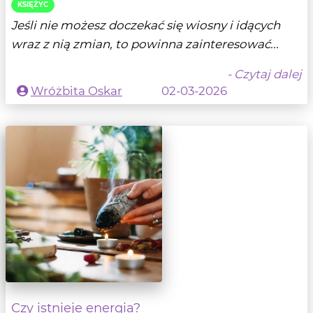
KSIĘŻYC
Jeśli nie możesz doczekać się wiosny i idących
wraz z nią zmian, to powinna zainteresować...
- Czytaj dalej
Wróżbita Oskar
02-03-2026
Czy istnieje energia?