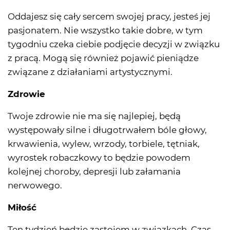
Oddajesz się cały sercem swojej pracy, jesteś jej
pasjonatem. Nie wszystko takie dobre, w tym
tygodniu czeka ciebie podjęcie decyzji w związku
z pracą. Mogą się również pojawić pieniądze
związane z działaniami artystycznymi.
Zdrowie
Twoje zdrowie nie ma się najlepiej, będą
występowały silne i długotrwałem bóle głowy,
krwawienia, wylew, wrzody, torbiele, tętniak,
wyrostek robaczkowy to będzie powodem
kolejnej choroby, depresji lub załamania
nerwowego.
Miłość
Ten tydzień będzie zastojem w związkach. Czas