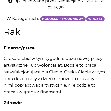
Opublikowane przez Redakcja o 2021-10-02
02:16:29
W Kategoriach:
HOROSKOP TYGODNIOWY
WRÓŻBY
Rak
Finanse/praca
Czeka Ciebie w tym tygodniu dużo nowej pracy
artystycznej lub wolontariat. Będzie to praca
satysfakcjonująca dla Ciebie. Czeka Ciebie w tym
dniu dużo pracy z dziećmi może to czas aby z
nimi popracować artystycznie. Nie będzie to
praca związana z finansami.
Zdrowie