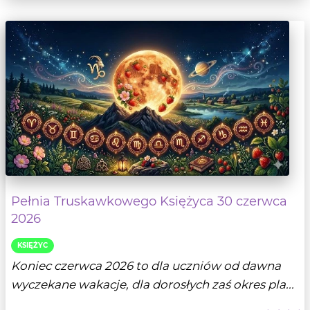
Pełnia Truskawkowego Księżyca 30 czerwca
2026
KSIĘŻYC
Koniec czerwca 2026 to dla uczniów od dawna
wyczekane wakacje, dla dorosłych zaś okres pla...