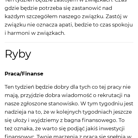
gdzie będzie potrzeba się zastanowić nad
każdym szczegółem naszego związku. Zastój w
związku nie oznacza apati, bedzie to czas spokoju
i harmoni w związkach.
Ryby
Praca/Finanse
Ten tydzień będzie dobry dla tych co tej pracy nie
mają, przyjdzie dobra wiadomość o rekrutacji na
nasze zgłoszone stanowisko. W tym tygodniu jest
nadzieja na to, że w kolejnych tygodniach jeszcze
się ułoży i wyjdziemy z bagna finansowego. To
też oznaka, że warto się podjąć jakiś inwestycji
finansowyc. Twoje marzenia z pracą się spełnią w