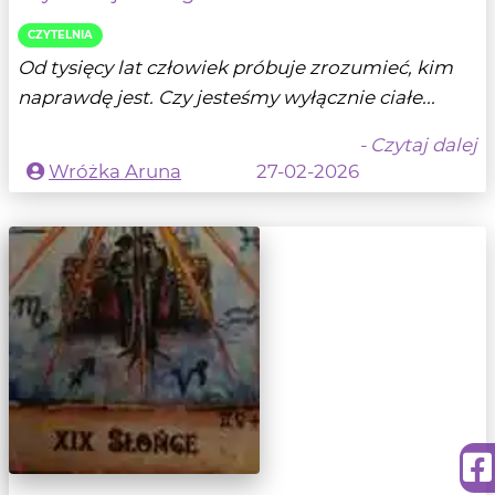
CZYTELNIA
Od tysięcy lat człowiek próbuje zrozumieć, kim
naprawdę jest. Czy jesteśmy wyłącznie ciałe...
- Czytaj dalej
Wróżka Aruna
27-02-2026