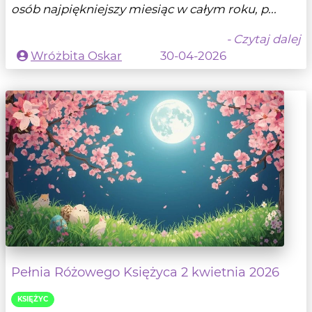
osób najpiękniejszy miesiąc w całym roku, p...
- Czytaj dalej
Wróżbita Oskar
30-04-2026
Pełnia Różowego Księżyca 2 kwietnia 2026
KSIĘŻYC