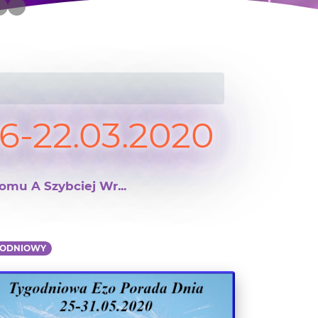
6-22.03.2020
mu A Szybciej Wr...
GODNIOWY