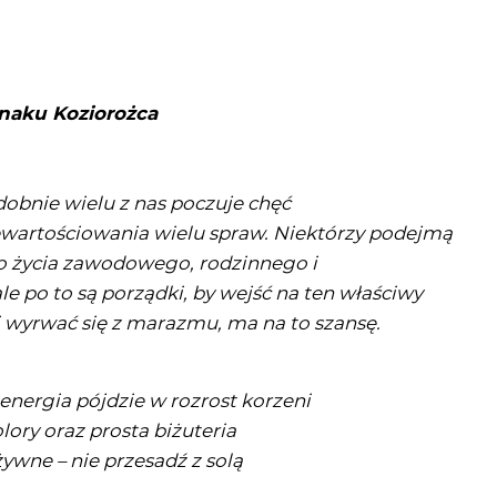
znaku Koziorożca
obnie wielu z nas poczuje chęć
ewartościowania wielu spraw. Niektórzy podejmą
o życia zawodowego, rodzinnego i
e po to są porządki, by wejść na ten właściwy
i wyrwać się z marazmu, ma na to szansę.
energia pójdzie w rozrost korzeni
lory oraz prosta biżuteria
ywne – nie przesadź z solą