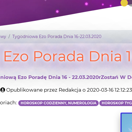
owy
Tygodniowa Ezo Porada Dnia 16-22.03.2020
Ezo Porada Dnia 1
iową Ezo Poradę Dnia 16 - 22.03.2020rZostań W Do
Opublikowane przez Redakcja o 2020-03-16 12:12:23
oriach:
HOROSKOP CODZIENNY, NUMEROLOGIA
HOROSKOP TY