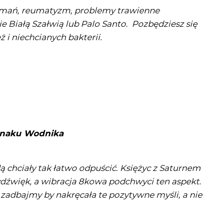
łamań, reumatyzm, problemy trawienne
 Białą Szałwią lub Palo Santo.
Pozbędziesz się
ż i niechcianych bakterii.
 znaku Wodnika
 chciały tak łatwo odpuścić. Księżyc z Saturnem
dźwięk, a wibracja 8kowa podchwyci ten aspekt.
zadbajmy by nakręcała te pozytywne myśli, a nie