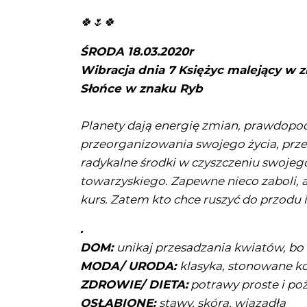
🍀🌷🍀
ŚRODA 18.03.2020r
Wibracja dnia 7 Księżyc malejący w 
Słońce w znaku Ryb
Planety dają energię zmian, prawdopod
przeorganizowania swojego życia, prz
radykalne środki w czyszczeniu swojeg
towarzyskiego. Zapewne nieco zaboli, al
kurs. Zatem kto chce ruszyć do przodu 
.
DOM:
unikaj przesadzania kwiatów, bo 
MODA/ URODA:
klasyka, stonowane ko
ZDROWIE/ DIETA:
potrawy proste i poż
OSŁABIONE:
stawy, skóra, wiązadła