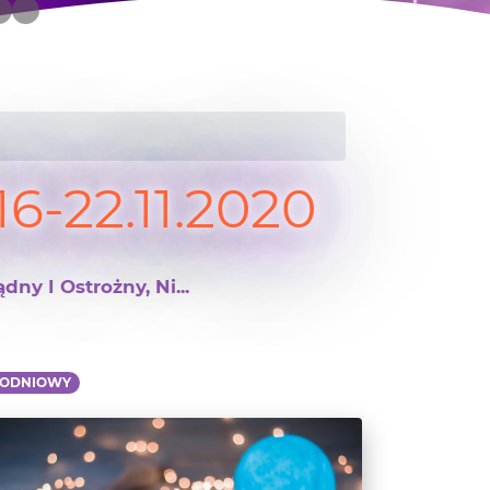
6-22.11.2020
ny I Ostrożny, Ni...
GODNIOWY