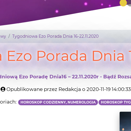
owy
Tygodniowa Ezo Porada Dnia 16-22.11.2020
Ezo Porada Dnia 1
ową Ezo Poradę Dnia16 – 22.11.2020r - Bądź Rozsąd
Opublikowane przez Redakcja o 2020-11-19 14:00:33
oriach:
HOROSKOP CODZIENNY, NUMEROLOGIA
HOROSKOP TY