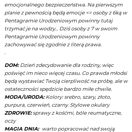
emocjonalnego bezpieczeństwa. Na pierwszym
planie z pewnością będą emocje <= osoby z 6ką w
Pentagramie Urodzeniowym powinny tutaj
trzymać je na wodzy… Dziś osoby z 7 w swoim
Pentagramie Urodzeniowym powinny
zachowywać się zgodnie z literą prawa.
.
DOM:
Dzień zdecydowanie dla rodziny, więc
poświęć im nieco więcej czasu. Co prawda młodsi
będą wystawiać Twoją cierpliwość na próbę, ale w
ostateczności spędzicie bardzo miłe chwile.
MODA/URODA:
Kolory: srebro, szary, złoto,
purpura, czerwień, czarny. Stylowe okulary
ZDROWIE:
sprawy z kośćmi, bóle reumatyczne,
oczy
MAGIA DNIA:
warto popracować nad swoją