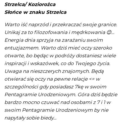
Strzelca/ Koziorożca
Słońce w znaku Strzelca
Warto iść naprzód i przekraczać swoje granice.
Unikaj za to filozofowania i mędrkowania
😉
…
Energia dnia sprzyja na zarażaniu swoim
entuzjazmem. Warto dziś mieć oczy szeroko
otwarte, bo będąc w podróży dostaniesz wiele
inspiracji i wskazówek, co do Twojego życia.
Uwaga na nieszczerych znajomych. Będą
otwierać się oczy na pewne relacje <= w
szczególności gdy posiadasz 7kę w swoim
Pentagramie Urodzeniowym. Góra dziś będzie
bardzo mocno czuwać nad osobami z 7 i 1 w
swoim Pentagramie Urodzeniowym by nie
napytały sobie biedy…