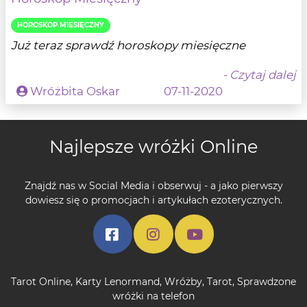
HOROSKOP MIESIĘCZNY
Już teraz sprawdź horoskopy miesięczne
- Czytaj dalej
Wróżbita Oskar
07-11-2020
Najlepsze wróżki Online
Znajdź nas w Social Media i obserwuj - a jako pierwszy
dowiesz się o promocjach i artykułach ezoterycznych.
Tarot Online
,
Karty Lenormand
,
Wróżby
,
Tarot
,
Sprawdzone
wróżki na telefon