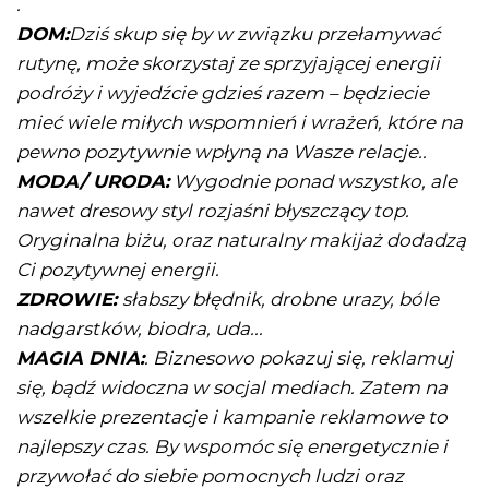
.
DOM:
Dziś skup się by w związku przełamywać
rutynę, może skorzystaj ze sprzyjającej energii
podróży i wyjedźcie gdzieś razem – będziecie
mieć wiele miłych wspomnień i wrażeń, które na
pewno pozytywnie wpłyną na Wasze relacje..
MODA/ URODA:
Wygodnie ponad wszystko, ale
nawet dresowy styl rozjaśni błyszczący top.
Oryginalna biżu, oraz naturalny makijaż dodadzą
Ci pozytywnej energii.
ZDROWIE:
słabszy błędnik, drobne urazy, bóle
nadgarstków, biodra, uda...
MAGIA DNIA:
. Biznesowo pokazuj się, reklamuj
się, bądź widoczna w socjal mediach. Zatem na
wszelkie prezentacje i kampanie reklamowe to
najlepszy czas. By wspomóc się energetycznie i
przywołać do siebie pomocnych ludzi oraz