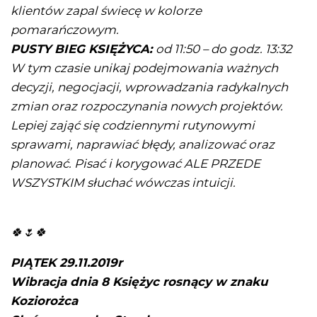
klientów zapal świecę w kolorze
pomarańczowym.
PUSTY BIEG KSIĘŻYCA:
od 11:50 – do godz. 13:32
W tym czasie unikaj podejmowania ważnych
decyzji, negocjacji, wprowadzania radykalnych
zmian oraz rozpoczynania nowych projektów.
Lepiej zająć się codziennymi rutynowymi
sprawami, naprawiać błędy, analizować oraz
planować. Pisać i korygować ALE PRZEDE
WSZYSTKIM słuchać wówczas intuicji.
🍀🌷🍀
PIĄTEK 29.11.2019r
Wibracja dnia 8 Księżyc rosnący w znaku
Koziorożca