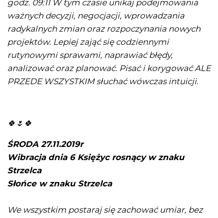
godz. 09:11 W tym czasie unikaj podejmowania
ważnych decyzji, negocjacji, wprowadzania
radykalnych zmian oraz rozpoczynania nowych
projektów. Lepiej zająć się codziennymi
rutynowymi sprawami, naprawiać błędy,
analizować oraz planować. Pisać i korygować ALE
PRZEDE WSZYSTKIM słuchać wówczas intuicji.
🍀🌷🍀
ŚRODA 27.11.2019r
Wibracja dnia 6 Księżyc rosnący w znaku
Strzelca
Słońce w znaku Strzelca
We wszystkim postaraj się zachować umiar, bez