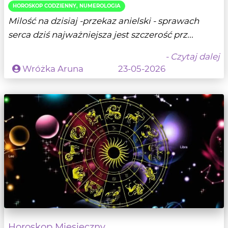
HOROSKOP CODZIENNY, NUMEROLOGIA
Milość na dzisiaj -przekaz anielski - sprawach
serca dziś najważniejsza jest szczerość prz...
- Czytaj dalej
Wróżka Aruna
23-05-2026
Horoskop Miesięczny