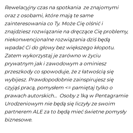
Rewelacyjny czas na spotkania ze znajomymi
oraz z osobami, które mają te same
zainteresowania co Ty. Może Cię olśnić i
znajdziesz rozwiązanie na dręczące Cię problemy,
niekonwencjonalne rozwiązania dziś będą
wpadać Ci do głowy bez większego kłopotu.
Zatem wykorzystaj je zarówno w życiu
prywatnym jak i zawodowym a ominiesz
przeszkody co spowoduje, że z łatwością się
wybijesz. Prawdopodobnie zainspirujesz się
czyjąś pracą, pomysłem <= pamiętaj tylko o
prawach autorskich… Osoby z 1ką w Pentagramie
Urodzeniowym nie będą się liczyły ze swoim
partnerem ALE za to będą mieć świetne pomysły
biznesowe.
.