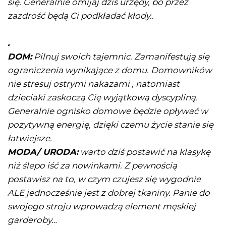
się. Generalnie omijaj dziś urzędy, bo przez
zazdrość będą Ci podkładać kłody..
.
DOM:
Pilnuj swoich tajemnic. Zamanifestują się
ograniczenia wynikające z domu. Domowników
nie stresuj ostrymi nakazami , natomiast
dzieciaki zaskoczą Cię wyjątkową dyscypliną.
Generalnie ognisko domowe będzie opływać w
pozytywną energię, dzięki czemu życie stanie się
łatwiejsze.
MODA/ URODA:
warto dziś postawić na klasykę
niż ślepo iść za nowinkami. Z pewnością
postawisz na to, w czym czujesz się wygodnie
ALE jednocześnie jest z dobrej tkaniny. Panie do
swojego stroju wprowadzą element męskiej
garderoby…