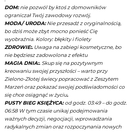
DOM:
nie pozwól by ktoś z domowników
ograniczał Twój zawodowy rozwój.
MODA/ URODA:
Nie przesadź z oryginalnością,
bo dziś może zbyt mocno ponieść Cię
wyobraźnia. Kolory: błękity i fiolety
ZDROWIE:.
Uwaga na zabiegi kosmetyczne, bo
nie będziesz zadowolona z efektu
MAGIA DNIA:.
Skup się na pozytywnym
kreowaniu swojej przyszłości – warto przy
Zielono-Złotej świecy popracować z Zeszytem
Marzeń oraz pokazać swojej podświadomości co
się chce osiągnąć w życiu
.
PUSTY BIEG KSIĘŻYCA:
od godz. 03:49 – do godz.
06:58 W tym czasie unikaj podejmowania
ważnych decyzji, negocjacji, wprowadzania
radykalnych zmian oraz rozpoczynania nowych