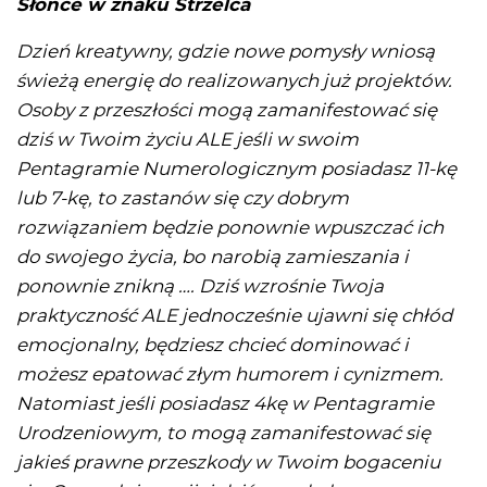
Słońce w znaku Strzelca
Dzień kreatywny, gdzie nowe pomysły wniosą
świeżą energię do realizowanych już projektów.
Osoby z przeszłości mogą zamanifestować się
dziś w Twoim życiu ALE jeśli w swoim
Pentagramie Numerologicznym posiadasz 11-kę
lub 7-kę, to zastanów się czy dobrym
rozwiązaniem będzie ponownie wpuszczać ich
do swojego życia, bo narobią zamieszania i
ponownie znikną …. Dziś wzrośnie Twoja
praktyczność ALE jednocześnie ujawni się chłód
emocjonalny, będziesz chcieć dominować i
możesz epatować złym humorem i cynizmem.
Natomiast jeśli posiadasz 4kę w Pentagramie
Urodzeniowym, to mogą zamanifestować się
jakieś prawne przeszkody w Twoim bogaceniu