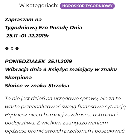
W Kategoriach:
HOROSKOP TYGODNIOWY
Zapraszam na
Tygodniową Ezo Poradę Dnia
25.11 -01 .12.2019r
🍀🌷🍀
PONIEDZIAŁEK 25.11.2019
Wibracja dnia 4 Księżyc malejący w znaku
Skorpiona
Słońce w znaku Strzelca
To nie jest dzień na urzędowe sprawy, ale za to
warto przeanalizować swoją finansowa sytuację.
Będziesz nieco bardziej zazdrosna, ostrożna i
podejrzliwa. Z wielkim zaangażowaniem
będziesz bronić swoich przekonań i poszukiwać