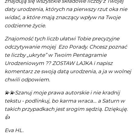
znajdują się wszystkie składowe liczby z Twojej
daty urodzenia, których na pierwszy rzut oka nie
widać, a które mają znaczący wpływ na Twoje
codzienne życie.
Znajomość tych liczb ułatwi Tobie precyzyjne
odczytywanie mojej Ezo Porady. Chcesz poznać
te liczby „ukryte” w Twoim Pentagramie
Urodzeniowym ?? ZOSTAW LAJKA i napisz
komentarz ze swoją datą urodzenia, a ja w wolnej
chwili odpowiem.
💫💫
Szanuj moje prawa autorskie i nie kradnij
tekstu - podlinkuj, bo karma wraca... a Saturn w
takich przypadkach jest srogim sędzią. Dziękuję.
👍
Eva HL.