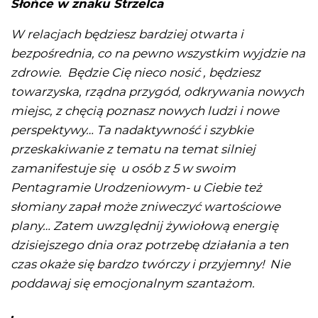
Słońce w znaku Strzelca
W relacjach będziesz bardziej otwarta i
bezpośrednia, co na pewno wszystkim wyjdzie na
zdrowie. Będzie Cię nieco nosić , będziesz
towarzyska, rządna przygód, odkrywania nowych
miejsc, z chęcią poznasz nowych ludzi i nowe
perspektywy… Ta nadaktywność i szybkie
przeskakiwanie z tematu na temat silniej
zamanifestuje się u osób z 5 w swoim
Pentagramie Urodzeniowym- u Ciebie też
słomiany zapał może zniweczyć wartościowe
plany… Zatem uwzględnij żywiołową energię
dzisiejszego dnia oraz potrzebę działania a ten
czas okaże się bardzo twórczy i przyjemny! Nie
poddawaj się emocjonalnym szantażom.
.