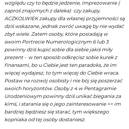
względu czy to będzie jedzenie, imprezowanie (
zaproś znajomych z daleka) czy zakupy.
ACZKOLWIEK zakupy dla własnej przyjemności są
dziś wskazane, jednak zwróć uwagę by nie wydać
zbyt wiele. Zatem osoby, które posiadają w
swoim Portrecie Numerologicznym 6 lub 3
powinny dziś kupić sobie dla siebie jakiś miły
prezent - w ten sposób odkręcisz sobie kurek z
finansami, bo u Ciebie jest ten paradoks, że im
więcej wydajesz, to tym więcej do Ciebie wraca.
Postaw na rozwój osobisty i nie bój się poszerzać
swoich horyzontów. Osoby z 4 w Pentagramie
Urodzeniowym powinny dziś unikać biegania za
kimś, i starania się o jego zainteresowanie <= im
bardziej będziesz się starać, tym większego
kopniaka od tej osoby dostaniesz.