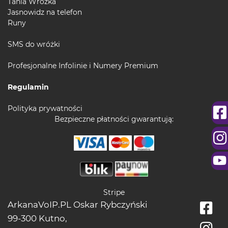
Tania Wróżka
Jasnowidz na telefon
Runy
SMS do wróżki
Profesjonalne Infolinie i Numery Premium
Regulamin
Polityka prywatności
Bezpieczne płatności gwarantują:
Stripe
ArkanaVoIP.PL Oskar Rybczyński
99-300 Kutno,