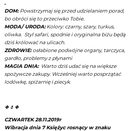
.
DOM:
Powstrzymaj się przed udzielaniem porad,
bo obróci się to przeciwko Tobie.
MODA/ URODA:
Kolory: czarny, szary, turkus,
oliwka. Styl safari, spodnie i oryginalna biżu będą
dziś królować na ulicach.
ZDROWIE:
osłabione podwójne organy, tarczyca,
gardło, problemy z płynami
MAGIA DNIA:
Warto dziś udać się na większe
spożywcze zakupy. Wcześniej warto posprzątać
lodówkę, spiżarnię i piecyk.
🍀🌷🍀
CZWARTEK 28.11.2019r
Wibracja dnia 7 Księżyc rosnący w znaku