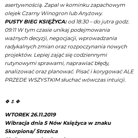
asertywnością. Zapal w kominku zapachowym
olejek Czarny Winogron lub Anyżowy.
PUSTY BIEG KSIĘŻYCA:
od 18:30 – do jutra godz.
09:11 W tym czasie unikaj podejmowania
ważnych decyzji, negocjacji, wprowadzania
radykalnych zmian oraz rozpoczynania nowych
projektów. Lepiej zająć się codziennymi
rutynowymi sprawami, naprawiać błędy,
analizować oraz planować. Pisać i korygować ALE
PRZEDE WSZYSTKIM słuchać wówczas intuicji.
🍀🌷🍀
WTOREK 26.11.2019
Wibracja dnia 5 Nów Księżyca w znaku
Skorpiona/ Strzelca