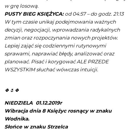
w grę losową.
PUSTY BIEG KSIĘŻYCA:
od 04:57 – do godz. 21:13
W tym czasie unikaj podejmowania ważnych
decyzji, negocjacji, wprowadzania radykalnych
zmian oraz rozpoczynania nowych projektów.
Lepiej zająć się codziennymi rutynowymi
sprawami, naprawiać błędy, analizować oraz
planować. Pisać i korygować ALE PRZEDE
WSZYSTKIM słuchać wówczas intuicji.
🍀🌷🍀
NIEDZIELA 01.12.2019r
Wibracja dnia 8 Księżyc rosnący w znaku
Wodnika.
Słońce w znaku Strzelca