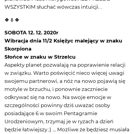
WSZYSTKIM słuchać wówczas intuicji. .
🍀🌷🍀
SOBOTA 12. 12. 2020r
Wibracja dnia 11/2 Księżyc malejący w znaku
Skorpiona
Słońce w znaku w Strzelcu
Aspekty planet pozwalają na poprawienie relacji
w związku. Warto poświęcić nieco więcej uwagi
swojemu partnerowi, a nóż na nowo pojawią się
motyle w brzuchu, i ponownie zaczniecie
odkrywać się na nowo. Na swoje emocje w
szczególności powinny dziś uważać osoby
posiadające 6 w swoim Pentagramie
Urodzeniowym, trzymaj je w ryzach a dzień
będzie łatwiejszy ;) … Możliwe że będziesz musiała