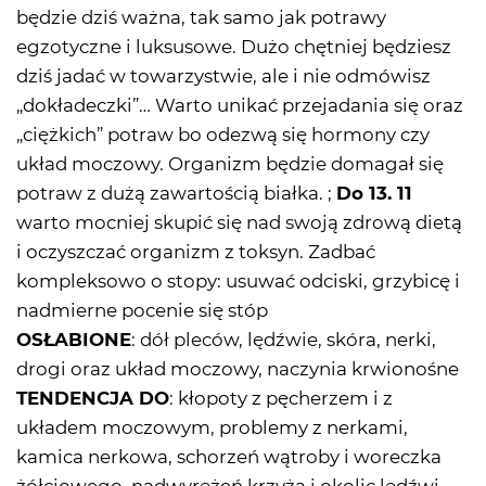
będzie dziś ważna, tak samo jak potrawy
egzotyczne i luksusowe. Dużo chętniej będziesz
dziś jadać w towarzystwie, ale i nie odmówisz
„dokładeczki”… Warto unikać przejadania się oraz
„ciężkich” potraw bo odezwą się hormony czy
układ moczowy. Organizm będzie domagał się
potraw z dużą zawartością białka. ;
Do 13. 11
warto mocniej skupić się nad swoją zdrową dietą
i oczyszczać organizm z toksyn. Zadbać
kompleksowo o stopy: usuwać odciski, grzybicę i
nadmierne pocenie się stóp
OSŁABIONE
: dół pleców, lędźwie, skóra, nerki,
drogi oraz układ moczowy, naczynia krwionośne
TENDENCJA DO
: kłopoty z pęcherzem i z
układem moczowym, problemy z nerkami,
kamica nerkowa, schorzeń wątroby i woreczka