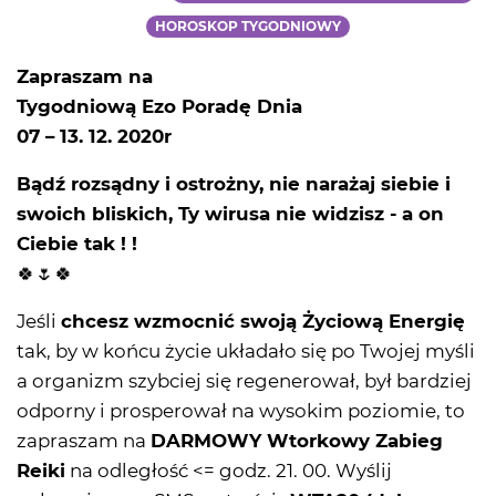
HOROSKOP TYGODNIOWY
Zapraszam na
Tygodniową Ezo Poradę Dnia
07 – 13. 12. 2020r
Bądź rozsądny i ostrożny, nie narażaj siebie i
swoich bliskich, Ty wirusa nie widzisz - a on
Ciebie tak ! !
🍀🌷🍀
Jeśli
chcesz wzmocnić swoją Życiową Energię
tak, by w końcu życie układało się po Twojej myśli
a organizm szybciej się regenerował, był bardziej
odporny i prosperował na wysokim poziomie, to
zapraszam na
DARMOWY Wtorkowy Zabieg
Reiki
na odległość <= godz. 21. 00. Wyślij