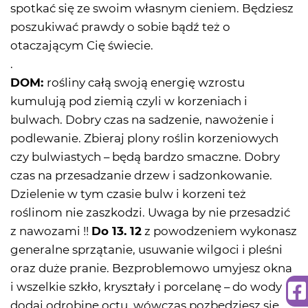
spotkać się ze swoim własnym cieniem. Będziesz
poszukiwać prawdy o sobie bądź też o
otaczającym Cię świecie.
.
DOM:
rośliny całą swoją energię wzrostu
kumulują pod ziemią czyli w korzeniach i
bulwach. Dobry czas na sadzenie, nawożenie i
podlewanie. Zbieraj plony roślin korzeniowych
czy bulwiastych – będą bardzo smaczne. Dobry
czas na przesadzanie drzew i sadzonkowanie.
Dzielenie w tym czasie bulw i korzeni też
roślinom nie zaszkodzi. Uwaga by nie przesadzić
z nawozami !!
Do 13. 12
z powodzeniem wykonasz
generalne sprzątanie, usuwanie wilgoci i pleśni
oraz duże pranie. Bezproblemowo umyjesz okna
i wszelkie szkło, kryształy i porcelanę – do wody
dodaj odrobinę octu, wówczas pozbędziesz się