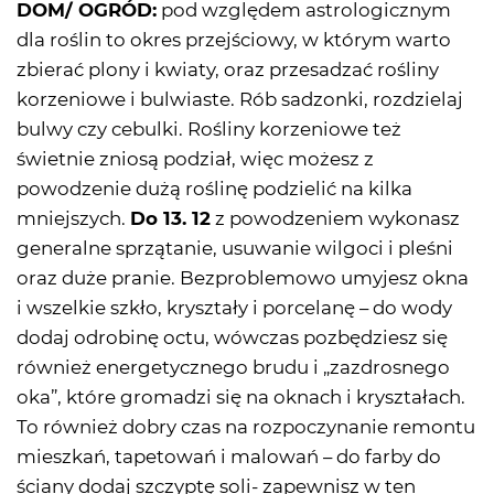
DOM/ OGRÓD:
pod względem astrologicznym
dla roślin to okres przejściowy, w którym warto
zbierać plony i kwiaty, oraz przesadzać rośliny
korzeniowe i bulwiaste. Rób sadzonki, rozdzielaj
bulwy czy cebulki. Rośliny korzeniowe też
świetnie zniosą podział, więc możesz z
powodzenie dużą roślinę podzielić na kilka
mniejszych.
Do 13. 12
z powodzeniem wykonasz
generalne sprzątanie, usuwanie wilgoci i pleśni
oraz duże pranie. Bezproblemowo umyjesz okna
i wszelkie szkło, kryształy i porcelanę – do wody
dodaj odrobinę octu, wówczas pozbędziesz się
również energetycznego brudu i „zazdrosnego
oka”, które gromadzi się na oknach i kryształach.
To również dobry czas na rozpoczynanie remontu
mieszkań, tapetowań i malowań – do farby do
ściany dodaj szczyptę soli- zapewnisz w ten