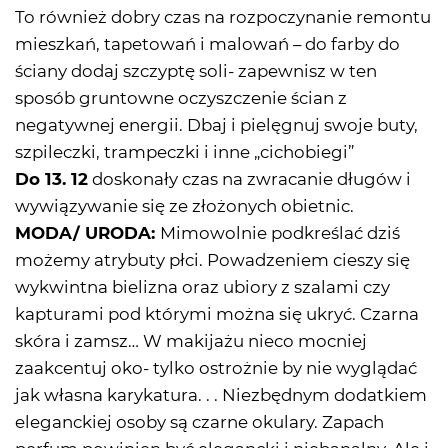
To również dobry czas na rozpoczynanie remontu
mieszkań, tapetowań i malowań – do farby do
ściany dodaj szczyptę soli- zapewnisz w ten
sposób gruntowne oczyszczenie ścian z
negatywnej energii. Dbaj i pielęgnuj swoje buty,
szpileczki, trampeczki i inne „cichobiegi”
Do 13. 12
doskonały czas na zwracanie długów i
wywiązywanie się ze złożonych obietnic.
MODA/ URODA:
Mimowolnie podkreślać dziś
możemy atrybuty płci. Powadzeniem cieszy się
wykwintna bielizna oraz ubiory z szalami czy
kapturami pod którymi można się ukryć. Czarna
skóra i zamsz… W makijażu nieco mocniej
zaakcentuj oko- tylko ostrożnie by nie wyglądać
jak własna karykatura. . . Niezbędnym dodatkiem
eleganckiej osoby są czarne okulary. Zapach