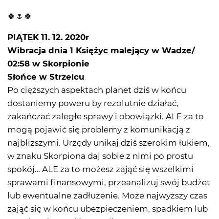
🍀🌷🍀
PIĄTEK 11. 12. 2020r
Wibracja dnia 1 Księżyc malejący w Wadze/
02:58 w Skorpionie
Słońce w Strzelcu
Po cięższych aspektach planet dziś w końcu
dostaniemy poweru by rezolutnie działać,
zakańczać zaległe sprawy i obowiązki. ALE za to
mogą pojawić się problemy z komunikacją z
najbliższymi. Urzędy unikaj dziś szerokim łukiem,
w znaku Skorpiona daj sobie z nimi po prostu
spokój… ALE za to możesz zająć się wszelkimi
sprawami finansowymi, przeanalizuj swój budżet
lub ewentualne zadłużenie. Może najwyższy czas
zająć się w końcu ubezpieczeniem, spadkiem lub