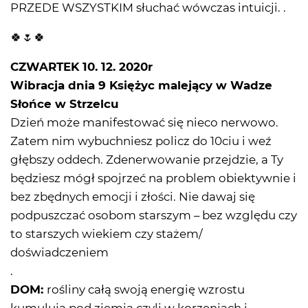
PRZEDE WSZYSTKIM słuchać wówczas intuicji. .
🍀🌷🍀
CZWARTEK 10. 12. 2020r
Wibracja dnia 9 Księżyc malejący w Wadze
Słońce w Strzelcu
Dzień może manifestować się nieco nerwowo.
Zatem nim wybuchniesz policz do 10ciu i weź
głębszy oddech. Zdenerwowanie przejdzie, a Ty
będziesz mógł spojrzeć na problem obiektywnie i
bez zbędnych emocji i złości. Nie dawaj się
podpuszczać osobom starszym – bez względu czy
to starszych wiekiem czy stażem/
doświadczeniem
.
DOM:
rośliny całą swoją energię wzrostu