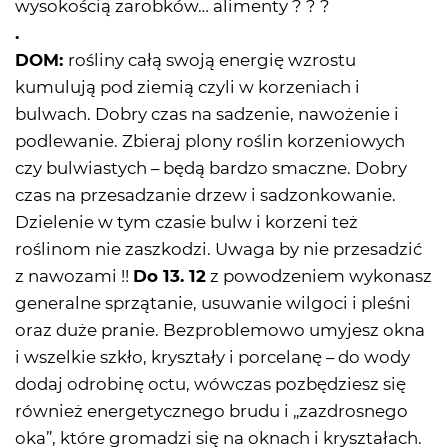
wysokością zarobków… alimenty ? ? ?
.
DOM:
rośliny całą swoją energię wzrostu
kumulują pod ziemią czyli w korzeniach i
bulwach. Dobry czas na sadzenie, nawożenie i
podlewanie. Zbieraj plony roślin korzeniowych
czy bulwiastych – będą bardzo smaczne. Dobry
czas na przesadzanie drzew i sadzonkowanie.
Dzielenie w tym czasie bulw i korzeni też
roślinom nie zaszkodzi. Uwaga by nie przesadzić
z nawozami !!
Do 13. 12
z powodzeniem wykonasz
generalne sprzątanie, usuwanie wilgoci i pleśni
oraz duże pranie. Bezproblemowo umyjesz okna
i wszelkie szkło, kryształy i porcelanę – do wody
dodaj odrobinę octu, wówczas pozbędziesz się
również energetycznego brudu i „zazdrosnego
oka”, które gromadzi się na oknach i kryształach.