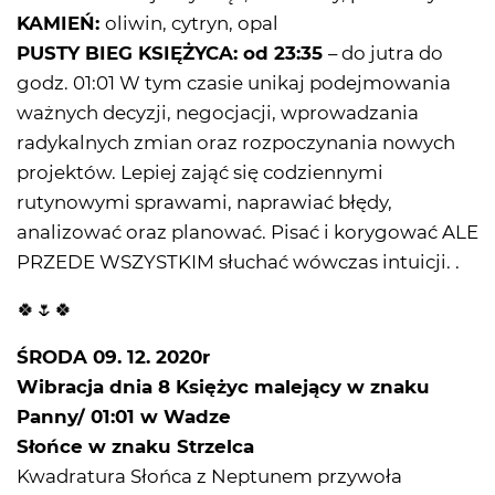
KAMIEŃ:
oliwin, cytryn, opal
PUSTY BIEG KSIĘŻYCA: od 23:35
– do jutra do
godz. 01:01 W tym czasie unikaj podejmowania
ważnych decyzji, negocjacji, wprowadzania
radykalnych zmian oraz rozpoczynania nowych
projektów. Lepiej zająć się codziennymi
rutynowymi sprawami, naprawiać błędy,
analizować oraz planować. Pisać i korygować ALE
PRZEDE WSZYSTKIM słuchać wówczas intuicji. .
🍀🌷🍀
ŚRODA 09. 12. 2020r
Wibracja dnia 8 Księżyc malejący w znaku
Panny/ 01:01 w Wadze
Słońce w znaku Strzelca
Kwadratura Słońca z Neptunem przywoła