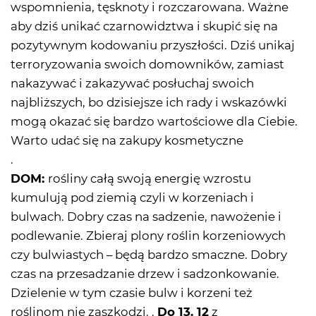
wspomnienia, tęsknoty i rozczarowana. Ważne
aby dziś unikać czarnowidztwa i skupić się na
pozytywnym kodowaniu przyszłości. Dziś unikaj
terroryzowania swoich domowników, zamiast
nakazywać i zakazywać posłuchaj swoich
najbliższych, bo dzisiejsze ich rady i wskazówki
mogą okazać się bardzo wartościowe dla Ciebie.
Warto udać się na zakupy kosmetyczne
.
DOM:
rośliny całą swoją energię wzrostu
kumulują pod ziemią czyli w korzeniach i
bulwach. Dobry czas na sadzenie, nawożenie i
podlewanie. Zbieraj plony roślin korzeniowych
czy bulwiastych – będą bardzo smaczne. Dobry
czas na przesadzanie drzew i sadzonkowanie.
Dzielenie w tym czasie bulw i korzeni też
roślinom nie zaszkodzi. .
Do 13. 12
z