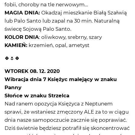
fobii, choroby na tle nerwowym…
MAGIA DNIA:
Okadzaj mieszkanie Białą Szałwią
lub Palo Santo lub zapal na 30 min. Naturalną
świecę Sojową Palo Santo.
KOLOR DNIA
: oliwkowy, srebrny, szary
KAMIEŃ:
krzemień, opal, ametyst
🍀🌷🍀
WTOREK 08. 12. 2020
Wibracja dnia 7 Księżyc malejący w znaku
Panny
Słońce w znaku Strzelca
Nad ranem opozycja Księżyca z Neptunem
sprawi, że wstaniesz zmęczony ALE za to w ciągu
dnia nasze samopoczucie zacznie się poprawiać.
Dziś świetnie będziesz potrafił się skoncentrować