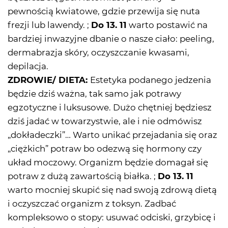
pewnością kwiatowe, gdzie przewija się nuta
frezji lub lawendy. ;
Do 13. 11
warto postawić na
bardziej inwazyjne dbanie o nasze ciało: peeling,
dermabrazja skóry, oczyszczanie kwasami,
depilacja.
ZDROWIE/ DIETA:
Estetyka podanego jedzenia
będzie dziś ważna, tak samo jak potrawy
egzotyczne i luksusowe. Dużo chętniej będziesz
dziś jadać w towarzystwie, ale i nie odmówisz
„dokładeczki”… Warto unikać przejadania się oraz
„ciężkich” potraw bo odezwą się hormony czy
układ moczowy. Organizm będzie domagał się
potraw z dużą zawartością białka. ;
Do 13. 11
warto mocniej skupić się nad swoją zdrową dietą
i oczyszczać organizm z toksyn. Zadbać
kompleksowo o stopy: usuwać odciski, grzybicę i