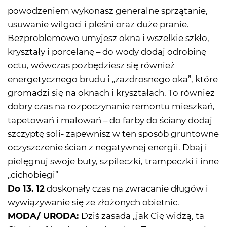
powodzeniem wykonasz generalne sprzątanie,
usuwanie wilgoci i pleśni oraz duże pranie.
Bezproblemowo umyjesz okna i wszelkie szkło,
kryształy i porcelanę – do wody dodaj odrobinę
octu, wówczas pozbędziesz się również
energetycznego brudu i „zazdrosnego oka”, które
gromadzi się na oknach i kryształach. To również
dobry czas na rozpoczynanie remontu mieszkań,
tapetowań i malowań – do farby do ściany dodaj
szczyptę soli- zapewnisz w ten sposób gruntowne
oczyszczenie ścian z negatywnej energii. Dbaj i
pielęgnuj swoje buty, szpileczki, trampeczki i inne
„cichobiegi”
Do 13. 12
doskonały czas na zwracanie długów i
wywiązywanie się ze złożonych obietnic.
MODA/ URODA:
Dziś zasada „jak Cię widzą, ta