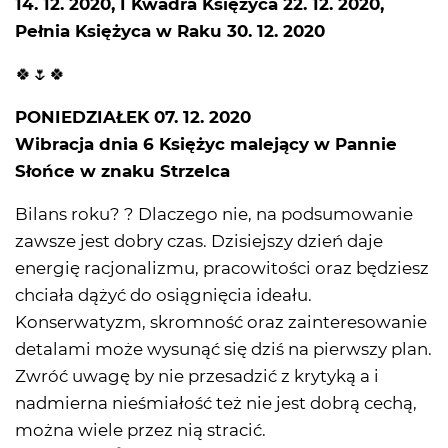
14. 12. 2020, I Kwadra Księżyca 22. 12. 2020,
Pełnia Księżyca w Raku 30. 12. 2020
🍀🌷🍀
PONIEDZIAŁEK 07. 12. 2020
Wibracja dnia 6 Księżyc malejący w Pannie
Słońce w znaku Strzelca
Bilans roku? ? Dlaczego nie, na podsumowanie
zawsze jest dobry czas. Dzisiejszy dzień daje
energię racjonalizmu, pracowitości oraz będziesz
chciała dążyć do osiągnięcia ideału.
Konserwatyzm, skromność oraz zainteresowanie
detalami może wysunąć się dziś na pierwszy plan.
Zwróć uwagę by nie przesadzić z krytyką a i
nadmierna nieśmiałość też nie jest dobrą cechą,
można wiele przez nią stracić.