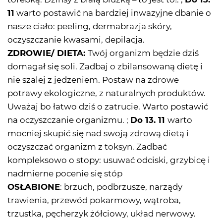
11
warto postawić na bardziej inwazyjne dbanie o
nasze ciało: peeling, dermabrazja skóry,
oczyszczanie kwasami, depilacja.
ZDROWIE/ DIETA:
Twój organizm będzie dziś
domagał się soli. Zadbaj o zbilansowaną dietę i
nie szalej z jedzeniem. Postaw na zdrowe
potrawy ekologiczne, z naturalnych produktów.
Uważaj bo łatwo dziś o zatrucie. Warto postawić
na oczyszczanie organizmu. ;
Do 13. 11
warto
mocniej skupić się nad swoją zdrową dietą i
oczyszczać organizm z toksyn. Zadbać
kompleksowo o stopy: usuwać odciski, grzybicę i
nadmierne pocenie się stóp
OSŁABIONE
: brzuch, podbrzusze, narządy
trawienia, przewód pokarmowy, wątroba,
trzustka, pęcherzyk żółciowy, układ nerwowy.