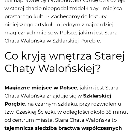
tak naprawdę byli Walonowie? Co się dziś dzieje
w starej chacie nieopodal źródeł Łaby - miejsca
prastarego kultu? Zachęcamy do lektury
niniejszego artykułu o jednym z najbardziej
magicznych miejsc w Polsce, jakim jest Stara
Chata Walońska w Szklarskiej Porębie.
Co kryją wnętrza Starej
Chaty Walońskiej?
Magiczne miejsce w Polsce
, jakim jest Stara
Chata Walońska znajduje się w
Szklarskiej
Porębie
, na czarnym szklaku, przy rozwidleniu
tzw. Czeskiej Ścieżki, w odległości około 35 minut
od centrum miasta. Stara Chata Walońska to
tajemnicza siedziba bractwa współczesnych