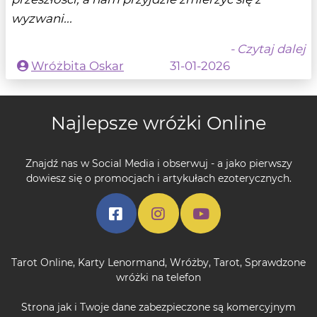
wyzwani...
- Czytaj dalej
Wróżbita Oskar
31-01-2026
Najlepsze wróżki Online
Znajdź nas w Social Media i obserwuj - a jako pierwszy
dowiesz się o promocjach i artykułach ezoterycznych.
Tarot Online
,
Karty Lenormand
,
Wróżby
,
Tarot
,
Sprawdzone
wróżki na telefon
Strona jak i Twoje dane zabezpieczone są komercyjnym