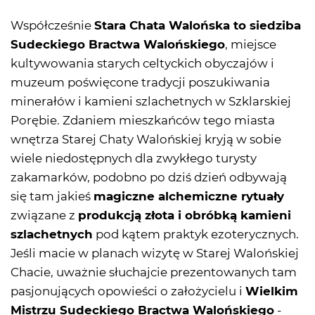
Współcześnie
Stara Chata Walońska to siedziba
Sudeckiego Bractwa Walońskiego
, miejsce
kultywowania starych celtyckich obyczajów i
muzeum poświęcone tradycji poszukiwania
minerałów i kamieni szlachetnych w Szklarskiej
Porębie. Zdaniem mieszkańców tego miasta
wnętrza Starej Chaty Walońskiej kryją w sobie
wiele niedostępnych dla zwykłego turysty
zakamarków, podobno po dziś dzień odbywają
się tam jakieś
magiczne alchemiczne rytuały
związane z
produkcją złota i obróbką kamieni
szlachetnych
pod kątem praktyk ezoterycznych.
Jeśli macie w planach wizytę w Starej Walońskiej
Chacie, uważnie słuchajcie prezentowanych tam
pasjonujących opowieści o założycielu i
Wielkim
Mistrzu Sudeckiego Bractwa Walońskiego
-