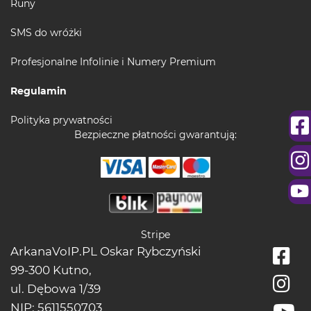
Runy
SMS do wróżki
Profesjonalne Infolinie i Numery Premium
Regulamin
Polityka prywatności
Bezpieczne płatności gwarantują:
Stripe
ArkanaVoIP.PL Oskar Rybczyński
99-300 Kutno,
ul. Dębowa 1/39
NIP: 5611550703