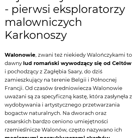
- pierwsi eksploratorzy
malowniczych
Karkonoszy
Walonowie
, zwani też niekiedy Walończykami to
dawny
lud romański wywodzący się od Celtów
i pochodzący z Zagłębia Saary, do dziś
zamieszkujący na terenie Belgii i Północnej
Francji. Od czasów średniowiecza Walonowie
uważani są za specyficzną kastę, która zasłynęła z
wydobywania i artystycznego przetwarzania
bogactw naturalnych. Na dworach oraz
cesarskich bardzo ceniono umiejętności
rzemieślnicze Walonów, często nazywano ich