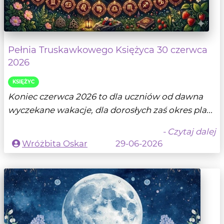
Pełnia Truskawkowego Księżyca 30 czerwca
2026
KSIĘŻYC
Koniec czerwca 2026 to dla uczniów od dawna
wyczekane wakacje, dla dorosłych zaś okres pla...
- Czytaj dalej
Wróżbita Oskar
29-06-2026