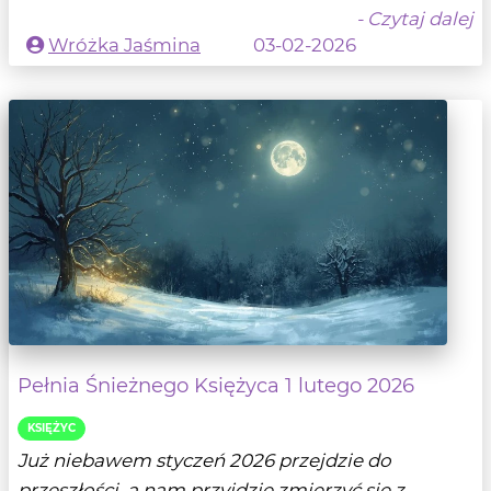
- Czytaj dalej
Wróżka Jaśmina
03-02-2026
Pełnia Śnieżnego Księżyca 1 lutego 2026
KSIĘŻYC
Już niebawem styczeń 2026 przejdzie do
przeszłości, a nam przyjdzie zmierzyć się z