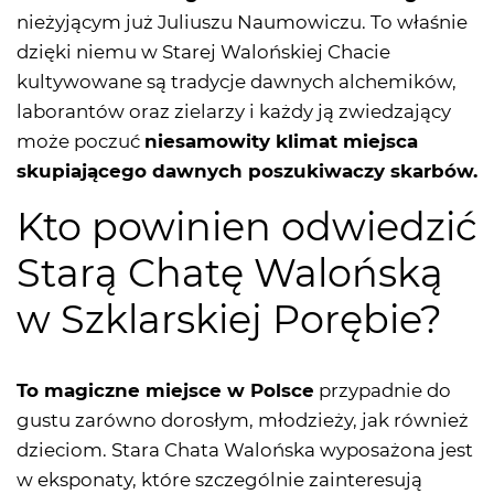
nieżyjącym już Juliuszu Naumowiczu. To właśnie
dzięki niemu w Starej Walońskiej Chacie
kultywowane są tradycje dawnych alchemików,
laborantów oraz zielarzy i każdy ją zwiedzający
może poczuć
niesamowity klimat miejsca
skupiającego dawnych poszukiwaczy skarbów.
Kto powinien odwiedzić
Starą Chatę Walońską
w Szklarskiej Porębie?
To magiczne miejsce w Polsce
przypadnie do
gustu zarówno dorosłym, młodzieży, jak również
dzieciom. Stara Chata Walońska wyposażona jest
w eksponaty, które szczególnie zainteresują