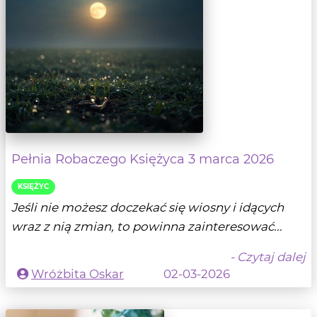
Pełnia Robaczego Księżyca 3 marca 2026
KSIĘŻYC
Jeśli nie możesz doczekać się wiosny i idących
wraz z nią zmian, to powinna zainteresować...
- Czytaj dalej
Wróżbita Oskar
02-03-2026