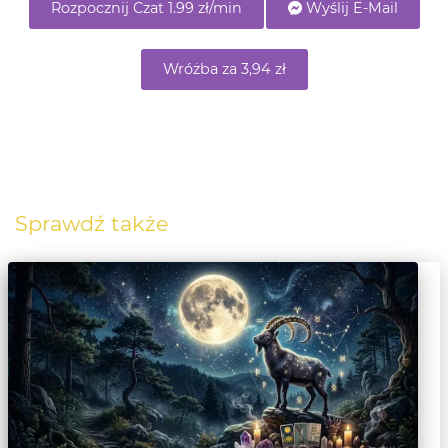
Rozpocznij Czat 1.99 zł/min
Wyślij E-Mail
Wróżba za 3,94 zł
Sprawdź także