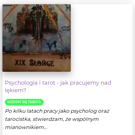
Psychologia i tarot - jak pracujemy nad
lękiem?
UCZYMY SIĘ TAROTA
Po kilku latach pracy jako psycholog oraz
tarocistka, stwierdzam, że wspólnym
mianownikiem...