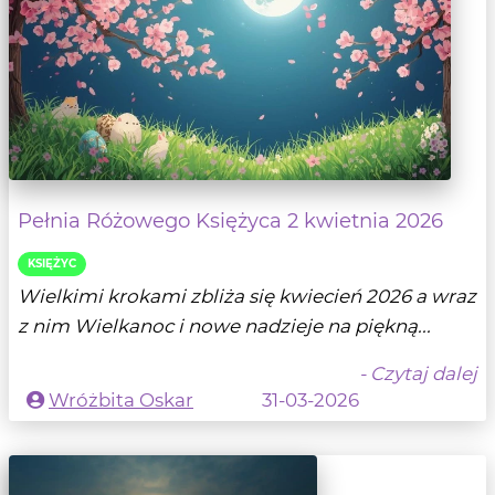
Pełnia Różowego Księżyca 2 kwietnia 2026
KSIĘŻYC
Wielkimi krokami zbliża się kwiecień 2026 a wraz
z nim Wielkanoc i nowe nadzieje na piękną...
- Czytaj dalej
Wróżbita Oskar
31-03-2026