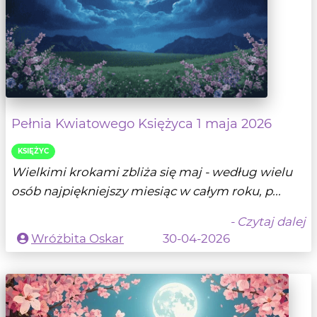
Pełnia Kwiatowego Księżyca 1 maja 2026
KSIĘŻYC
Wielkimi krokami zbliża się maj - według wielu
osób najpiękniejszy miesiąc w całym roku, p...
- Czytaj dalej
Wróżbita Oskar
30-04-2026