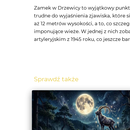
aż 12 metrów wysokości, a to, co szcze
imponujące wieże. W jednej z nich zo
artyleryjskim z 1945 roku, co jeszcze ba
Sprawdź także