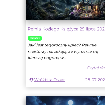
Pełnia Koźlego Księżyca 29 lipca 202
KSIĘŻYC
Jaki jest tegoroczny lipiec? Pewnie
niektórzy narzekają, że wyróżnia się
kiepską pogodą w...
- Czytaj da
Wróżbita Oskar
28-07-20