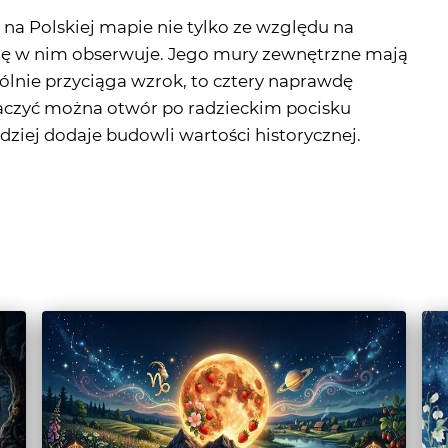
gólnie przyciąga wzrok, to cztery naprawdę
baczyć można otwór po radzieckim pocisku
rdziej dodaje budowli wartości historycznej.