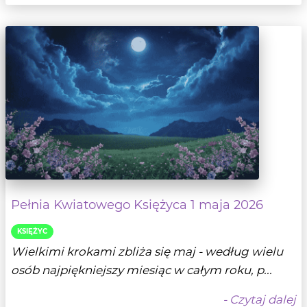
Pełnia Kwiatowego Księżyca 1 maja 2026
KSIĘŻYC
Wielkimi krokami zbliża się maj - według wielu
osób najpiękniejszy miesiąc w całym roku, p...
- Czytaj dalej