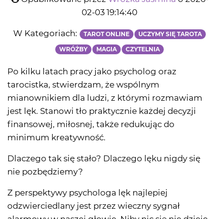
02-03 19:14:40
W Kategoriach:
TAROT ONLINE
UCZYMY SIĘ TAROTA
WRÓŻBY
MAGIA
CZYTELNIA
Po kilku latach pracy jako psycholog oraz
tarocistka, stwierdzam, że wspólnym
mianownikiem dla ludzi, z którymi rozmawiam
jest lęk. Stanowi tło praktycznie każdej decyzji
finansowej, miłosnej, także redukując do
minimum kreatywność.
Dlaczego tak się stało? Dlaczego lęku nigdy się
nie pozbędziemy?
Z perspektywy psychologa lęk najlepiej
odzwierciedlany jest przez wieczny sygnał