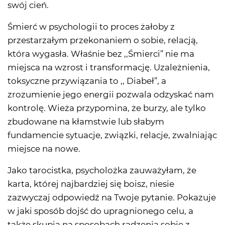
swój cień.
Śmierć w psychologii to proces żałoby z
przestarzałym przekonaniem o sobie, relacją,
która wygasła. Właśnie bez ,,Śmierci” nie ma
miejsca na wzrost i transformację. Uzależnienia,
toksyczne przywiązania to ,, Diabeł”, a
zrozumienie jego energii pozwala odzyskać nam
kontrolę. Wieża przypomina, że burzy, ale tylko
zbudowane na kłamstwie lub słabym
fundamencie sytuacje, związki, relacje, zwalniając
miejsce na nowe.
Jako tarocistka, psycholożka zauważyłam, że
karta, której najbardziej się boisz, niesie
zazwyczaj odpowiedź na Twoje pytanie. Pokazuje
w jaki sposób dojść do upragnionego celu, a
także skupia na sposobach radzenia sobie z