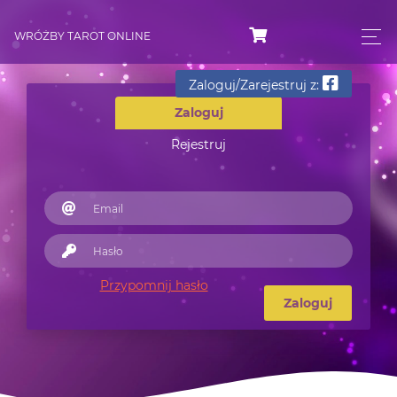
WRÓŻBY TAROT ONLINE
Zaloguj/Zarejestruj z:
Zaloguj
Rejestruj
Przypomnij hasło
Zaloguj