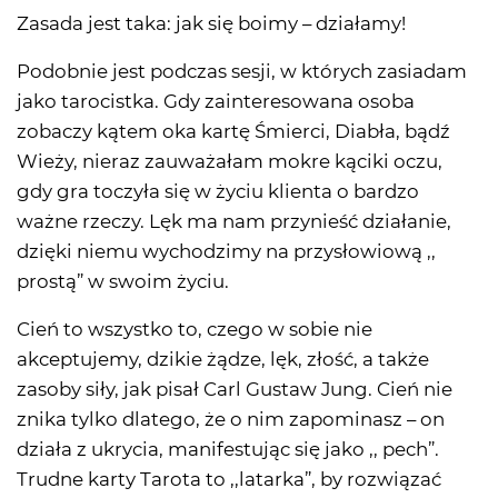
Zasada jest taka: jak się boimy – działamy!
Podobnie jest podczas sesji, w których zasiadam
jako tarocistka. Gdy zainteresowana osoba
zobaczy kątem oka kartę Śmierci, Diabła, bądź
Wieży, nieraz zauważałam mokre kąciki oczu,
gdy gra toczyła się w życiu klienta o bardzo
ważne rzeczy. Lęk ma nam przynieść działanie,
dzięki niemu wychodzimy na przysłowiową ,,
prostą” w swoim życiu.
Cień to wszystko to, czego w sobie nie
akceptujemy, dzikie żądze, lęk, złość, a także
zasoby siły, jak pisał Carl Gustaw Jung. Cień nie
znika tylko dlatego, że o nim zapominasz – on
działa z ukrycia, manifestując się jako ,, pech”.
Trudne karty Tarota to ,,latarka”, by rozwiązać