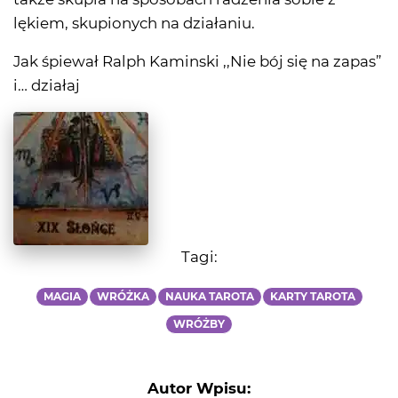
lękiem, skupionych na działaniu.
Jak śpiewał Ralph Kaminski ,,Nie bój się na zapas”
i… działaj
Tagi:
MAGIA
WRÓŻKA
NAUKA TAROTA
KARTY TAROTA
WRÓŻBY
Autor Wpisu: