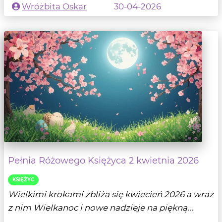
Wróżbita Oskar
30-04-2026
Pełnia Różowego Księżyca 2 kwietnia 2026
KSIĘŻYC
Wielkimi krokami zbliża się kwiecień 2026 a wraz
z nim Wielkanoc i nowe nadzieje na piękną...