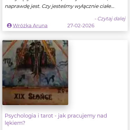
naprawdę jest. Czy jesteśmy wyłącznie ciałe...
- Czytaj dalej
Wróżka Aruna
27-02-2026
Psychologia i tarot - jak pracujemy nad
lękiem?