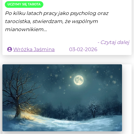
UCZYMY SIĘ TAROTA
Po kilku latach pracy jako psycholog oraz
tarocistka, stwierdzam, że wspólnym
mianownikiem...
- Czytaj dalej
Wróżka Jaśmina
03-02-2026