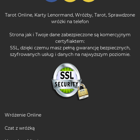
Tarot Online
,
Karty Lenormand
,
Wróżby
,
Tarot
,
Sprawdzone
wróżki na telefon
Strona jak i Twoje dane zabezpieczone są komercyjnym
certyfiaktem:
SSL, dzięki czemu masz pełną gwarancję bezpiecznych,
szyfrowanych usług i danych na najwyższym poziomie.
Wróżenie Online
Czat z wróżką