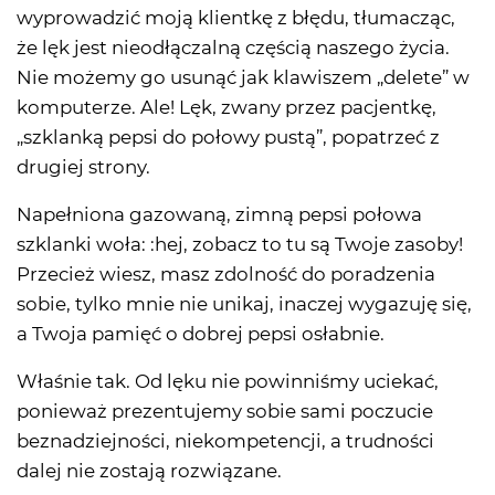
wyprowadzić moją klientkę z błędu, tłumacząc,
że lęk jest nieodłączalną częścią naszego życia.
Nie możemy go usunąć jak klawiszem „delete” w
komputerze. Ale! Lęk, zwany przez pacjentkę,
„szklanką pepsi do połowy pustą”, popatrzeć z
drugiej strony.
Napełniona gazowaną, zimną pepsi połowa
szklanki woła: :hej, zobacz to tu są Twoje zasoby!
Przecież wiesz, masz zdolność do poradzenia
sobie, tylko mnie nie unikaj, inaczej wygazuję się,
a Twoja pamięć o dobrej pepsi osłabnie.
Właśnie tak. Od lęku nie powinniśmy uciekać,
ponieważ prezentujemy sobie sami poczucie
beznadziejności, niekompetencji, a trudności
dalej nie zostają rozwiązane.