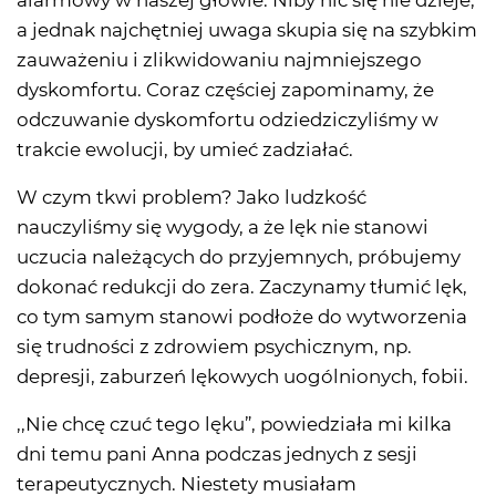
alarmowy w naszej głowie. Niby nic się nie dzieje,
a jednak najchętniej uwaga skupia się na szybkim
zauważeniu i zlikwidowaniu najmniejszego
dyskomfortu. Coraz częściej zapominamy, że
odczuwanie dyskomfortu odziedziczyliśmy w
trakcie ewolucji, by umieć zadziałać.
W czym tkwi problem? Jako ludzkość
nauczyliśmy się wygody, a że lęk nie stanowi
uczucia należących do przyjemnych, próbujemy
dokonać redukcji do zera. Zaczynamy tłumić lęk,
co tym samym stanowi podłoże do wytworzenia
się trudności z zdrowiem psychicznym, np.
depresji, zaburzeń lękowych uogólnionych, fobii.
,,Nie chcę czuć tego lęku”, powiedziała mi kilka
dni temu pani Anna podczas jednych z sesji
terapeutycznych. Niestety musiałam