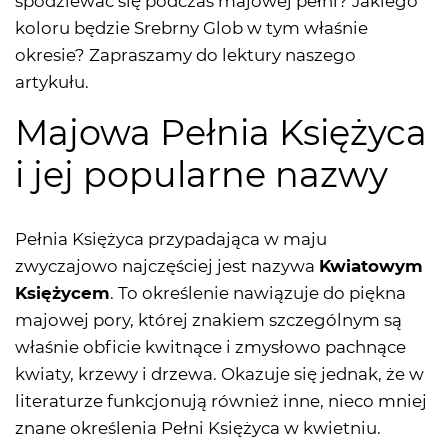
spodziewać się podczas majowej pełni? Jakiego
koloru będzie Srebrny Glob w tym właśnie
okresie? Zapraszamy do lektury naszego
artykułu.
Majowa Pełnia Księżyca
i jej popularne nazwy
Pełnia Księżyca przypadająca w maju
zwyczajowo najczęściej jest nazywa
Kwiatowym
Księżycem
. To określenie nawiązuje do piękna
majowej pory, której znakiem szczególnym są
właśnie obficie kwitnące i zmysłowo pachnące
kwiaty, krzewy i drzewa. Okazuje się jednak, że w
literaturze funkcjonują również inne, nieco mniej
znane określenia Pełni Księżyca w kwietniu.