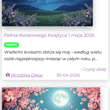
Pełnia Kwiatowego Księżyca 1 maja 2026
KSIĘŻYC
Wielkimi krokami zbliża się maj - według wielu
osób najpiękniejszy miesiąc w całym roku, p...
- Czytaj dalej
Wróżbita Oskar
30-04-2026