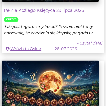
Pełnia Koźlego Księżyca 29 lipca 2026
KSIĘŻYC
Jaki jest tegoroczny lipiec? Pewnie niektórzy
narzekają, że wyróżnia się kiepską pogodą w...
- Czytaj dalej
Wróżbita Oskar
28-07-2026