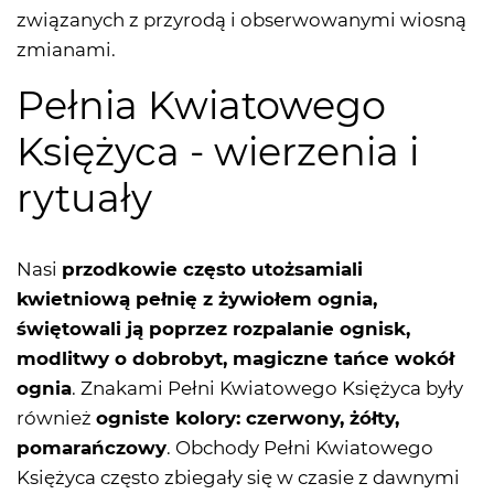
związanych z przyrodą i obserwowanymi wiosną
zmianami.
Pełnia Kwiatowego
Księżyca - wierzenia i
rytuały
Nasi
przodkowie często utożsamiali
kwietniową pełnię z żywiołem ognia,
świętowali ją poprzez rozpalanie ognisk,
modlitwy o dobrobyt, magiczne tańce wokół
ognia
. Znakami Pełni Kwiatowego Księżyca były
również
ogniste kolory: czerwony, żółty,
pomarańczowy
. Obchody Pełni Kwiatowego
Księżyca często zbiegały się w czasie z dawnymi