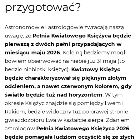
przygotować?
Astronomowie i astrologowie zwracają naszą
uwagę, że
Pełnia Kwiatowego Księżyca będzie
pierwszą z dwóch pełni przypadających w
miesiącu maju 2026
. Kolejną będziemy mogli
bowiem obserwować na niebie już 31 maja (to
będzie niebieski księżyc).
Kwiatowy Księżyc
będzie charakteryzował się pięknym złotym
odcieniem, a nawet czerwonym kolorem, gdy
światło będzie tuż nad horyzontem
. W tym
okresie Księżyc znajdzie się pomiędzy Lwem i
Rakiem, będzie widoczny tuż po prawej stronie
gwiazdozbioru Lwa w kształcie sierpa. Zdaniem
astrologów
Pełnia Kwiatowego Księżyca 2026
będzie pomagała ludziom oczyścić się ze złych