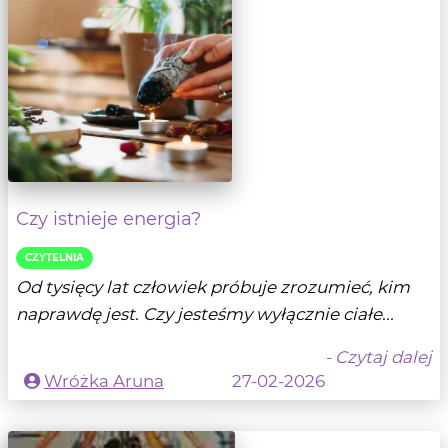
Czy istnieje energia?
CZYTELNIA
Od tysięcy lat człowiek próbuje zrozumieć, kim
naprawdę jest. Czy jesteśmy wyłącznie ciałe...
- Czytaj dalej
Wróżka Aruna
27-02-2026