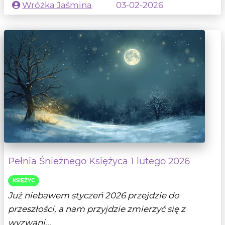
Wróżka Jaśmina
03-02-2026
Pełnia Śnieżnego Księżyca 1 lutego 2026
KSIĘŻYC
Już niebawem styczeń 2026 przejdzie do
przeszłości, a nam przyjdzie zmierzyć się z
wyzwani...