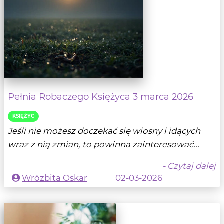
Pełnia Robaczego Księżyca 3 marca 2026
KSIĘŻYC
Jeśli nie możesz doczekać się wiosny i idących
wraz z nią zmian, to powinna zainteresować...
- Czytaj dalej
Wróżbita Oskar
02-03-2026