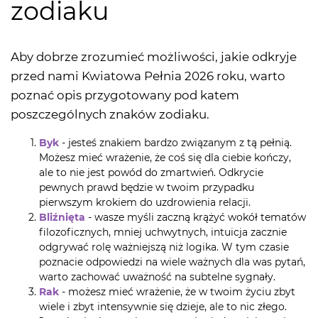
zodiaku
Aby dobrze zrozumieć możliwości, jakie odkryje
przed nami Kwiatowa Pełnia 2026 roku, warto
poznać opis przygotowany pod katem
poszczególnych znaków zodiaku.
Byk
- jesteś znakiem bardzo związanym z tą pełnią.
Możesz mieć wrażenie, że coś się dla ciebie kończy,
ale to nie jest powód do zmartwień. Odkrycie
pewnych prawd będzie w twoim przypadku
pierwszym krokiem do uzdrowienia relacji.
Bliźnięta
- wasze myśli zaczną krążyć wokół tematów
filozoficznych, mniej uchwytnych, intuicja zacznie
odgrywać rolę ważniejszą niż logika. W tym czasie
poznacie odpowiedzi na wiele ważnych dla was pytań,
warto zachować uważność na subtelne sygnały.
Rak
- możesz mieć wrażenie, że w twoim życiu zbyt
wiele i zbyt intensywnie się dzieje, ale to nic złego.