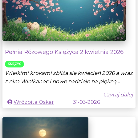
Pełnia Różowego Księżyca 2 kwietnia 2026
KSIĘŻYC
Wielkimi krokami zbliża się kwiecień 2026 a wraz
z nim Wielkanoc i nowe nadzieje na piękną...
- Czytaj dalej
Wróżbita Oskar
31-03-2026