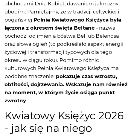
obchodami Dnia Kobiet, dawaniem jałmużny
ubogim. Pamiętajmy, że w tradycji celtyckiej i
pogańskiej
Pełnia Kwiatowego Księżyca była
łączona z okresem święta Beltane
- nazwa
pochodzi od imienia bóstwa Bel lub Belenosa
oraz słowa ogień (to podkreślało aspekt energii
życiowej i transformacji typowych dla tego
okresu w ciągu roku). Pomimo różnic
kulturowych Pełnia Kwiatowego Księżyca ma
podobne znaczenie:
pokazuje czas wzrostu,
obfitości, dojrzewania. Wskazuje nam również
na moment, w którym życie osiąga punkt
zwrotny
.
Kwiatowy Księżyc 2026
- jak się na niego