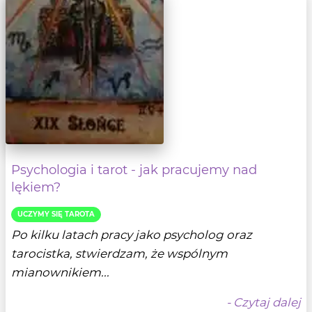
Psychologia i tarot - jak pracujemy nad
lękiem?
UCZYMY SIĘ TAROTA
Po kilku latach pracy jako psycholog oraz
tarocistka, stwierdzam, że wspólnym
mianownikiem...
- Czytaj dalej