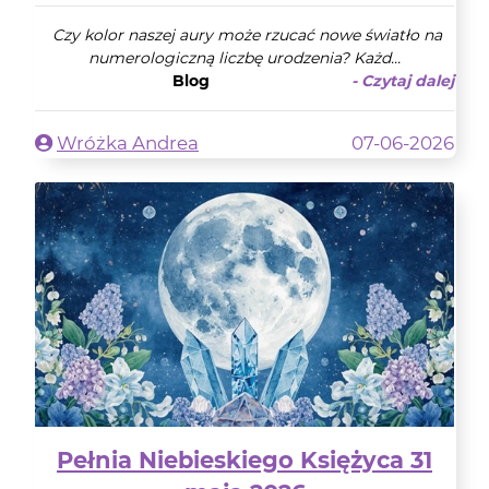
Czy kolor naszej aury może rzucać nowe światło na
numerologiczną liczbę urodzenia? Każd...
Blog
- Czytaj dalej
Wróżka Andrea
07-06-2026
Pełnia Niebieskiego Księżyca 31