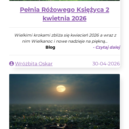
Pełnia Różowego Księżyca 2
kwietnia 2026
Wielkimi krokami zbliża się kwiecień 2026 a wraz z
nim Wielkanoc i nowe nadzieje na piękną...
Blog
- Czytaj dalej
Wróżbita Oskar
30-04-2026