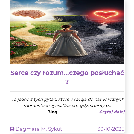
Serce czy rozum...czego posłuchać
?
To jedno z tych pytań, które wracaja do nas w różnych
momentach zycia.Czasem gdy, stoimy p...
Blog
- Czytaj dalej
Dagmara M. Sykut
30-10-2025