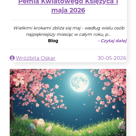
Pełnia Kwiatowego Księżyca 1
maja 2026
Wielkimi krokami zbliża się maj - według wielu osób
najpiękniejszy miesiąc w całym roku, p...
Blog
- Czytaj dalej
Wróżbita Oskar
30-05-2026