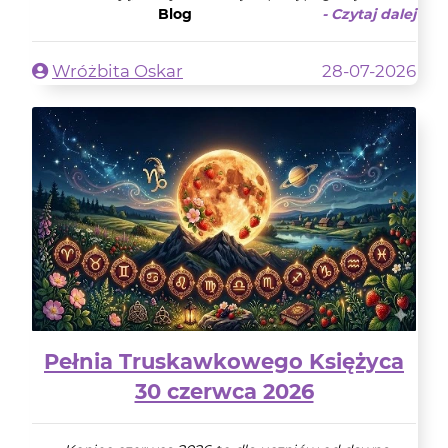
Blog
- Czytaj dalej
Wróżbita Oskar
28-07-2026
Pełnia Truskawkowego Księżyca
30 czerwca 2026