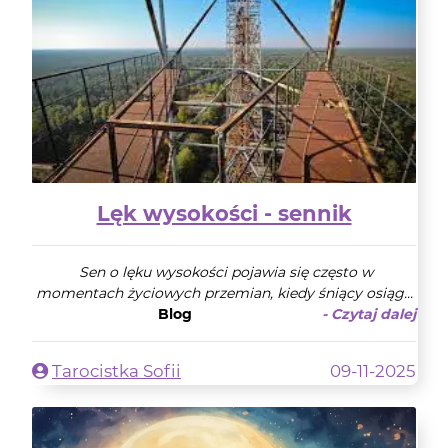
Lęk wysokości - sennik
Sen o lęku wysokości pojawia się często w
momentach życiowych przemian, kiedy śniący osiąg...
Blog
- Czytaj dalej
Tarocistka Sofii
09-11-2025