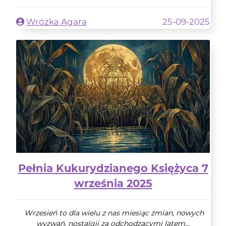
Wróżka Agara
25-09-2025
Pełnia Kukurydzianego Księżyca 7
września 2025
Wrzesień to dla wielu z nas miesiąc zmian, nowych
wyzwań, nostalgii za odchodzącymi latem...