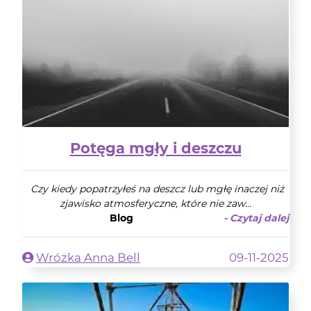
Potęga mgły i deszczu
Czy kiedy popatrzyłeś na deszcz lub mgłę inaczej niż
zjawisko atmosferyczne, które nie zaw...
Blog
- Czytaj dalej
Wróżka Anna Bell
09-11-2025