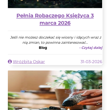
Pełnia Robaczego Księżyca 3
marca 2026
Jeśli nie możesz doczekać się wiosny i idących wraz z
nią zmian, to powinna zainteresować...
Blog
- Czytaj dalej
Wróżbita Oskar
31-03-2026