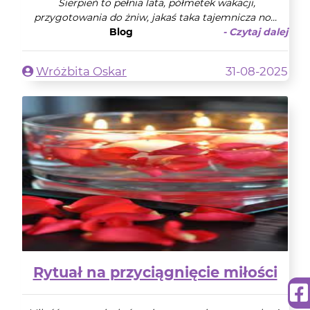
Sierpień to pełnia lata, półmetek wakacji,
przygotowania do żniw, jakaś taka tajemnicza no...
Blog
- Czytaj dalej
Wróżbita Oskar
31-08-2025
Rytuał na przyciągnięcie miłości