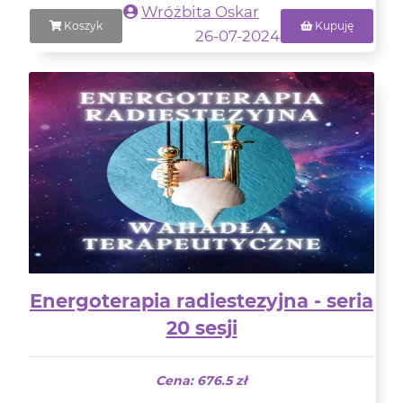
Wróżbita Oskar
Koszyk
Kupuję
26-07-2024
Energoterapia radiestezyjna - seria
20 sesji
Cena: 676.5 zł