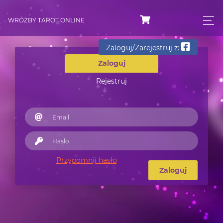
WRÓŻBY TAROT ONLINE
Zaloguj/Zarejestruj z:
Zaloguj
Rejestruj
Przypomnij hasło
Zaloguj