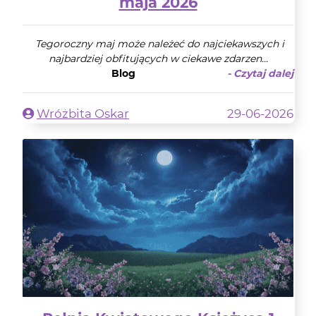
maja 2026
Tegoroczny maj może należeć do najciekawszych i
najbardziej obfitujących w ciekawe zdarzen...
Blog
- Czytaj dalej
Wróżbita Oskar
29-06-2026