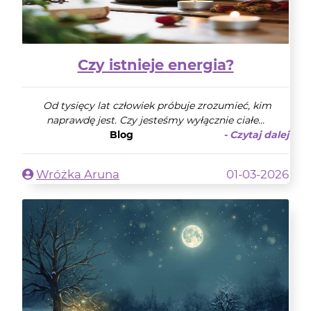
Czy istnieje energia?
Od tysięcy lat człowiek próbuje zrozumieć, kim
naprawdę jest. Czy jesteśmy wyłącznie ciałe...
Blog
- Czytaj dalej
Wróżka Aruna
01-03-2026