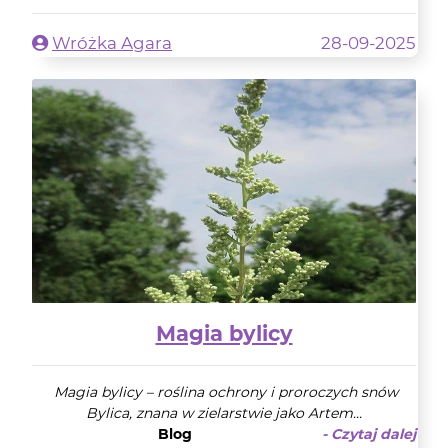
Wróżka Agara
28-09-2025
Magia bylicy
Magia bylicy – roślina ochrony i proroczych snów
Bylica, znana w zielarstwie jako Artem...
Blog
- Czytaj dalej