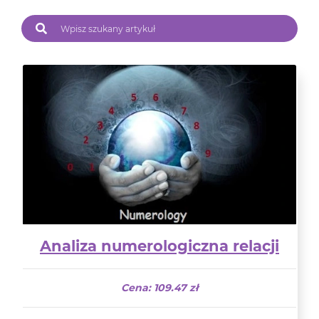
Analiza numerologiczna relacji
Cena: 109.47 zł