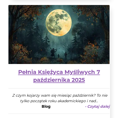
Pełnia Księżyca Myśliwych 7
października 2025
Z czym kojarzy wam się miesiąc październik? To nie
tylko początek roku akademickiego i nad...
Blog
- Czytaj dalej