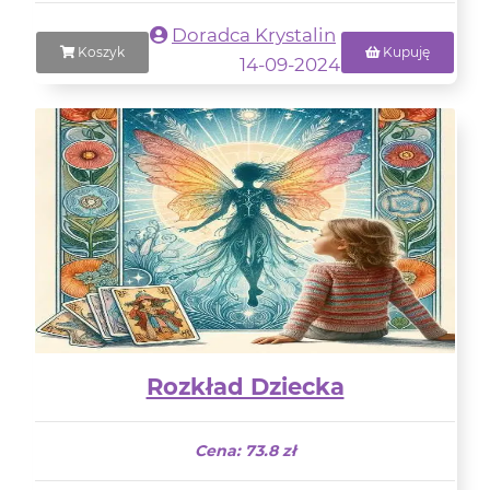
Doradca Krystalin
Koszyk
Kupuję
14-09-2024
Rozkład Dziecka
Cena: 73.8 zł