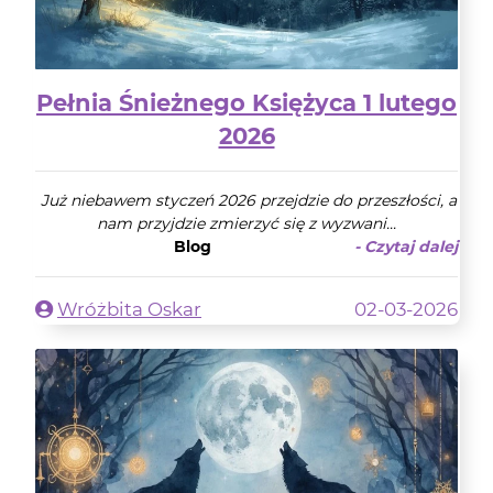
Pełnia Śnieżnego Księżyca 1 lutego
2026
Już niebawem styczeń 2026 przejdzie do przeszłości, a
nam przyjdzie zmierzyć się z wyzwani...
Blog
- Czytaj dalej
Wróżbita Oskar
02-03-2026