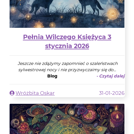
Pełnia Wilczego Księżyca 3
stycznia 2026
Jeszcze nie zdążymy zapomnieć o szaleństwach
sylwestrowej nocy i nie przyzwyczaimy się do...
Blog
- Czytaj dalej
Wróżbita Oskar
31-01-2026