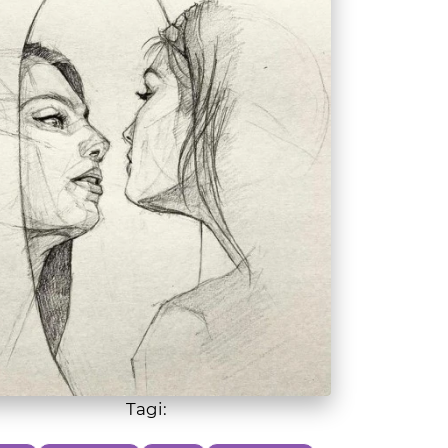
Tagi:
AGIA
ENERGETYKA
KARMA
CIEKAWOSTKI