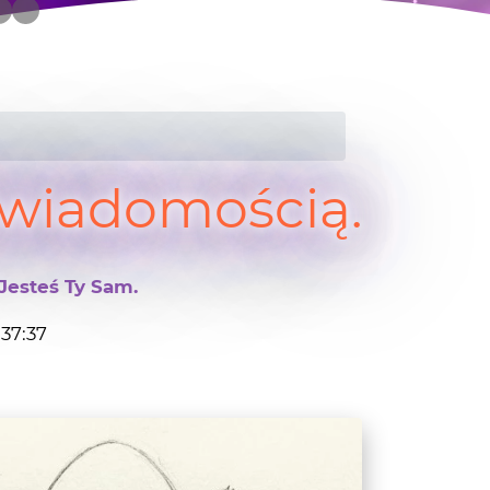
świadomością.
Jesteś Ty Sam.
:37:37