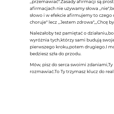
choruje" lecz ,,Jestem zdrowa",,,Chcę b
Należałoby też pamiętać o działaniu,
wyróżnia tych,którzy sami budują swoje
pierwszego kroku,potem drugiego.I moz
bedziesz szła do przodu.
Mów, pisz do serca swoimi zdaniami,Ty 
rozmawiać.To Ty trzymasz klucz do real