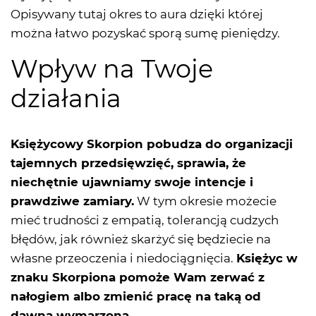
Opisywany tutaj okres to aura dzięki której
można łatwo pozyskać sporą sumę pieniędzy.
Wpływ na Twoje
działania
Księżycowy Skorpion pobudza do organizacji
tajemnych przedsięwzięć, sprawia, że
niechętnie ujawniamy swoje intencje i
prawdziwe zamiary.
W tym okresie możecie
mieć trudności z empatią, tolerancją cudzych
błędów, jak również skarżyć się będziecie na
własne przeoczenia i niedociągnięcia.
Księżyc w
znaku Skorpiona pomoże Wam zerwać z
nałogiem albo zmienić pracę na taką od
dawna wymarzoną.