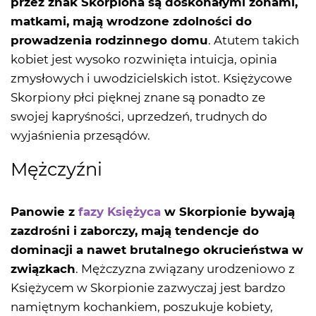
przez znak Skorpiona są doskonałymi żonami,
matkami, mają wrodzone zdolności do
prowadzenia rodzinnego domu
. Atutem takich
kobiet jest wysoko rozwinięta intuicja, opinia
zmysłowych i uwodzicielskich istot. Księżycowe
Skorpiony płci pięknej znane są ponadto ze
swojej kapryśności, uprzedzeń, trudnych do
wyjaśnienia przesądów.
Mężczyźni
Panowie z
fazy Księżyca
w Skorpionie bywają
zazdrośni i zaborczy, mają tendencje do
dominacji a nawet brutalnego okrucieństwa w
związkach
. Mężczyzna związany urodzeniowo z
Księżycem w Skorpionie zazwyczaj jest bardzo
namiętnym kochankiem, poszukuje kobiety,