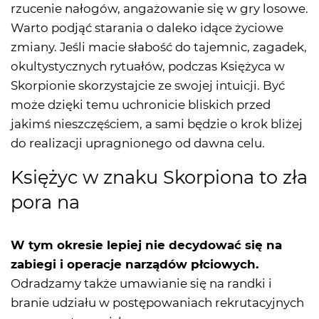
rzucenie nałogów, angażowanie się w gry losowe.
Warto podjąć starania o daleko idące życiowe
zmiany. Jeśli macie słabość do tajemnic, zagadek,
okultystycznych rytuałów, podczas Księżyca w
Skorpionie skorzystajcie ze swojej intuicji. Być
może dzięki temu uchronicie bliskich przed
jakimś nieszczęściem, a sami będzie o krok bliżej
do realizacji upragnionego od dawna celu.
Księżyc w znaku Skorpiona to zła
pora na
W tym okresie lepiej nie decydować się na
zabiegi i operacje narządów płciowych.
Odradzamy także umawianie się na randki i
branie udziału w postępowaniach rekrutacyjnych