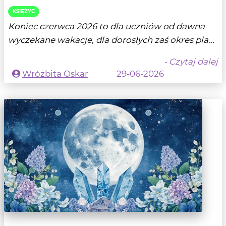
KSIĘŻYC
Koniec czerwca 2026 to dla uczniów od dawna
wyczekane wakacje, dla dorosłych zaś okres pla...
- Czytaj dalej
Wróżbita Oskar
29-06-2026