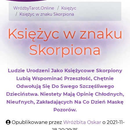
WróżbyTarot.Online
Księżyc
Księżyc w znaku Skorpiona
Księżyc w znaku
Skorpiona
Ludzie Urodzeni Jako Księżycowe Skorpiony
Lubią Wspominać Przeszłość, Chętnie
Odwołują Się Do Swego Szczęśliwego
Dzieciństwa. Niestety Mają Opinię Chłodnych,
Nieufnych, Zakładających Na Co Dzień Maskę
Pozorów.
Opublikowane przez
Wróżbita Oskar
o 2021-11-