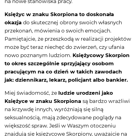
na nowe stanowiska pracy.
Księżyc w znaku Skorpiona to doskonała
okazja
do skutecznej
obrony swoich własnych
przekonań, mówienia o swoich emocjach.
Pamiętajcie, że przeszkodą w realizacji projektów
może być teraz niechęć do zwierzeń, czy ufania
nowo poznanym ludziom.
Księżycowy Skorpion
to okres szczególnie sprzyjający osobom
pracującym na co dzień w takich zawodach
jak: dziennikarz, lekarz, policjant albo bankier.
Miej świadomość, że
ludzie urodzeni jako
Księżyce w znaku Skorpiona
są bardzo wrażliwi
na krzywdę innych, wyróżniają się silną
seksualnością, mają zdecydowane poglądy na
większość spraw. Jeśli w Waszym otoczeniu
znajdują się księżycowe Skorpiony, uważajcie na