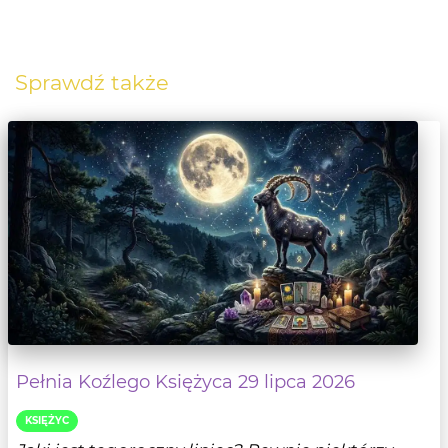
Sprawdź także
Pełnia Koźlego Księżyca 29 lipca 2026
KSIĘŻYC