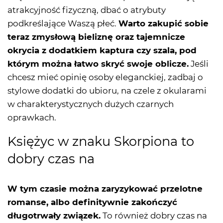
atrakcyjność fizyczną, dbać o atrybuty
podkreślające Waszą płeć.
Warto zakupić sobie
teraz zmysłową bieliznę oraz tajemnicze
okrycia z dodatkiem kaptura czy szala, pod
którym można łatwo skryć swoje oblicze.
Jeśli
chcesz mieć opinię osoby eleganckiej, zadbaj o
stylowe dodatki do ubioru, na czele z okularami
w charakterystycznych dużych czarnych
oprawkach.
Księżyc w znaku Skorpiona to
dobry czas na
W tym czasie można zaryzykować przelotne
romanse, albo definitywnie zakończyć
długotrwały związek.
To również dobry czas na