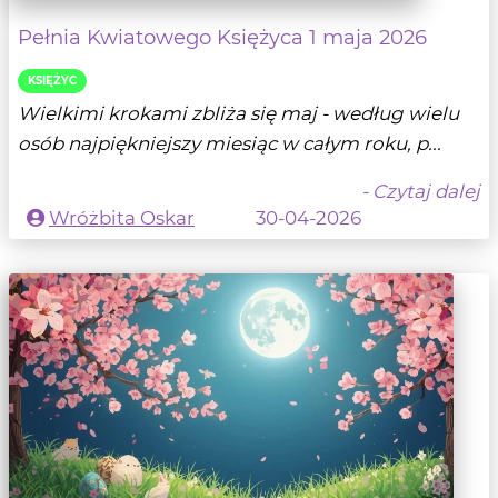
Pełnia Kwiatowego Księżyca 1 maja 2026
KSIĘŻYC
Wielkimi krokami zbliża się maj - według wielu
osób najpiękniejszy miesiąc w całym roku, p...
- Czytaj dalej
Wróżbita Oskar
30-04-2026