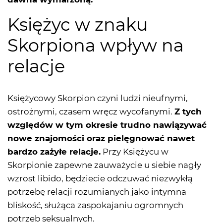
Księżyc w znaku
Skorpiona wpływ na
relacje
Księżycowy Skorpion czyni ludzi nieufnymi,
ostrożnymi, czasem wręcz wycofanymi.
Z tych
względów w tym okresie trudno nawiązywać
nowe znajomości oraz pielęgnować nawet
bardzo zażyłe relacje.
Przy Księżycu w
Skorpionie zapewne zauważycie u siebie nagły
wzrost libido, będziecie odczuwać niezwykłą
potrzebę relacji rozumianych jako intymna
bliskość, służąca zaspokajaniu ogromnych
potrzeb seksualnych.