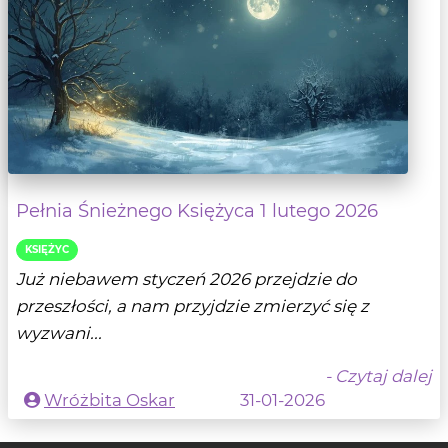
Pełnia Śnieżnego Księżyca 1 lutego 2026
KSIĘŻYC
Już niebawem styczeń 2026 przejdzie do
przeszłości, a nam przyjdzie zmierzyć się z
wyzwani...
- Czytaj dalej
Wróżbita Oskar
31-01-2026