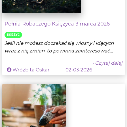
Pełnia Robaczego Księżyca 3 marca 2026
KSIĘŻYC
Jeśli nie możesz doczekać się wiosny i idących
wraz z nią zmian, to powinna zainteresować...
- Czytaj dalej
Wróżbita Oskar
02-03-2026