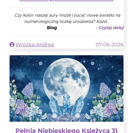
Czy kolor naszej aury może rzucać nowe światło na
numerologiczną liczbę urodzenia? Każd...
Blog
- Czytaj dalej
Wróżka Andrea
07-06-2026
Pełnia Niebieskiego Księżyca 31