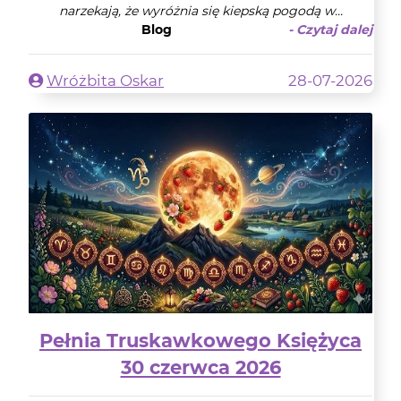
narzekają, że wyróżnia się kiepską pogodą w...
Blog
- Czytaj dalej
Wróżbita Oskar
28-07-2026
Pełnia Truskawkowego Księżyca
30 czerwca 2026