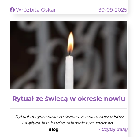
Wróżbita Oskar
30-09-2025
Rytuał ze świecą w okresie nowiu
Rytuał oczyszczania ze świecą w czasie nowiu Nów
Księżyca jest bardzo tajemniczym momen...
Blog
- Czytaj dalej