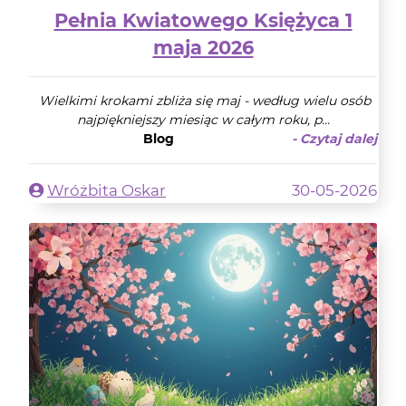
Pełnia Kwiatowego Księżyca 1
maja 2026
Wielkimi krokami zbliża się maj - według wielu osób
najpiękniejszy miesiąc w całym roku, p...
Blog
- Czytaj dalej
Wróżbita Oskar
30-05-2026