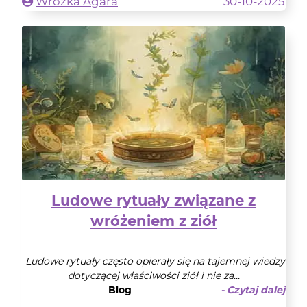
Wróżka Agara
30-10-2025
Ludowe rytuały związane z
wróżeniem z ziół
Ludowe rytuały często opierały się na tajemnej wiedzy
dotyczącej właściwości ziół i nie za...
Blog
- Czytaj dalej