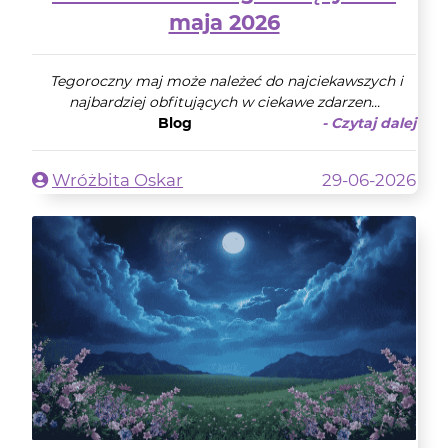
maja 2026
Tegoroczny maj może należeć do najciekawszych i
najbardziej obfitujących w ciekawe zdarzen...
Blog
- Czytaj dalej
Wróżbita Oskar
29-06-2026