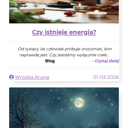
Czy istnieje energia?
Od tysięcy lat człowiek próbuje zrozumieć, kim
naprawdę jest. Czy jesteśmy wyłącznie ciałe...
Blog
- Czytaj dalej
Wróżka Aruna
01-03-2026