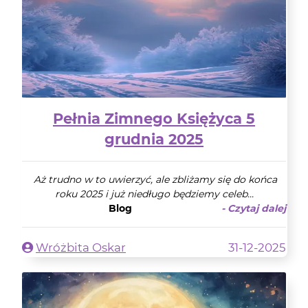
Pełnia Zimnego Księżyca 5
grudnia 2025
Aż trudno w to uwierzyć, ale zbliżamy się do końca
roku 2025 i już niedługo będziemy celeb...
Blog
- Czytaj dalej
Wróżbita Oskar
31-12-2025