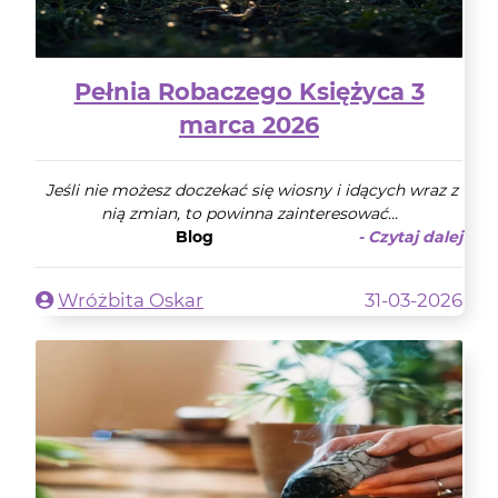
Pełnia Robaczego Księżyca 3
marca 2026
Jeśli nie możesz doczekać się wiosny i idących wraz z
nią zmian, to powinna zainteresować...
Blog
- Czytaj dalej
Wróżbita Oskar
31-03-2026