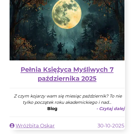
Pełnia Księżyca Myśliwych 7
października 2025
Z czym kojarzy wam się miesiąc październik? To nie
tylko początek roku akademickiego i nad...
Blog
- Czytaj dalej
Wróżbita Oskar
30-10-2025