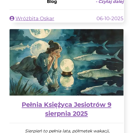
Blog
- Czytaj dalej
Wróżbita Oskar
06-10-2025
Pełnia Księżyca Jesiotrów 9
sierpnia 2025
Sierpień to pełnia lata, półmetek wakacji,