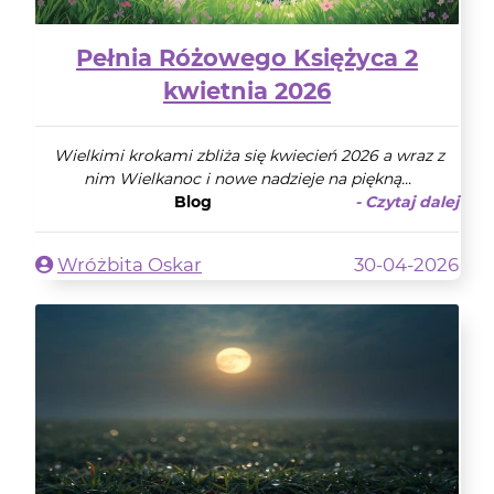
Pełnia Różowego Księżyca 2
kwietnia 2026
Wielkimi krokami zbliża się kwiecień 2026 a wraz z
nim Wielkanoc i nowe nadzieje na piękną...
Blog
- Czytaj dalej
Wróżbita Oskar
30-04-2026