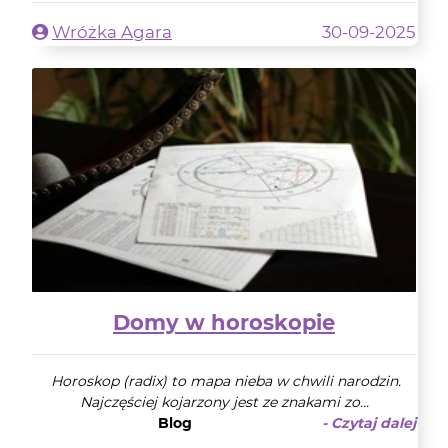
Wróżka Agara
30-09-2025
Domy w horoskopie
Horoskop (radix) to mapa nieba w chwili narodzin.
Najczęściej kojarzony jest ze znakami zo...
Blog
- Czytaj dalej