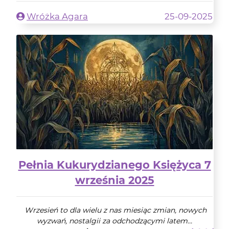
Wróżka Agara
25-09-2025
Pełnia Kukurydzianego Księżyca 7
września 2025
Wrzesień to dla wielu z nas miesiąc zmian, nowych
wyzwań, nostalgii za odchodzącymi latem...