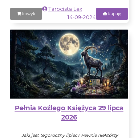
Tarocista Lex
Koszyk
Kupuję
14-09-2024
Pełnia Koźlego Księżyca 29 lipca
2026
Jaki jest tegoroczny lipiec? Pewnie niektórzy