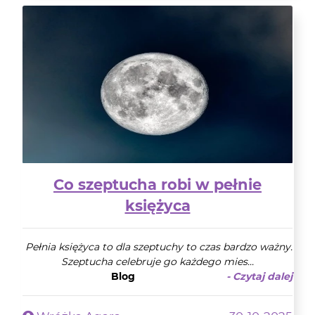
Co szeptucha robi w pełnie
księżyca
Pełnia księżyca to dla szeptuchy to czas bardzo ważny.
Szeptucha celebruje go każdego mies...
Blog
- Czytaj dalej