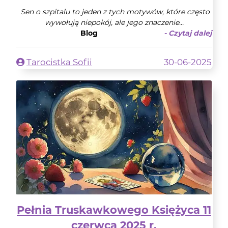
Sen o szpitalu to jeden z tych motywów, które często
wywołują niepokój, ale jego znaczenie...
Blog
- Czytaj dalej
Tarocistka Sofii
30-06-2025
Pełnia Truskawkowego Księżyca 11
czerwca 2025 r.