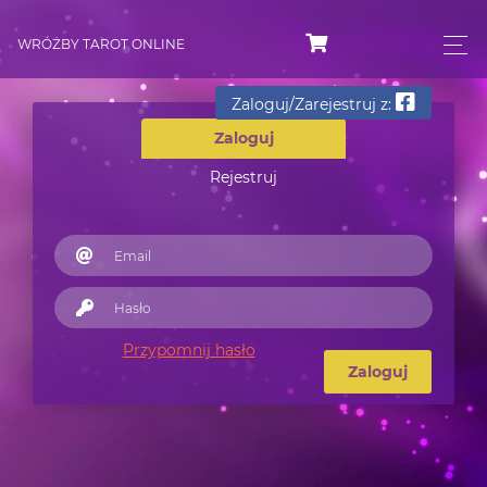
WRÓŻBY TAROT ONLINE
Zaloguj/Zarejestruj z:
Zaloguj
Rejestruj
Przypomnij hasło
Zaloguj