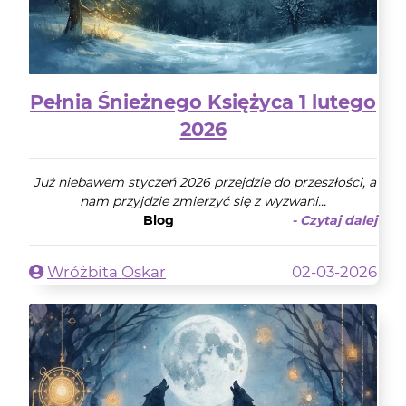
Pełnia Śnieżnego Księżyca 1 lutego
2026
Już niebawem styczeń 2026 przejdzie do przeszłości, a
nam przyjdzie zmierzyć się z wyzwani...
Blog
- Czytaj dalej
Wróżbita Oskar
02-03-2026