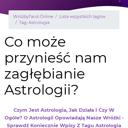
WróżbyTarot.Online
Lista wszystkich tagów
Tag: Astrologia
Co może
przynieść nam
zagłębianie
Astrologii?
Czym Jest Astrologia, Jak Działa I Czy W
Ogóle? O Astrologii Opowiadają Nasze Wróżki -
Sprawdź Koniecznie Wpisy Z Tagu Astrologia