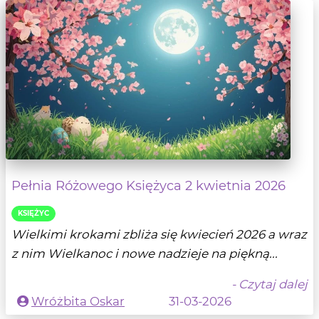
Pełnia Różowego Księżyca 2 kwietnia 2026
KSIĘŻYC
Wielkimi krokami zbliża się kwiecień 2026 a wraz
z nim Wielkanoc i nowe nadzieje na piękną...
- Czytaj dalej
Wróżbita Oskar
31-03-2026