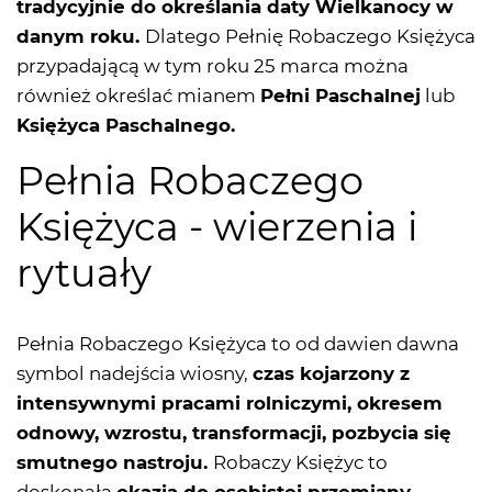
tradycyjnie do określania daty Wielkanocy w
danym roku.
Dlatego Pełnię Robaczego Księżyca
przypadającą w tym roku 25 marca można
również określać mianem
Pełni Paschalnej
lub
Księżyca Paschalnego.
Pełnia Robaczego
Księżyca - wierzenia i
rytuały
Pełnia Robaczego Księżyca to od dawien dawna
symbol nadejścia wiosny,
czas kojarzony z
intensywnymi pracami rolniczymi, okresem
odnowy, wzrostu, transformacji, pozbycia się
smutnego nastroju.
Robaczy Księżyc to