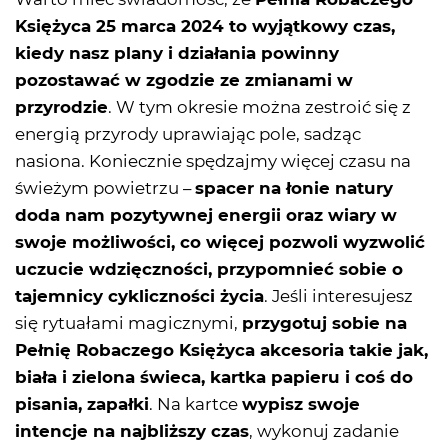
Księżyca 25 marca 2024 to wyjątkowy czas,
kiedy nasz plany i działania powinny
pozostawać w zgodzie ze zmianami w
przyrodzie
. W tym okresie można zestroić się z
energią przyrody uprawiając pole, sadząc
nasiona. Koniecznie spędzajmy więcej czasu na
świeżym powietrzu –
spacer na łonie natury
doda nam pozytywnej energii oraz wiary w
swoje możliwości, co więcej pozwoli wyzwolić
uczucie wdzięczności, przypomnieć sobie o
tajemnicy cykliczności życia
. Jeśli interesujesz
się rytuałami magicznymi,
przygotuj sobie na
Pełnię Robaczego Księżyca akcesoria takie jak,
biała i zielona świeca, kartka papieru i coś do
pisania, zapałki
. Na kartce
wypisz swoje
intencje na najbliższy czas
, wykonuj zadanie