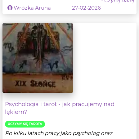
- Czytaj dalej
Wróżka Aruna
27-02-2026
Psychologia i tarot - jak pracujemy nad
lękiem?
UCZYMY SIĘ TAROTA
Po kilku latach pracy jako psycholog oraz