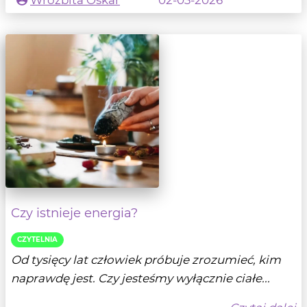
Wróżbita Oskar
02-03-2026
Czy istnieje energia?
CZYTELNIA
Od tysięcy lat człowiek próbuje zrozumieć, kim
naprawdę jest. Czy jesteśmy wyłącznie ciałe...