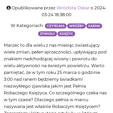
Opublikowane przez
Wróżbita Oskar
o 2024-
03-24 18:38:00
W Kategoriach:
CZYTELNIA
WRÓŻBY
KARMA
ŹYWIOŁY
KSIĘŻYC
Marzec to dla wielu z nas miesiąc zwiastujący
wiele zmian, pełen sprzeczności, upływający pod
znakiem nadchodzącej wiosny i powrotu do
wielu aktywności na świeżym powietrzu. Warto
pamiętać, że w tym roku 25 marca o godzinie
3:00 nad ranem będziemy świadkami
niezwykłego zjawiska jakim jest Pełnia
Robaczego Księżyca. Co szczególnego czeka nas
w tym czasie? Dlaczego pełnia w marcu
nazywana jest właśnie Robaczym Księżycem?