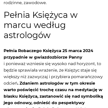
rodzinne, zawodowe.
Pełnia Księżyca w
marcu według
astrologów
Pełnia Robaczego Księżyca 25 marca 2024
przypadnie w gwiazdozbiorze Panny
i ponieważ wzniesie się wysoko nad horyzont, to
będzie sprawiała wrażenie, że Księżyc staje się
większy niż zazwyczaj i przybiera pomarańczowy
odcień
. Zdaniem astrologów w tym okresie
warto poświęcić trochę czasu na medytację w
blasku Księżyca, zastanowić się nad
symboliką
jego odnowy, odnieść do pespektywy