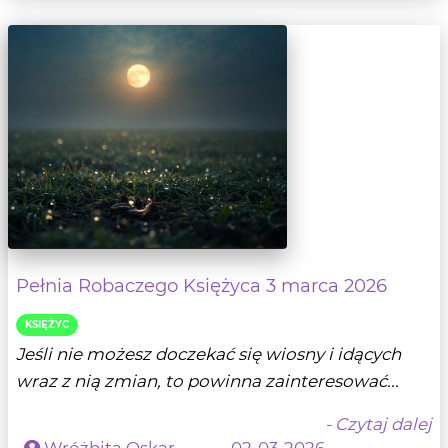
Pełnia Robaczego Księżyca 3 marca 2026
KSIĘŻYC
Jeśli nie możesz doczekać się wiosny i idących
wraz z nią zmian, to powinna zainteresować...
- Czytaj dalej