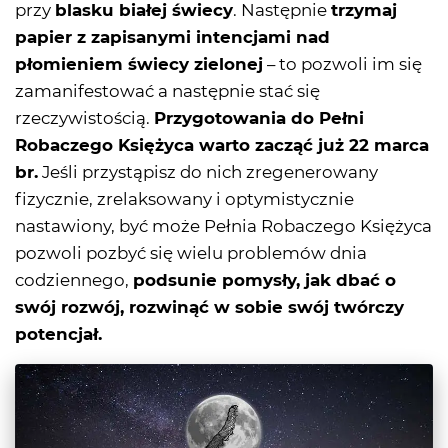
przy
blasku białej świecy
. Następnie
trzymaj
papier z zapisanymi intencjami nad
płomieniem świecy zielonej
– to pozwoli im się
zamanifestować a następnie stać się
rzeczywistością.
Przygotowania do Pełni
Robaczego Księżyca warto zacząć już 22 marca
br.
Jeśli przystąpisz do nich zregenerowany
fizycznie, zrelaksowany i optymistycznie
nastawiony, być może Pełnia Robaczego Księżyca
pozwoli pozbyć się wielu problemów dnia
codziennego,
podsunie pomysły, jak dbać o
swój rozwój, rozwinąć w sobie swój twórczy
potencjał.