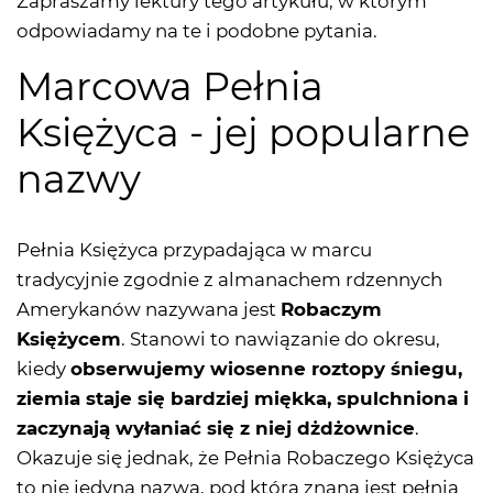
Zapraszamy lektury tego artykułu, w którym
odpowiadamy na te i podobne pytania.
Marcowa Pełnia
Księżyca - jej popularne
nazwy
Pełnia Księżyca przypadająca w marcu
tradycyjnie zgodnie z almanachem rdzennych
Amerykanów nazywana jest
Robaczym
Księżycem
. Stanowi to nawiązanie do okresu,
kiedy
obserwujemy wiosenne roztopy śniegu,
ziemia staje się bardziej miękka, spulchniona i
zaczynają wyłaniać się z niej dżdżownice
.
Okazuje się jednak, że Pełnia Robaczego Księżyca
to nie jedyna nazwa, pod którą znana jest pełnia