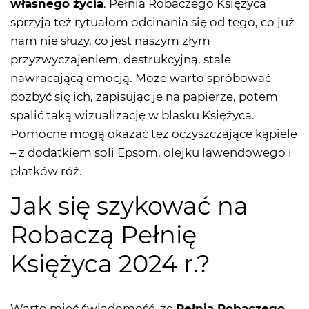
własnego życia
. Pełnia Robaczego Księżyca
sprzyja też rytuałom odcinania się od tego, co już
nam nie służy, co jest naszym złym
przyzwyczajeniem, destrukcyjną, stale
nawracającą emocją. Może warto spróbować
pozbyć się ich, zapisując je na papierze, potem
spalić taką wizualizację w blasku Księżyca.
Pomocne mogą okazać też oczyszczające kąpiele
– z dodatkiem soli Epsom, olejku lawendowego i
płatków róż.
Jak się szykować na
Robaczą Pełnię
Księżyca 2024 r.?
Warto mieć świadomość, że
Pełnia Robaczego