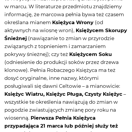
w marcu. W literaturze przedmiotu znajdziemy
informację, że marcowa pełnia bywa też czasem
określana mianem
Księżyca Wrony
(od
aktywnych na wiosnę wron),
Księżycem Skorupy
Śnieżnej
(nawiązanie to zmian w przyrodzie
związanych z topnieniem i zamarzaniem
pokrywy śnieżnej); czy też
Księżycem Soku
(odniesienie do produkcji soków przez drzewa
klonowe). Pełnia Robaczego Księżyca ma też
dosyć oryginalne, inne nazwy, którymi
posługiwali się dawni Celtowie – a mianowicie:
Księżyc Wiatru, Księżyc Pługa, Czysty Księżyc
–
wszystkie te określenia nawiązują do zmian w
pogodzie zwiastujących zmianę pory roku na
wiosenną.
Pierwsza Pełnia Księżyca
przypadająca 21 marca lub później służy też