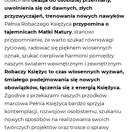
doskonała
okazja do osobistej przemiany,
uwolnienia się od dawnych, złych
przyzwyczajeń, trenowania nowych nawyków
.
Pełnia Robaczego Księżyca
przypomina o
tajemnicach Matki Natury
, stanowi
przypomnienie, że warto szukać równowagi
życiowej, radować się pięknem wiosennych
oznak, szukać cierpliwie harmonii pomiędzy
naszym światem wewnętrznym i zewnętrznym.
Robaczy Księżyc to czas wiosennych wyzwań,
śmiałego podejmowania się nowych
obowiązków, łączenia się z energią Księżyca.
Zgodnie z przekazami naszych przodków
marcowa Pełnia Księżyca bardzo sprzyja
kontemplacji, rozwojowi osobistemu, szukaniu
nowych sposobów na realizowania swoich
twórczych projektów oraz trosce o sprawy