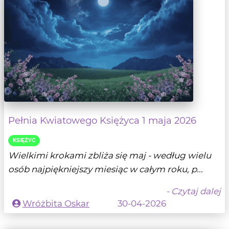
Pełnia Kwiatowego Księżyca 1 maja 2026
KSIĘŻYC
Wielkimi krokami zbliża się maj - według wielu
osób najpiękniejszy miesiąc w całym roku, p...
- Czytaj dalej
Wróżbita Oskar
30-04-2026