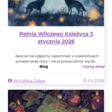
Pełnia Wilczego Księżyca 3
stycznia 2026
Jeszcze nie zdążymy zapomnieć o szaleństwach
sylwestrowej nocy i nie przyzwyczaimy się do...
Blog
- Czytaj dalej
Wróżbita Oskar
31-01-2026