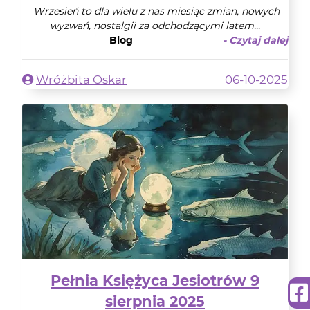
Wrzesień to dla wielu z nas miesiąc zmian, nowych
wyzwań, nostalgii za odchodzącymi latem...
Blog
- Czytaj dalej
Wróżbita Oskar
06-10-2025
Pełnia Księżyca Jesiotrów 9
sierpnia 2025