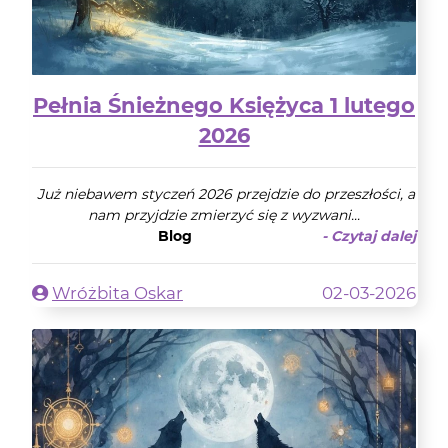
Pełnia Śnieżnego Księżyca 1 lutego
2026
Już niebawem styczeń 2026 przejdzie do przeszłości, a
nam przyjdzie zmierzyć się z wyzwani...
Blog
- Czytaj dalej
Wróżbita Oskar
02-03-2026