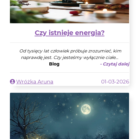
Czy istnieje energia?
Od tysięcy lat człowiek próbuje zrozumieć, kim
naprawdę jest. Czy jesteśmy wyłącznie ciałe...
Blog
- Czytaj dalej
Wróżka Aruna
01-03-2026