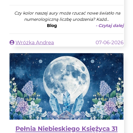
Czy kolor naszej aury może rzucać nowe światło na
numerologiczną liczbę urodzenia? Każd...
Blog
- Czytaj dalej
Wróżka Andrea
07-06-2026
Pełnia Niebieskiego Księżyca 31