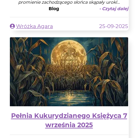
promienie zachodzącego słońca skąpały urokl...
Blog
- Czytaj dalej
Wróżka Agara
25-09-2025
Pełnia Kukurydzianego Księżyca 7
września 2025