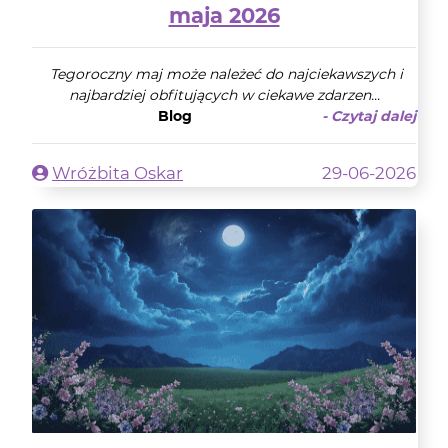
maja 2026
Tegoroczny maj może należeć do najciekawszych i
najbardziej obfitujących w ciekawe zdarzen...
Blog
- Czytaj dalej
Wróżbita Oskar
29-06-2026