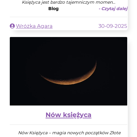
Księżyca jest bardzo tajemniczym momen...
Blog
- Czytaj dalej
Wróżka Agara
30-09-2025
Nów księżyca
Nów Księżyca – magia nowych początków Złote