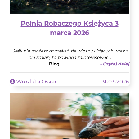
Pełnia Robaczego Księżyca 3
marca 2026
Jeśli nie możesz doczekać się wiosny i idących wraz z
nią zmian, to powinna zainteresować...
Blog
- Czytaj dalej
Wróżbita Oskar
31-03-2026