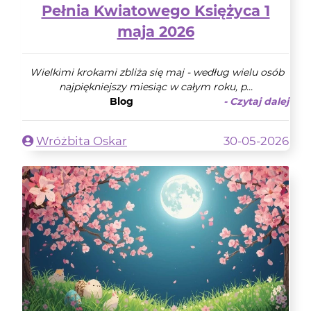
Pełnia Kwiatowego Księżyca 1
maja 2026
Wielkimi krokami zbliża się maj - według wielu osób
najpiękniejszy miesiąc w całym roku, p...
Blog
- Czytaj dalej
Wróżbita Oskar
30-05-2026