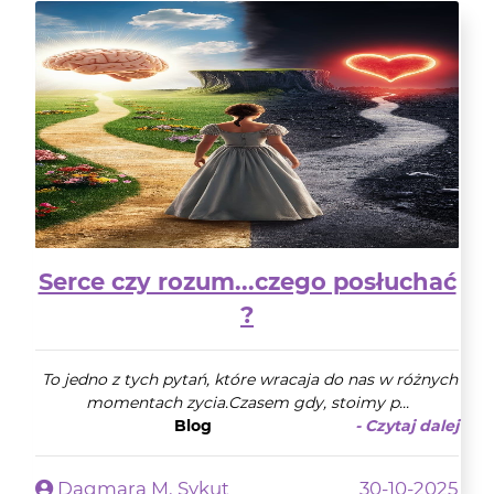
Serce czy rozum...czego posłuchać
?
To jedno z tych pytań, które wracaja do nas w różnych
momentach zycia.Czasem gdy, stoimy p...
Blog
- Czytaj dalej
Dagmara M. Sykut
30-10-2025