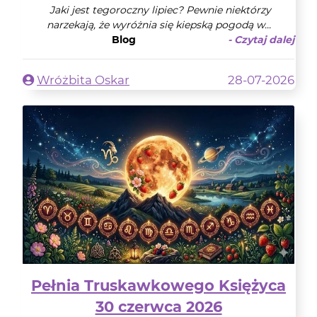
Jaki jest tegoroczny lipiec? Pewnie niektórzy
narzekają, że wyróżnia się kiepską pogodą w...
Blog
- Czytaj dalej
Wróżbita Oskar
28-07-2026
Pełnia Truskawkowego Księżyca
30 czerwca 2026