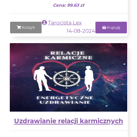
Cena: 99.63 zł
Tarocista Lex
Koszyk
Kupuję
14-08-2024
Uzdrawianie relacji karmicznych