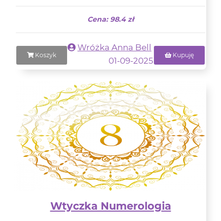
Cena: 98.4 zł
Wróżka Anna Bell
Koszyk
Kupuję
01-09-2025
Wtyczka Numerologia