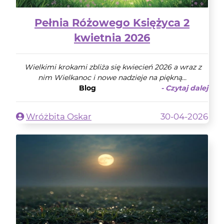
Pełnia Różowego Księżyca 2
kwietnia 2026
Wielkimi krokami zbliża się kwiecień 2026 a wraz z
nim Wielkanoc i nowe nadzieje na piękną...
Blog
- Czytaj dalej
Wróżbita Oskar
30-04-2026