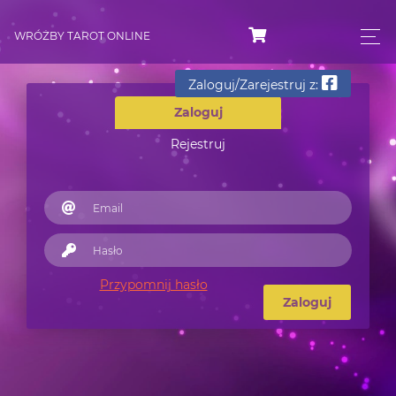
WRÓŻBY TAROT ONLINE
Zaloguj/Zarejestruj z:
Zaloguj
Rejestruj
Przypomnij hasło
Zaloguj