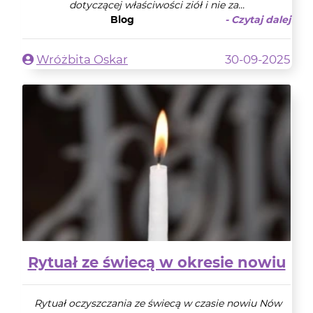
dotyczącej właściwości ziół i nie za...
Blog
- Czytaj dalej
Wróżbita Oskar
30-09-2025
Rytuał ze świecą w okresie nowiu
Rytuał oczyszczania ze świecą w czasie nowiu Nów