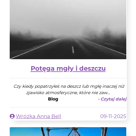
Potęga mgły i deszczu
Czy kiedy popatrzyłeś na deszcz lub mgłę inaczej niż
zjawisko atmosferyczne, które nie zaw...
Blog
- Czytaj dalej
Wróżka Anna Bell
09-11-2025