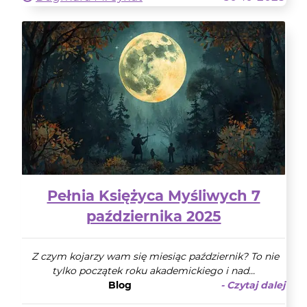
Pełnia Księżyca Myśliwych 7
października 2025
Z czym kojarzy wam się miesiąc październik? To nie
tylko początek roku akademickiego i nad...
Blog
- Czytaj dalej