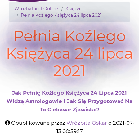
WróżbyTarot.Online
Księżyc
Pełnia Koźlego Księżyca 24 lipca 2021
Pełnia Koźlego
Księżyca 24 lipca
2021
Jak Pełnię Koźlego Księżyca 24 Lipca 2021
Widzą Astrologowie I Jak Się Przygotować Na
To Ciekawe Zjawisko?
Opublikowane przez
Wróżbita Oskar
o 2021-07-
13 00:59:17