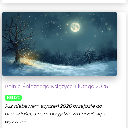
Pełnia Śnieżnego Księżyca 1 lutego 2026
KSIĘŻYC
Już niebawem styczeń 2026 przejdzie do
przeszłości, a nam przyjdzie zmierzyć się z
wyzwani...