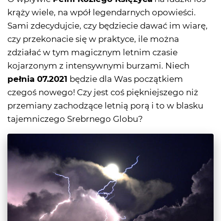
krąży wiele, na wpół legendarnych opowieści.
Sami zdecydujcie, czy będziecie dawać im wiarę,
czy przekonacie się w praktyce, ile można
zdziałać w tym magicznym letnim czasie
kojarzonym z intensywnymi burzami. Niech
pełnia 07.2021
będzie dla Was początkiem
czegoś nowego! Czy jest coś piękniejszego niż
przemiany zachodzące letnią porą i to w blasku
tajemniczego Srebrnego Globu?