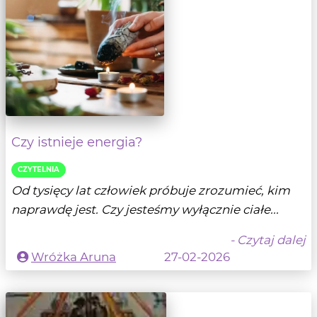
Czy istnieje energia?
CZYTELNIA
Od tysięcy lat człowiek próbuje zrozumieć, kim
naprawdę jest. Czy jesteśmy wyłącznie ciałe...
- Czytaj dalej
Wróżka Aruna
27-02-2026