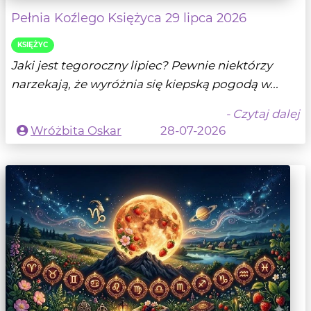
Pełnia Koźlego Księżyca 29 lipca 2026
KSIĘŻYC
Jaki jest tegoroczny lipiec? Pewnie niektórzy
narzekają, że wyróżnia się kiepską pogodą w...
- Czytaj dalej
Wróżbita Oskar
28-07-2026