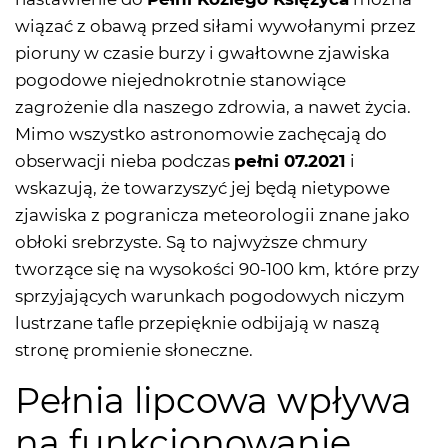
wiązać z obawą przed siłami wywołanymi przez
pioruny w czasie burzy i gwałtowne zjawiska
pogodowe niejednokrotnie stanowiące
zagrożenie dla naszego zdrowia, a nawet życia.
Mimo wszystko astronomowie zachęcają do
obserwacji nieba podczas
pełni 07.2021
i
wskazują, że towarzyszyć jej będą nietypowe
zjawiska z pogranicza meteorologii znane jako
obłoki srebrzyste. Są to najwyższe chmury
tworzące się na wysokości 90-100 km, które przy
sprzyjających warunkach pogodowych niczym
lustrzane tafle przepięknie odbijają w naszą
stronę promienie słoneczne.
Pełnia lipcowa wpływa
na funkcjonowanie