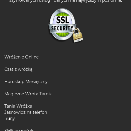
szyfrowanych usług i danych na najwyższym poziomie.
Wróżenie Online
Czat z wróżką
Horoskop Miesięczny
Magiczne Wrota Tarota
Tania Wróżka
Jasnowidz na telefon
Runy
SMS do wróżki