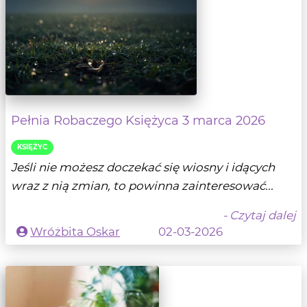
Pełnia Robaczego Księżyca 3 marca 2026
KSIĘŻYC
Jeśli nie możesz doczekać się wiosny i idących
wraz z nią zmian, to powinna zainteresować...
- Czytaj dalej
Wróżbita Oskar
02-03-2026