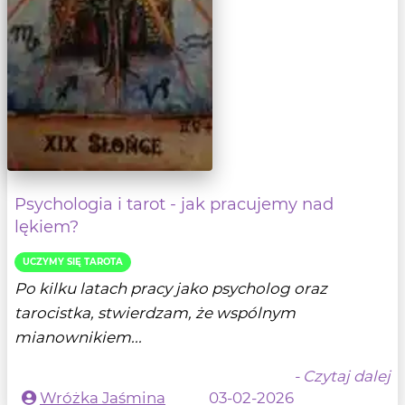
Psychologia i tarot - jak pracujemy nad
lękiem?
UCZYMY SIĘ TAROTA
Po kilku latach pracy jako psycholog oraz
tarocistka, stwierdzam, że wspólnym
mianownikiem...
- Czytaj dalej
Wróżka Jaśmina
03-02-2026