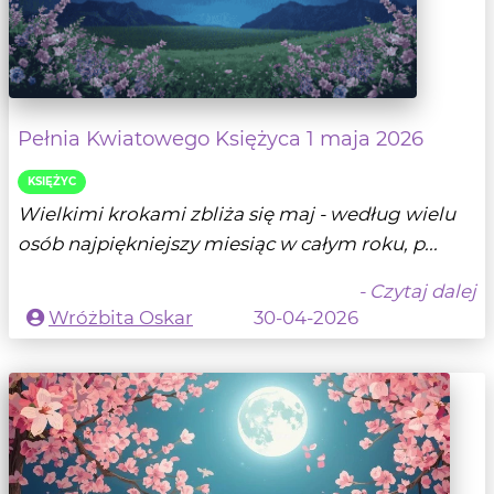
Pełnia Kwiatowego Księżyca 1 maja 2026
KSIĘŻYC
Wielkimi krokami zbliża się maj - według wielu
osób najpiękniejszy miesiąc w całym roku, p...
- Czytaj dalej
Wróżbita Oskar
30-04-2026