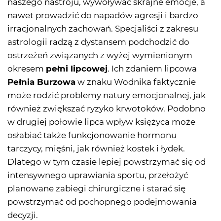
naszego nastroju, wywoływać skrajne emocje, a
nawet prowadzić do napadów agresji i bardzo
irracjonalnych zachowań. Specjaliści z zakresu
astrologii radzą z dystansem podchodzić do
ostrzeżeń związanych z wyżej wymienionym
okresem
pełni lipcowej
. Ich zdaniem lipcowa
Pełnia Burzowa
w znaku Wodnika faktycznie
może rodzić problemy natury emocjonalnej, jak
również zwiększać ryzyko krwotoków. Podobno
w drugiej połowie lipca wpływ księżyca może
osłabiać także funkcjonowanie hormonu
tarczycy, mięśni, jak również kostek i łydek.
Dlatego w tym czasie lepiej powstrzymać się od
intensywnego uprawiania sportu, przełożyć
planowane zabiegi chirurgiczne i starać się
powstrzymać od pochopnego podejmowania
decyzji.