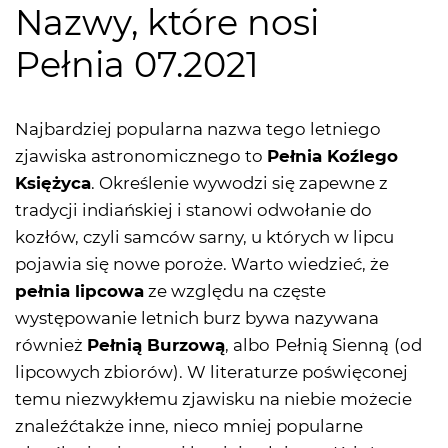
Nazwy, które nosi
Pełnia 07.2021
Najbardziej popularna nazwa tego letniego
zjawiska astronomicznego to
Pełnia Koźlego
Księżyca
. Określenie wywodzi się zapewne z
tradycji indiańskiej i stanowi odwołanie do
kozłów, czyli samców sarny, u których w lipcu
pojawia się nowe poroże. Warto wiedzieć, że
pełnia lipcowa
ze względu na częste
występowanie letnich burz bywa nazywana
również
Pełnią Burzową
, albo
Pełnią Sienną
(od
lipcowych zbiorów). W literaturze poświęconej
temu niezwykłemu zjawisku na niebie możecie
znaleźćtakże inne, nieco mniej popularne