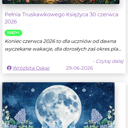
Pełnia Truskawkowego Księżyca 30 czerwca
2026
KSIĘŻYC
Koniec czerwca 2026 to dla uczniów od dawna
wyczekane wakacje, dla dorosłych zaś okres pla...
- Czytaj dalej
Wróżbita Oskar
29-06-2026