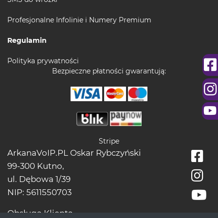
Profesjonalne Infolinie i Numery Premium
Regulamin
Polityka prywatności
Bezpieczne płatności gwarantują:
Stripe
ArkanaVoIP.PL Oskar Rybczyński
99-300 Kutno,
ul. Dębowa 1/39
NIP: 5611550703
Obsługa Klienta