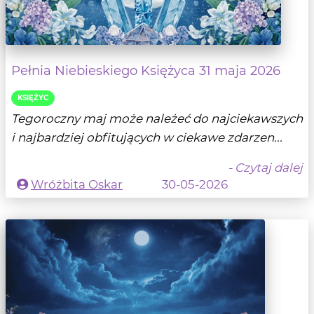
Pełnia Niebieskiego Księżyca 31 maja 2026
KSIĘŻYC
Tegoroczny maj może należeć do najciekawszych
i najbardziej obfitujących w ciekawe zdarzen...
- Czytaj dalej
Wróżbita Oskar
30-05-2026