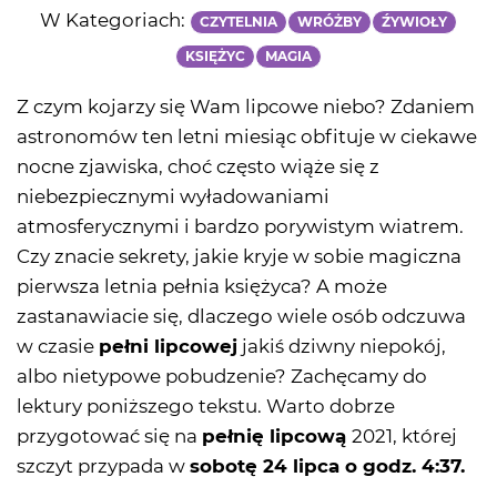
W Kategoriach:
CZYTELNIA
WRÓŻBY
ŹYWIOŁY
KSIĘŻYC
MAGIA
Z czym kojarzy się Wam lipcowe niebo? Zdaniem
astronomów ten letni miesiąc obfituje w ciekawe
nocne zjawiska, choć często wiąże się z
niebezpiecznymi wyładowaniami
atmosferycznymi i bardzo porywistym wiatrem.
Czy znacie sekrety, jakie kryje w sobie magiczna
pierwsza letnia pełnia księżyca? A może
zastanawiacie się, dlaczego wiele osób odczuwa
w czasie
pełni lipcowej
jakiś dziwny niepokój,
albo nietypowe pobudzenie? Zachęcamy do
lektury poniższego tekstu. Warto dobrze
przygotować się na
pełnię lipcową
2021, której
szczyt przypada w
sobotę 24 lipca o godz. 4:37.