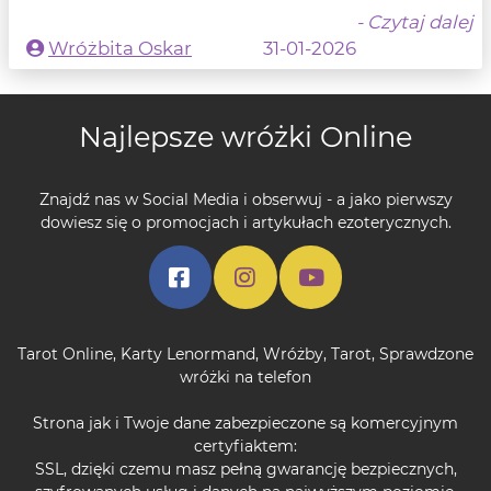
- Czytaj dalej
Wróżbita Oskar
31-01-2026
Najlepsze wróżki Online
Znajdź nas w Social Media i obserwuj - a jako pierwszy
dowiesz się o promocjach i artykułach ezoterycznych.
Tarot Online
,
Karty Lenormand
,
Wróżby
,
Tarot
,
Sprawdzone
wróżki na telefon
Strona jak i Twoje dane zabezpieczone są komercyjnym
certyfiaktem:
SSL, dzięki czemu masz pełną gwarancję bezpiecznych,