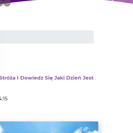
tróża I Dowiedz Się Jaki Dzień Jest
4:15