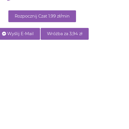
Wyślij E-Mail
Wróżba za 3,94 zł