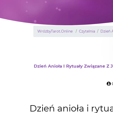
WróżbyTarot.Online
Czytelnia
Dzień 
Dzień Anioła I Rytuały Związane Z 
Dzień anioła i rytu
obchodami