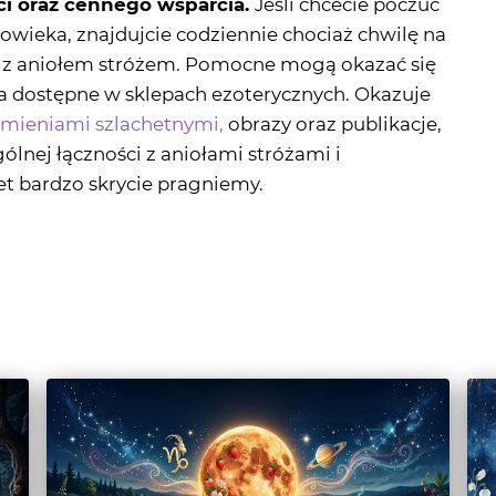
ia dostępne w sklepach ezoterycznych. Okazuje
mieniami szlachetnymi,
obrazy oraz publikacje,
lnej łączności z aniołami stróżami i
et bardzo skrycie pragniemy.