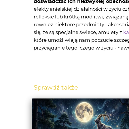
również niektóre przedmioty i akcesor
się, że są specjalne świece, amulety z
ka
które umożliwiają nam poczucie szczegó
przyciąganie tego, czego w życiu - naw
Sprawdź także