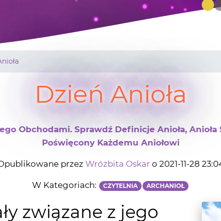
Anioła
Dzień Anioła
Jego Obchodami. Sprawdź Definicje Anioła, Anioła S
Poświęcony Każdemu Aniołowi
Opublikowane przez
Wróżbita Oskar
o 2021-11-28 23:0
W Kategoriach:
CZYTELNIA
ARCHANIOŁ
ały związane z jego