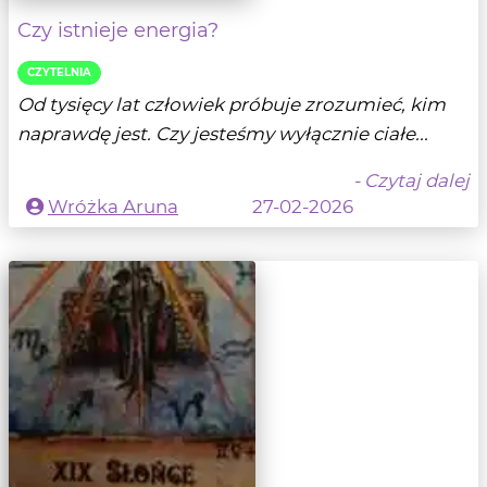
Czy istnieje energia?
CZYTELNIA
Od tysięcy lat człowiek próbuje zrozumieć, kim
naprawdę jest. Czy jesteśmy wyłącznie ciałe...
- Czytaj dalej
Wróżka Aruna
27-02-2026