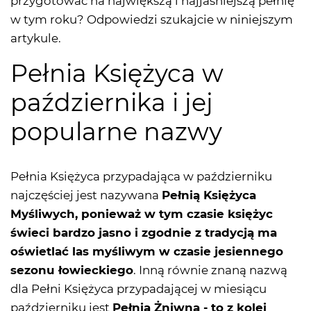
przygotować na największą i najjaśniejszą pełnię
w tym roku? Odpowiedzi szukajcie w niniejszym
artykule.
Pełnia Księżyca w
października i jej
popularne nazwy
Pełnia Księżyca przypadająca w październiku
najczęściej jest nazywana
Pełnią Księżyca
Myśliwych, ponieważ w tym czasie księżyc
świeci bardzo jasno i zgodnie z tradycją ma
oświetlać las myśliwym w czasie jesiennego
sezonu łowieckiego
. Inną równie znaną nazwą
dla Pełni Księżyca przypadającej w miesiącu
październiku jest
Pełnia Żniwna - to z kolei