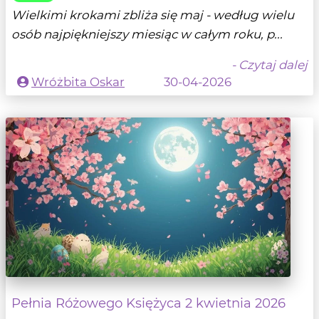
Wielkimi krokami zbliża się maj - według wielu
osób najpiękniejszy miesiąc w całym roku, p...
- Czytaj dalej
Wróżbita Oskar
30-04-2026
Pełnia Różowego Księżyca 2 kwietnia 2026