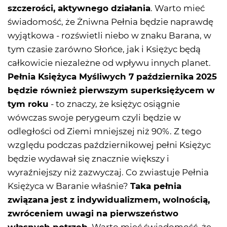
szczerości, aktywnego działania
. Warto mieć
świadomość, że Żniwna Pełnia będzie naprawdę
wyjątkowa - rozświetli niebo w znaku Barana, w
tym czasie zarówno Słońce, jak i Księżyc będą
całkowicie niezależne od wpływu innych planet.
Pełnia Księżyca Myśliwych 7 października 2025
będzie również pierwszym superksiężycem w
tym roku
- to znaczy, że księżyc osiągnie
wówczas swoje perygeum czyli będzie w
odległości od Ziemi mniejszej niż 90%. Z tego
względu podczas październikowej pełni Księżyc
będzie wydawał się znacznie większy i
wyraźniejszy niż zazwyczaj. Co zwiastuje Pełnia
Księżyca w Baranie właśnie?
Taka pełnia
związana jest z indywidualizmem, wolnością,
zwróceniem uwagi na pierwszeństwo