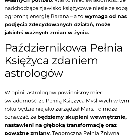
własnych potrzeb
. Warto mieć świadomość, że
nadchodzące zjawisko księżycowe niesie ze sobą
ogromną energię Barana – a to
wymaga od nas
podjęcia zdecydowanych działań, może
jakichś ważnych zmian w życiu.
Październikowa Pełnia
Księżyca zdaniem
astrologów
W opinii astrologów powinniśmy mieć
świadomość, że Pełnią Księżyca Myśliwych w tym
roku będzie niejako zarządzał Mars. To może
oznaczać, że
będziemy skupieni wewnętrznie,
nastawieni na głęboką transformację oraz
poważne zmiany
. Tegoroczna Pełnia Żniwna