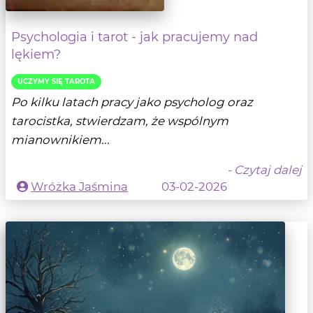
Psychologia i tarot - jak pracujemy nad
lękiem?
UCZYMY SIĘ TAROTA
Po kilku latach pracy jako psycholog oraz
tarocistka, stwierdzam, że wspólnym
mianownikiem...
- Czytaj dalej
Wróżka Jaśmina
03-02-2026