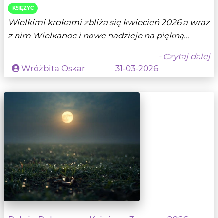
KSIĘŻYC
Wielkimi krokami zbliża się kwiecień 2026 a wraz
z nim Wielkanoc i nowe nadzieje na piękną...
- Czytaj dalej
Wróżbita Oskar
31-03-2026