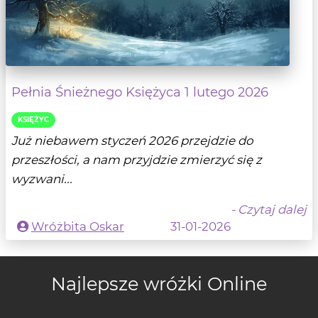
Pełnia Śnieżnego Księżyca 1 lutego 2026
KSIĘŻYC
Już niebawem styczeń 2026 przejdzie do
przeszłości, a nam przyjdzie zmierzyć się z
wyzwani...
- Czytaj dalej
Wróżbita Oskar
31-01-2026
Najlepsze wróżki Online