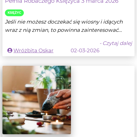
Pełnia Robaczego Księżyca 3 marca 2026
KSIĘŻYC
Jeśli nie możesz doczekać się wiosny i idących
wraz z nią zmian, to powinna zainteresować...
- Czytaj dalej
Wróżbita Oskar
02-03-2026