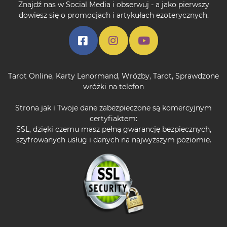
Znajdź nas w Social Media i obserwuj - a jako pierwszy
dowiesz się o promocjach i artykułach ezoterycznych.
Tarot Online
,
Karty Lenormand
,
Wróżby
,
Tarot
,
Sprawdzone
wróżki na telefon
Strona jak i Twoje dane zabezpieczone są komercyjnym
certyfiaktem:
SSL, dzięki czemu masz pełną gwarancję bezpiecznych,
szyfrowanych usług i danych na najwyższym poziomie.