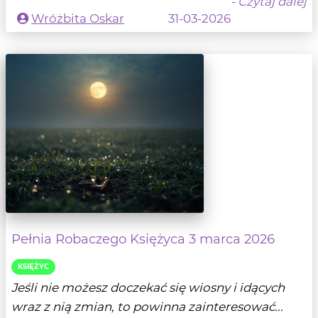
- Czytaj dalej
Wróżbita Oskar
31-03-2026
Pełnia Robaczego Księżyca 3 marca 2026
KSIĘŻYC
Jeśli nie możesz doczekać się wiosny i idących
wraz z nią zmian, to powinna zainteresować...