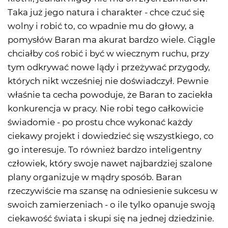
Taka już jego natura i charakter - chce czuć się
wolny i robić to, co wpadnie mu do głowy, a
pomysłów Baran ma akurat bardzo wiele. Ciągle
chciałby coś robić i być w wiecznym ruchu, przy
tym odkrywać nowe lądy i przeżywać przygody,
których nikt wcześniej nie doświadczył. Pewnie
właśnie ta cecha powoduje, że Baran to zaciekła
konkurencja w pracy. Nie robi tego całkowicie
świadomie - po prostu chce wykonać każdy
ciekawy projekt i dowiedzieć się wszystkiego, co
go interesuje. To również bardzo inteligentny
człowiek, który swoje nawet najbardziej szalone
plany organizuje w mądry sposób. Baran
rzeczywiście ma szansę na odniesienie sukcesu w
swoich zamierzeniach - o ile tylko opanuje swoją
ciekawość świata i skupi się na jednej dziedzinie.