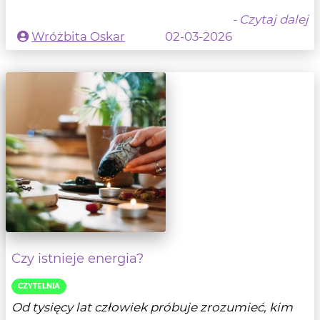
- Czytaj dalej
Wróżbita Oskar
02-03-2026
Czy istnieje energia?
CZYTELNIA
Od tysięcy lat człowiek próbuje zrozumieć, kim