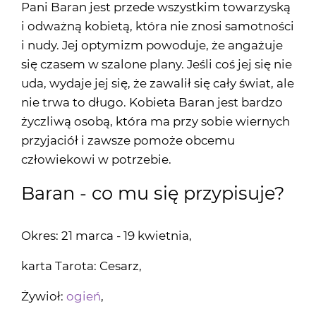
Pani Baran jest przede wszystkim towarzyską
i odważną kobietą, która nie znosi samotności
i nudy. Jej optymizm powoduje, że angażuje
się czasem w szalone plany. Jeśli coś jej się nie
uda, wydaje jej się, że zawalił się cały świat, ale
nie trwa to długo. Kobieta Baran jest bardzo
życzliwą osobą, która ma przy sobie wiernych
przyjaciół i zawsze pomoże obcemu
człowiekowi w potrzebie.
Baran - co mu się przypisuje?
Okres: 21 marca - 19 kwietnia,
karta Tarota: Cesarz,
Żywioł:
ogień
,