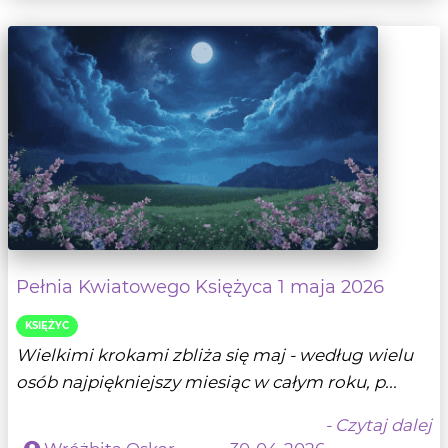
Pełnia Kwiatowego Księżyca 1 maja 2026
KSIĘŻYC
Wielkimi krokami zbliża się maj - według wielu
osób najpiękniejszy miesiąc w całym roku, p...
- Czytaj dalej