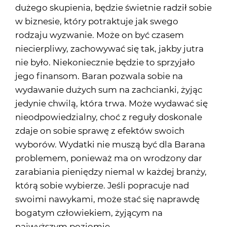
dużego skupienia, będzie świetnie radził sobie
w biznesie, który potraktuje jak swego
rodzaju wyzwanie. Może on być czasem
niecierpliwy, zachowywać się tak, jakby jutra
nie było. Niekoniecznie będzie to sprzyjało
jego finansom. Baran pozwala sobie na
wydawanie dużych sum na zachcianki, żyjąc
jedynie chwilą, która trwa. Może wydawać się
nieodpowiedzialny, choć z reguły doskonale
zdaje on sobie sprawę z efektów swoich
wyborów. Wydatki nie muszą być dla Barana
problemem, ponieważ ma on wrodzony dar
zarabiania pieniędzy niemal w każdej branży,
którą sobie wybierze. Jeśli popracuje nad
swoimi nawykami, może stać się naprawdę
bogatym człowiekiem, żyjącym na
najwyższym poziomie.