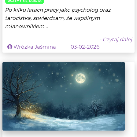
UCZYMY SIĘ TAROTA
Po kilku latach pracy jako psycholog oraz
tarocistka, stwierdzam, że wspólnym
mianownikiem...
- Czytaj dalej
Wróżka Jaśmina
03-02-2026