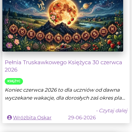
Pełnia Truskawkowego Księżyca 30 czerwca
2026
KSIĘŻYC
Koniec czerwca 2026 to dla uczniów od dawna
wyczekane wakacje, dla dorosłych zaś okres pla...
- Czytaj dalej
Wróżbita Oskar
29-06-2026