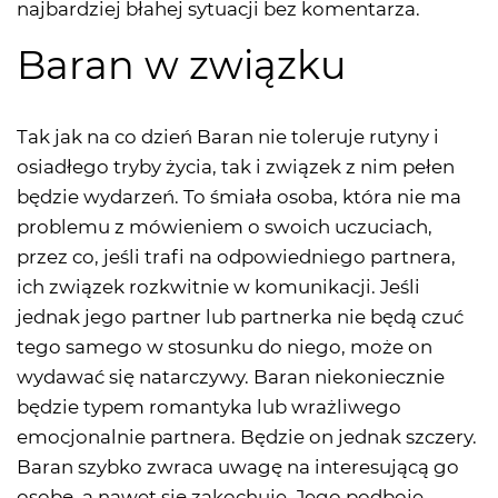
najbardziej błahej sytuacji bez komentarza.
Baran w związku
Tak jak na co dzień Baran nie toleruje rutyny i
osiadłego tryby życia, tak i związek z nim pełen
będzie wydarzeń. To śmiała osoba, która nie ma
problemu z mówieniem o swoich uczuciach,
przez co, jeśli trafi na odpowiedniego partnera,
ich związek rozkwitnie w komunikacji. Jeśli
jednak jego partner lub partnerka nie będą czuć
tego samego w stosunku do niego, może on
wydawać się natarczywy. Baran niekoniecznie
będzie typem romantyka lub wrażliwego
emocjonalnie partnera. Będzie on jednak szczery.
Baran szybko zwraca uwagę na interesującą go
osobę, a nawet się zakochuje. Jego podboje