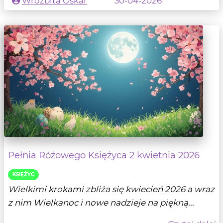
Wróżbita Oskar
30-04-2026
Pełnia Różowego Księżyca 2 kwietnia 2026
KSIĘŻYC
Wielkimi krokami zbliża się kwiecień 2026 a wraz
z nim Wielkanoc i nowe nadzieje na piękną...