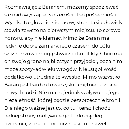
Rozmawiając z Baranem, możemy spodziewać
się nadzwyczajnej szczerości i bezpośredniości.
Wynika to głównie z ideałów, które taki człowiek
stawia zawsze na pierwszym miejscu. To sprawa
honoru, aby nie kłamać. Mimo że Baran ma
jedynie dobre zamiary, jego czasem do bólu
szczere słowa mogą stwarzać konflikty. Choć ma
on swoje grono najbliższych przyjaciół, poza nim
może spotykać wielu wrogów. Nieustępliwość
dodatkowo utrudnia tę kwestię. Mimo wszystko
Baran jest bardzo towarzyski i chętnie poznaje
nowych ludzi. Nie ma to jednak wpływu na jego
niezależność, której będzie bezsprzecznie bronił.
Dla niego ważne jest to, co tu i teraz i choć z
jednej strony motywuje go to do ciągłego
działania, z drugiej nie przepuści on nawet