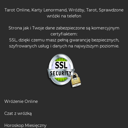
Tarot Online
,
Karty Lenormand
,
Wróżby
,
Tarot
,
Sprawdzone
wróżki na telefon
Strona jak i Twoje dane zabezpieczone są komercyjnym
certyfiaktem:
SSL, dzięki czemu masz pełną gwarancję bezpiecznych,
szyfrowanych usług i danych na najwyższym poziomie.
Wróżenie Online
Czat z wróżką
Horoskop Miesięczny