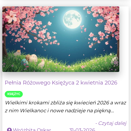
Pełnia Różowego Księżyca 2 kwietnia 2026
KSIĘŻYC
Wielkimi krokami zbliża się kwiecień 2026 a wraz
z nim Wielkanoc i nowe nadzieje na piękną...
- Czytaj dalej
Wróżbita Oskar
31-03-2026