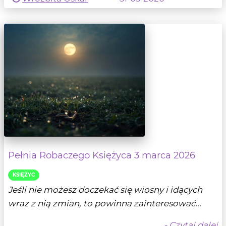
Pełnia Robaczego Księżyca 3 marca 2026
KSIĘŻYC
Jeśli nie możesz doczekać się wiosny i idących
wraz z nią zmian, to powinna zainteresować...
- Czytaj dalej