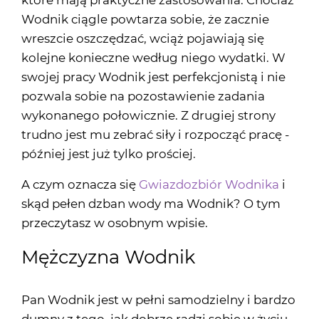
które mają praktyczne zastosowania. Chociaż
Wodnik ciągle powtarza sobie, że zacznie
wreszcie oszczędzać, wciąż pojawiają się
kolejne konieczne według niego wydatki. W
swojej pracy Wodnik jest perfekcjonistą i nie
pozwala sobie na pozostawienie zadania
wykonanego połowicznie. Z drugiej strony
trudno jest mu zebrać siły i rozpocząć pracę -
później jest już tylko prościej.
A czym oznacza się
Gwiazdozbiór Wodnika
i
skąd pełen dzban wody ma Wodnik? O tym
przeczytasz w osobnym wpisie.
Mężczyzna Wodnik
Pan Wodnik jest w pełni samodzielny i bardzo