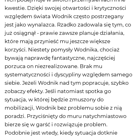
kwestie. Dzięki swojej otwartości i krytyczności
względem świata Wodnik często postrzegany
jest jako wynalazca. Rzadko zadowala się tym, co
już osiągnął - prawie zawsze planuje działania,
które mają przynieść mu jeszcze większe
korzyści. Niestety pomysły Wodnika, chociaż
bywają naprawdę fantastyczne, najczęściej
porzuca on niezrealizowane. Brak mu
systematyczności i dyscypliny względem samego
siebie. Jeżeli Wodnik nad tym popracuje, szybko
zobaczy efekty. Jeśli natomiast spotka go
sytuacja, w której będzie zmuszony do
mobilizacji, Wodnik bez problemu sobie z nią
poradzi. Przyciśnięty do muru natychmiastowo
bierze się w garść i rozwiązuje problem.
Podobnie jest wtedy, kiedy sytuacja dotknie