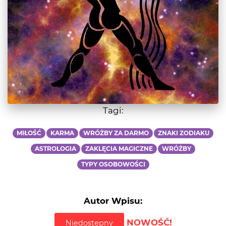
Tagi:
MIŁOŚĆ
KARMA
WRÓŻBY ZA DARMO
ZNAKI ZODIAKU
ASTROLOGIA
ZAKLĘCIA MAGICZNE
WRÓŻBY
TYPY OSOBOWOŚCI
Autor Wpisu:
NOWOŚĆ!
Niedostępny