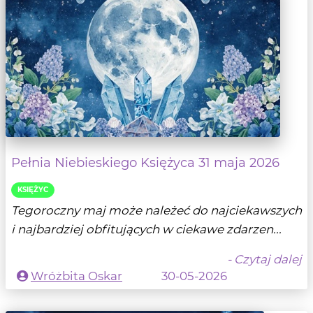
Pełnia Niebieskiego Księżyca 31 maja 2026
KSIĘŻYC
Tegoroczny maj może należeć do najciekawszych
i najbardziej obfitujących w ciekawe zdarzen...
- Czytaj dalej
Wróżbita Oskar
30-05-2026