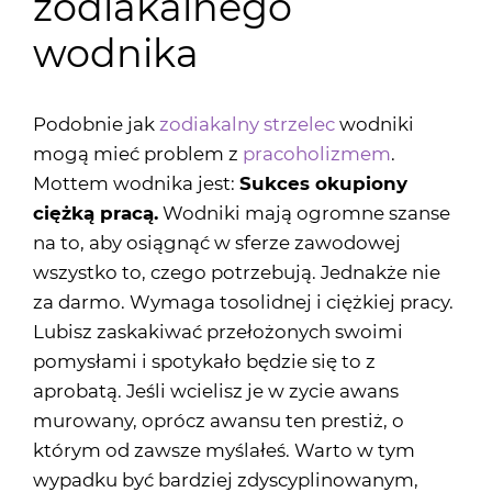
zodiakalnego
wodnika
Podobnie jak
zodiakalny strzelec
wodniki
mogą mieć problem z
pracoholizmem
.
Mottem wodnika jest:
Sukces okupiony
ciężką pracą.
Wodniki mają ogromne szanse
na to, aby osiągnąć w sferze zawodowej
wszystko to, czego potrzebują. Jednakże nie
za darmo. Wymaga tosolidnej i ciężkiej pracy.
Lubisz zaskakiwać przełożonych swoimi
pomysłami i spotykało będzie się to z
aprobatą. Jeśli wcielisz je w zycie awans
murowany, oprócz awansu ten prestiż, o
którym od zawsze myślałeś. Warto w tym
wypadku być bardziej zdyscyplinowanym,