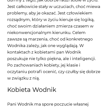
dumny z tego, jak dobrze radzi sobie w życiu.
Jest całkowicie stały w uczuciach, choć miewa
problemy, aby je okazać. Jest człowiekiem
rozsądnym, który w życiu kieruje się logiką,
choć swoim działaniem zmierza czasem w
niekonwencjonalnym kierunku. Celem
zawsze są marzenia, choć od konkretnego
Wodnika zależy, jak one wyglądają. W
kontaktach z kobietami pan Wodnik
poszukuje nie tylko piękna, ale i inteligencji.
Po zachowaniach kobiety, jej klasie i
oczytaniu potrafi ocenić, czy czułby się dobrze
w związku z nią.
Kobieta Wodnik
Pani Wodnik ma spore poczucie własnej