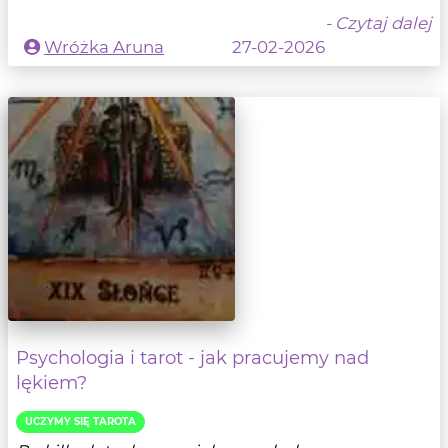
- Czytaj dalej
Wróżka Aruna
27-02-2026
Psychologia i tarot - jak pracujemy nad
lękiem?
UCZYMY SIĘ TAROTA