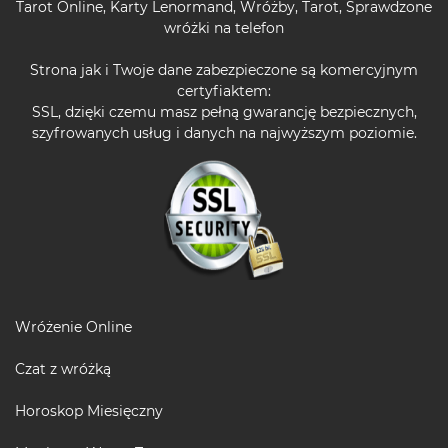
Tarot Online
,
Karty Lenormand
,
Wróżby
,
Tarot
,
Sprawdzone
wróżki na telefon
Strona jak i Twoje dane zabezpieczone są komercyjnym
certyfiaktem:
SSL, dzięki czemu masz pełną gwarancję bezpiecznych,
szyfrowanych usług i danych na najwyższym poziomie.
Wróżenie Online
Czat z wróżką
Horoskop Miesięczny