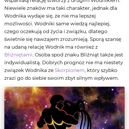
wspaniałą relację stworzy z drugim Wodnikiem.
Niewiele znaków ma taki charakter, jednak dla
Wodnika wydaje się, że nie ma lepszej
możliwości. Wodniki same wiedzą najlepiej,
czego oczekują od życia i związku, dlatego
świetnie się nawzajem zrozumieją. Sporą szansę
na udaną relację Wodnik ma również z
Bliźniętami
. Osoba spod znaku Bliźniąt także jest
indywidualistą. Dobrych prognoz nie ma niestety
związek Wodnika ze
Skorpionem
, który szybko
zrazi go do siebie swoim zbyt silnym wpływem.