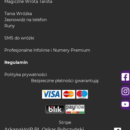
Magiczne Wrota Tarota
Tania Wróżka
Jasnowidz na telefon
Runy
SMS do wróżki
Profesjonalne Infolinie i Numery Premium
Regulamin
Polityka prywatności
Bezpieczne płatności gwarantują:
Stripe
ArkanaVoIP.PL Oskar Rybczyński