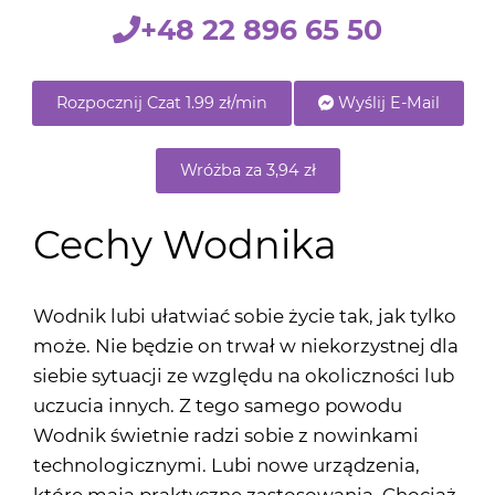
+48 22 896 65 50
Rozpocznij Czat 1.99 zł/min
Wyślij E-Mail
Wróżba za 3,94 zł
Cechy Wodnika
Wodnik lubi ułatwiać sobie życie tak, jak tylko
może. Nie będzie on trwał w niekorzystnej dla
siebie sytuacji ze względu na okoliczności lub
uczucia innych. Z tego samego powodu
Wodnik świetnie radzi sobie z nowinkami
technologicznymi. Lubi nowe urządzenia,