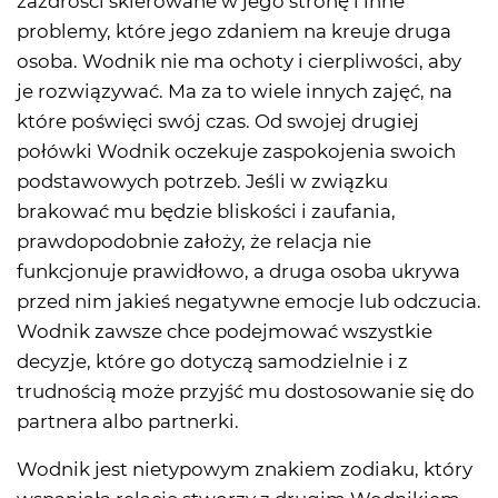
zazdrości skierowane w jego stronę i inne
problemy, które jego zdaniem na kreuje druga
osoba. Wodnik nie ma ochoty i cierpliwości, aby
je rozwiązywać. Ma za to wiele innych zajęć, na
które poświęci swój czas. Od swojej drugiej
połówki Wodnik oczekuje zaspokojenia swoich
podstawowych potrzeb. Jeśli w związku
brakować mu będzie bliskości i zaufania,
prawdopodobnie założy, że relacja nie
funkcjonuje prawidłowo, a druga osoba ukrywa
przed nim jakieś negatywne emocje lub odczucia.
Wodnik zawsze chce podejmować wszystkie
decyzje, które go dotyczą samodzielnie i z
trudnością może przyjść mu dostosowanie się do
partnera albo partnerki.
Wodnik jest nietypowym znakiem zodiaku, który