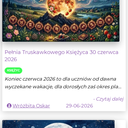
Pełnia Truskawkowego Księżyca 30 czerwca
2026
KSIĘŻYC
Koniec czerwca 2026 to dla uczniów od dawna
wyczekane wakacje, dla dorosłych zaś okres pla...
- Czytaj dalej
Wróżbita Oskar
29-06-2026