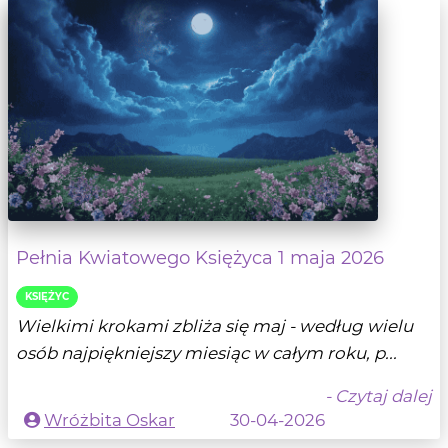
Pełnia Kwiatowego Księżyca 1 maja 2026
KSIĘŻYC
Wielkimi krokami zbliża się maj - według wielu
osób najpiękniejszy miesiąc w całym roku, p...
- Czytaj dalej
Wróżbita Oskar
30-04-2026