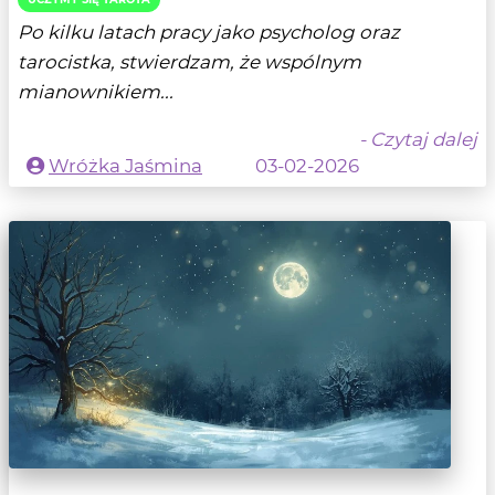
Po kilku latach pracy jako psycholog oraz
tarocistka, stwierdzam, że wspólnym
mianownikiem...
- Czytaj dalej
Wróżka Jaśmina
03-02-2026