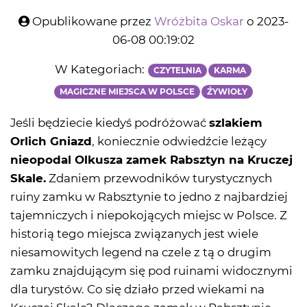
Opublikowane przez
Wróżbita Oskar
o 2023-
06-08 00:19:02
W Kategoriach:
CZYTELNIA
KARMA
MAGICZNE MIEJSCA W POLSCE
ŹYWIOŁY
Jeśli będziecie kiedyś podróżować
szlakiem
Orlich Gniazd
, koniecznie odwiedźcie leżący
nieopodal Olkusza zamek Rabsztyn na Kruczej
Skale.
Zdaniem przewodników turystycznych
ruiny zamku w Rabsztynie to jedno z najbardziej
tajemniczych i niepokojących miejsc w Polsce. Z
historią tego miejsca związanych jest wiele
niesamowitych legend na czele z tą o drugim
zamku znajdującym się pod ruinami widocznymi
dla turystów. Co się działo przed wiekami na