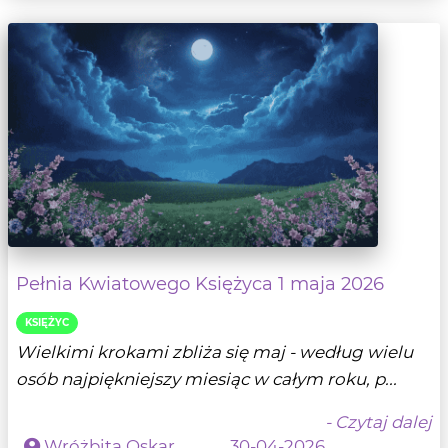
Pełnia Kwiatowego Księżyca 1 maja 2026
KSIĘŻYC
Wielkimi krokami zbliża się maj - według wielu
osób najpiękniejszy miesiąc w całym roku, p...
- Czytaj dalej
Wróżbita Oskar
30-04-2026