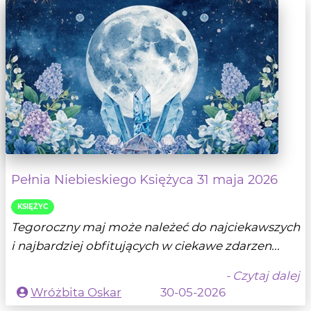
Pełnia Niebieskiego Księżyca 31 maja 2026
KSIĘŻYC
Tegoroczny maj może należeć do najciekawszych
i najbardziej obfitujących w ciekawe zdarzen...
- Czytaj dalej
Wróżbita Oskar
30-05-2026