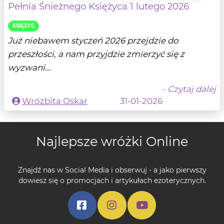
Pełnia Śnieżnego Księżyca 1 lutego 2026
KSIĘŻYC
Już niebawem styczeń 2026 przejdzie do
przeszłości, a nam przyjdzie zmierzyć się z
wyzwani...
- Czytaj dalej
Wróżbita Oskar
31-01-2026
Najlepsze wróżki Online
Znajdź nas w Social Media i obserwuj - a jako pierwszy
dowiesz się o promocjach i artykułach ezoterycznych.