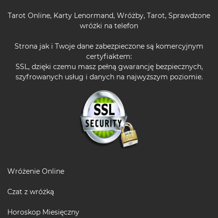
Tarot Online
,
Karty Lenormand
,
Wróżby
,
Tarot
,
Sprawdzone
wróżki na telefon
Strona jak i Twoje dane zabezpieczone są komercyjnym
certyfiaktem:
SSL, dzięki czemu masz pełną gwarancję bezpiecznych,
szyfrowanych usług i danych na najwyższym poziomie.
Wróżenie Online
Czat z wróżką
Horoskop Miesięczny