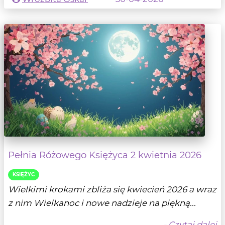
Pełnia Różowego Księżyca 2 kwietnia 2026
KSIĘŻYC
Wielkimi krokami zbliża się kwiecień 2026 a wraz
z nim Wielkanoc i nowe nadzieje na piękną...
- Czytaj dalej