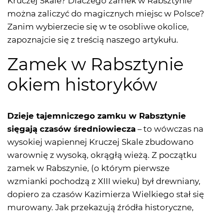
Kruczej Skale? Dlaczego zamek w Rabsztynie
można zaliczyć do magicznych miejsc w Polsce?
Zanim wybierzecie się w te osobliwe okolice,
zapoznajcie się z treścią naszego artykułu.
Zamek w Rabsztynie
okiem historyków
Dzieje tajemniczego zamku w Rabsztynie
sięgają czasów średniowiecza
– to wówczas na
wysokiej wapiennej Kruczej Skale zbudowano
warownię z wysoką, okrągłą wieżą. Z początku
zamek w Rabszynie, (o którym pierwsze
wzmianki pochodzą z XIII wieku) był drewniany,
dopiero za czasów Kazimierza Wielkiego stał się
murowany. Jak przekazują źródła historyczne,