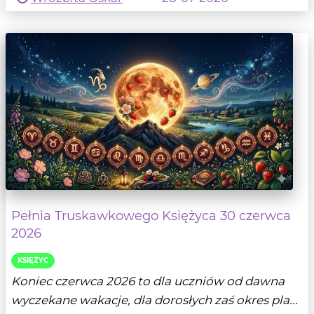
Pełnia Truskawkowego Księżyca 30 czerwca
2026
KSIĘŻYC
Koniec czerwca 2026 to dla uczniów od dawna
wyczekane wakacje, dla dorosłych zaś okres pla...