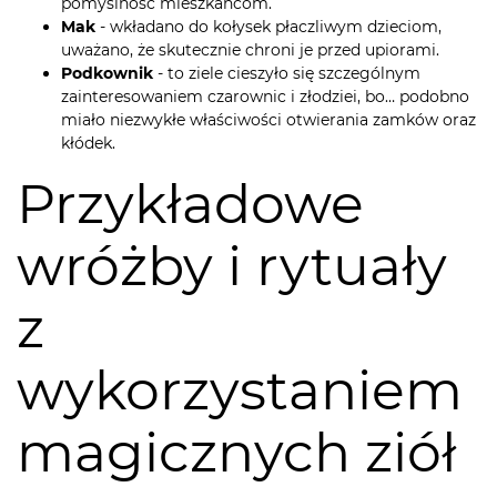
pomyślność mieszkańcom.
Mak
- wkładano do kołysek płaczliwym dzieciom,
uważano, że skutecznie chroni je przed upiorami.
Podkownik
- to ziele cieszyło się szczególnym
zainteresowaniem czarownic i złodziei, bo… podobno
miało niezwykłe właściwości otwierania zamków oraz
kłódek.
Przykładowe
wróżby i rytuały
z
wykorzystaniem
magicznych ziół