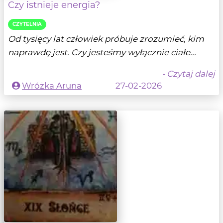
Czy istnieje energia?
CZYTELNIA
Od tysięcy lat człowiek próbuje zrozumieć, kim
naprawdę jest. Czy jesteśmy wyłącznie ciałe...
- Czytaj dalej
Wróżka Aruna
27-02-2026