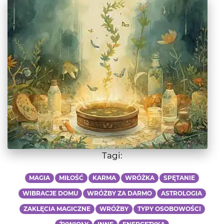
Tagi:
MAGIA
MIŁOŚĆ
KARMA
WRÓŻKA
SPĘTANIE
WIBRACJE DOMU
WRÓŻBY ZA DARMO
ASTROLOGIA
ZAKLĘCIA MAGICZNE
WRÓŻBY
TYPY OSOBOWOŚCI