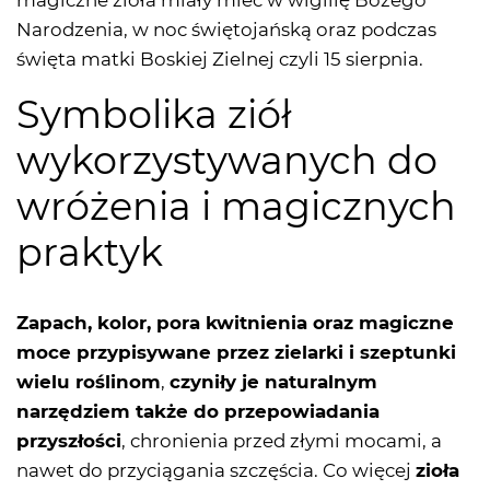
magiczne zioła miały mieć w wigilię Bożego
Narodzenia, w noc świętojańską oraz podczas
święta matki Boskiej Zielnej czyli 15 sierpnia.
Symbolika ziół
wykorzystywanych do
wróżenia i magicznych
praktyk
Zapach, kolor, pora kwitnienia oraz magiczne
moce przypisywane przez zielarki i szeptunki
wielu roślinom
,
czyniły je naturalnym
narzędziem także do przepowiadania
przyszłości
, chronienia przed złymi mocami, a
nawet do przyciągania szczęścia. Co więcej
zioła