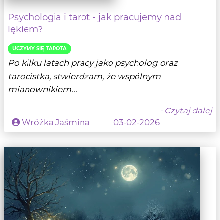
Psychologia i tarot - jak pracujemy nad
lękiem?
UCZYMY SIĘ TAROTA
Po kilku latach pracy jako psycholog oraz
tarocistka, stwierdzam, że wspólnym
mianownikiem...
- Czytaj dalej
Wróżka Jaśmina
03-02-2026