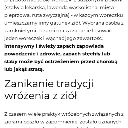
(szałwia lekarska, lawenda wąskolistna, mięta
pieprzowa, ruta zwyczajna) - w każdym woreczku
umieszczamy inny gatunek ziół. Wybrana osoba z
zamkniętymi oczami ma za zadanie losować
jeden woreczek i wąchać jego zawartość.
Intensywny i świeży zapach zapowiada
powodzenie i zdrowie, zapach stęchły lub
słaby może być ostrzeżeniem przed chorobą
lub jakąś stratą.
Zanikanie tradycji
wróżenia z ziół
Z czasem wiele praktyk wróżebnych związanych z
ziołami poszło w zapomnienie, zostało uznanych