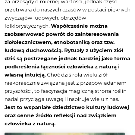
za przesądy o miernej wartości, jednak część
przetrwała do naszych czasów w postaci pięknych
zwyczajów ludowych, obrzędów
folklorystycznych.
Współcześnie można
zaobserwować powrót do zainteresowania
ziołolecznictwem, etnobotaniką oraz tzw.
ludową duchowością. Rytuały z użyciem ziół
dziś są postrzegane jednak bardziej jako forma
podkreślenia łączności człowieka z naturą i
własną intuicją.
Choć dziś rola wielu ziół
niekoniecznie związana jest z przepowiadaniem
przyszłości, to fascynacja magiczną stroną roślin
nadal przyciąga uwagę i inspiruje wielu z nas.
Jest to wspaniałe dziedzictwo kultury ludowej
oraz cenne źródło refleksji nad związkiem
człowieka z naturą.