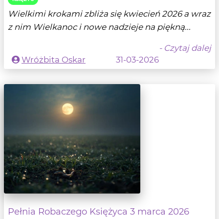
Wielkimi krokami zbliża się kwiecień 2026 a wraz
z nim Wielkanoc i nowe nadzieje na piękną...
- Czytaj dalej
Wróżbita Oskar
31-03-2026
Pełnia Robaczego Księżyca 3 marca 2026