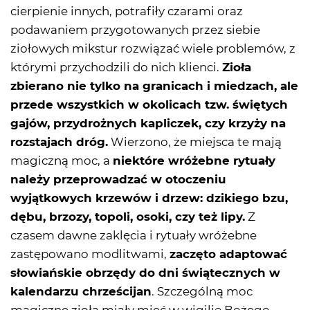
cierpienie innych, potrafiły czarami oraz
podawaniem przygotowanych przez siebie
ziołowych mikstur rozwiązać wiele problemów, z
którymi przychodzili do nich klienci.
Zioła
zbierano nie tylko na granicach i miedzach, ale
przede wszystkich w okolicach tzw. świętych
gajów, przydrożnych kapliczek, czy krzyży na
rozstajach dróg.
Wierzono, że miejsca te mają
magiczną moc, a
niektóre wróżebne rytuały
należy przeprowadzać w otoczeniu
wyjątkowych krzewów i drzew: dzikiego bzu,
dębu, brzozy, topoli, osoki, czy też lipy.
Z
czasem dawne zaklęcia i rytuały wróżebne
zastępowano modlitwami,
zaczęto adaptować
słowiańskie obrzędy do dni świątecznych w
kalendarzu chrześcijan
. Szczególną moc