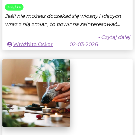
KSIĘŻYC
Jeśli nie możesz doczekać się wiosny i idących
wraz z nią zmian, to powinna zainteresować...
- Czytaj dalej
Wróżbita Oskar
02-03-2026