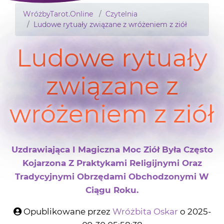
WróżbyTarot.Online
Czytelnia
Ludowe rytuały związane z wróżeniem z ziół
Ludowe rytuały
związane z
wróżeniem z ziół
Uzdrawiająca I Magiczna Moc Ziół Była Często
Kojarzona Z Praktykami Religijnymi Oraz
Tradycyjnymi Obrzędami Obchodzonymi W
Ciągu Roku.
Opublikowane przez
Wróżbita Oskar
o 2025-