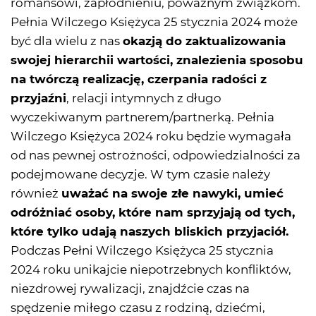
romansowi, zapłodnieniu, poważnym związkom.
Pełnia Wilczego Księżyca 25 stycznia 2024 może
być dla wielu z nas
okazją do zaktualizowania
swojej hierarchii wartości, znalezienia sposobu
na twórczą realizację, czerpania radości z
przyjaźni
, relacji intymnych z długo
wyczekiwanym partnerem/partnerką. Pełnia
Wilczego Księżyca 2024 roku będzie wymagała
od nas pewnej ostrożności, odpowiedzialności za
podejmowane decyzje. W tym czasie należy
również
uważać na swoje złe nawyki, umieć
odróżniać osoby, które nam sprzyjają od tych,
które tylko udają naszych bliskich przyjaciół.
Podczas Pełni Wilczego Księżyca 25 stycznia
2024 roku unikajcie niepotrzebnych konfliktów,
niezdrowej rywalizacji, znajdźcie czas na
spędzenie miłego czasu z rodziną, dziećmi,