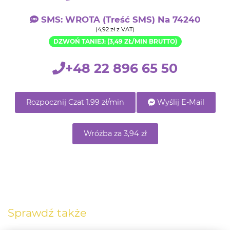
SMS: WROTA (treść SMS) Na 74240
(4,92 zł z VAT)
DZWOŃ TANIEJ: (3,49 ZŁ/MIN BRUTTO)
+48 22 896 65 50
Rozpocznij Czat 1.99 zł/min
Wyślij E-Mail
Wróżba za 3,94 zł
Sprawdź także