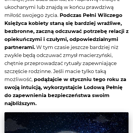
ukochanymi lub znajdą w końcu prawdziwą
miłość swojego życia.
Podczas Pełni Wilczego
Księżyca kobiety staną się bardziej wrażliwe,
bezbronne, zaczną odczuwać potrzebę relacji z
opiekuńczymi i czułymi, odpowiedzialnymi
partnerami.
W tym czasie jeszcze bardziej niż
zwykle będą odczuwać zmysł macierzyński,
chętnie przeprowadzać rytuały zapewniające
szczęście rodzinne. Jeśli macie tylko taką
możliwość,
podążajcie w styczniu tego roku za
swoją intuicją, wykorzystajcie Lodową Pełnię
do zapewnienia bezpieczeństwa swoim
najbliższym.