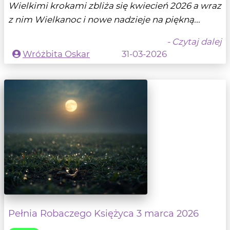
Wielkimi krokami zbliża się kwiecień 2026 a wraz
z nim Wielkanoc i nowe nadzieje na piękną...
- Czytaj dalej
Wróżbita Oskar
31-03-2026
Pełnia Robaczego Księżyca 3 marca 2026