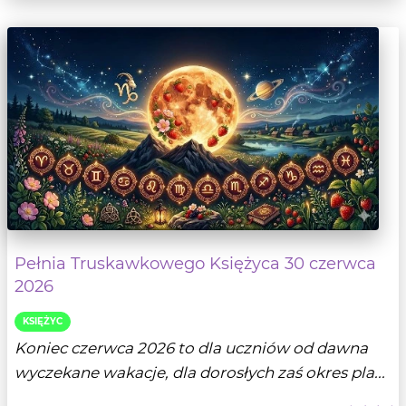
Pełnia Truskawkowego Księżyca 30 czerwca
2026
KSIĘŻYC
Koniec czerwca 2026 to dla uczniów od dawna
wyczekane wakacje, dla dorosłych zaś okres pla...