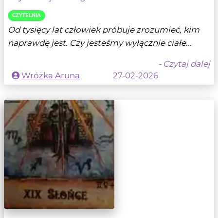
CZYTELNIA
Od tysięcy lat człowiek próbuje zrozumieć, kim
naprawdę jest. Czy jesteśmy wyłącznie ciałe...
- Czytaj dalej
Wróżka Aruna
27-02-2026