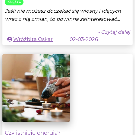
KSIĘŻYC
Jeśli nie możesz doczekać się wiosny i idących
wraz z nią zmian, to powinna zainteresować...
- Czytaj dalej
Wróżbita Oskar
02-03-2026
Czy istnieje energia?