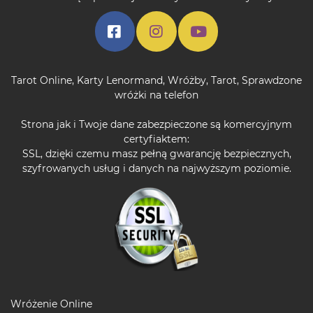
Tarot Online
,
Karty Lenormand
,
Wróżby
,
Tarot
,
Sprawdzone
wróżki na telefon
Strona jak i Twoje dane zabezpieczone są komercyjnym
certyfiaktem:
SSL, dzięki czemu masz pełną gwarancję bezpiecznych,
szyfrowanych usług i danych na najwyższym poziomie.
Wróżenie Online