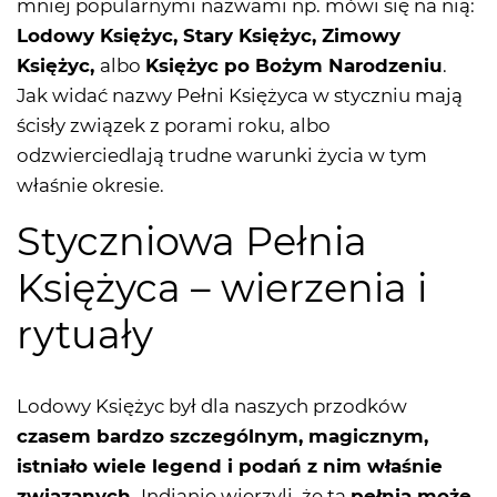
mniej popularnymi nazwami np. mówi się na nią:
Lodowy Księżyc, Stary Księżyc, Zimowy
Księżyc,
albo
Księżyc po Bożym Narodzeniu
.
Jak widać nazwy Pełni Księżyca w styczniu mają
ścisły związek z porami roku, albo
odzwierciedlają trudne warunki życia w tym
właśnie okresie.
Styczniowa Pełnia
Księżyca – wierzenia i
rytuały
Lodowy Księżyc był dla naszych przodków
czasem bardzo szczególnym, magicznym,
istniało wiele legend i podań z nim właśnie
związanych.
Indianie wierzyli, że ta
pełnia może