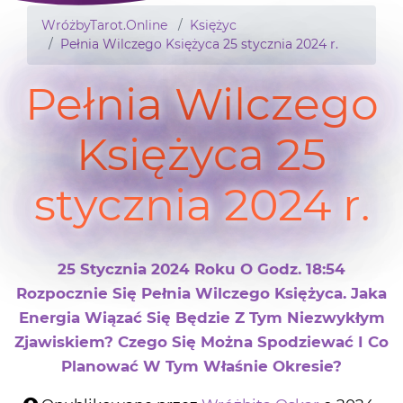
WróżbyTarot.Online
Księżyc
Pełnia Wilczego Księżyca 25 stycznia 2024 r.
Pełnia Wilczego
Księżyca 25
stycznia 2024 r.
25 Stycznia 2024 Roku O Godz. 18:54
Rozpocznie Się Pełnia Wilczego Księżyca. Jaka
Energia Wiązać Się Będzie Z Tym Niezwykłym
Zjawiskiem? Czego Się Można Spodziewać I Co
Planować W Tym Właśnie Okresie?