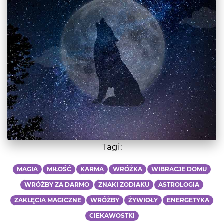
Tagi:
MAGIA
MIŁOŚĆ
KARMA
WRÓŻKA
WIBRACJE DOMU
WRÓŻBY ZA DARMO
ZNAKI ZODIAKU
ASTROLOGIA
ZAKLĘCIA MAGICZNE
WRÓŻBY
ŻYWIOŁY
ENERGETYKA
CIEKAWOSTKI