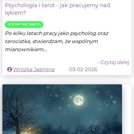
Psychologia i tarot - jak pracujemy nad
lękiem?
UCZYMY SIĘ TAROTA
Po kilku latach pracy jako psycholog oraz
tarocistka, stwierdzam, że wspólnym
mianownikiem...
- Czytaj dalej
Wróżka Jaśmina
03-02-2026