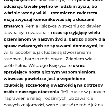
odcisnąć trwałe piętno w ludzkim życiu, bo
właśnie wtedy wilki – totemiczne zwierzęta
mają zwyczaj komunikować się z duszami
zmarłych.
Pełnia Księżyca w styczniu od dawien
dawna była uważana za
czas sprzyjający wielu
przemianom w naszym życiu, bardzo dobry dla
spraw związanych ze sprawami domowymi
, bo
wilki, podobnie, jak ludzie są stworzeniami
stadnymi, bardzo rodzinnymi. Zdaniem wielu
osób Pełnia Wilczego Księżyca to
okres
sprzyjający nostalgicznym wspomnieniom,
wówczas powietrze jest przepełnione
czułością, szczególną uważnością na potrzeby
osób z naszego otoczenia
. Jeśli macie w planach
naprawienie relacji rodzinnych lub zawarcie
nowych znajomości, warto zacząć to robić już na