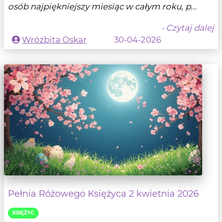
osób najpiękniejszy miesiąc w całym roku, p...
- Czytaj dalej
Wróżbita Oskar
30-04-2026
Pełnia Różowego Księżyca 2 kwietnia 2026
KSIĘŻYC