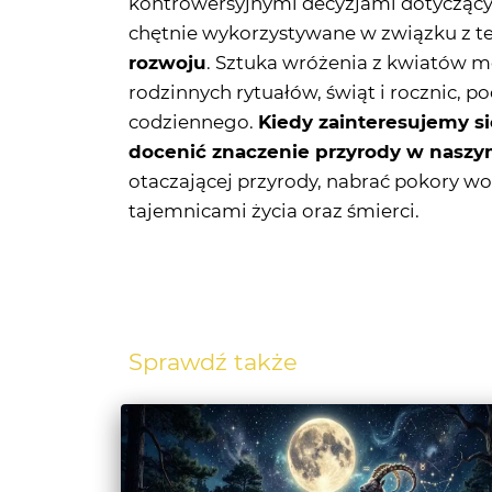
rodzinnych rytuałów, świąt i rocznic, p
codziennego.
Kiedy zainteresujemy si
docenić znaczenie przyrody w naszy
otaczającej przyrody, nabrać pokory w
tajemnicami życia oraz śmierci.
Sprawdź także