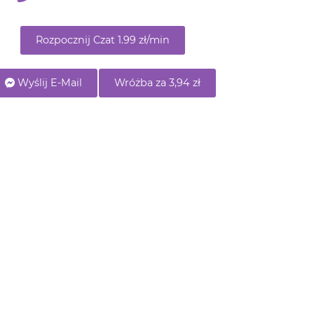
Wyślij E-Mail
Wróżba za 3,94 zł