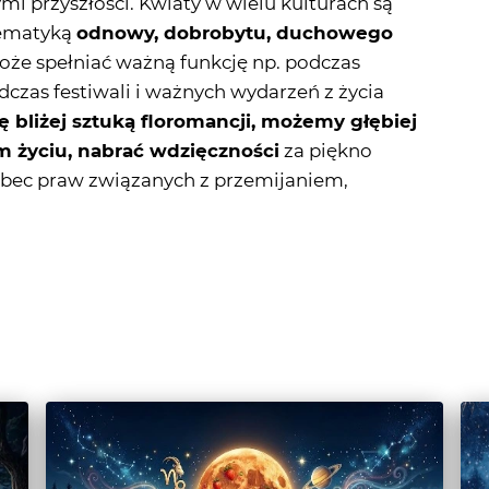
odczas festiwali i ważnych wydarzeń z życia
ę bliżej sztuką floromancji, możemy głębiej
m życiu, nabrać wdzięczności
za piękno
obec praw związanych z przemijaniem,