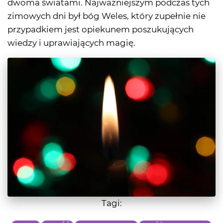
dwoma światami. Najważniejszym podczas tych
zimowych dni był bóg Weles, który zupełnie nie
przypadkiem jest opiekunem poszukujących
wiedzy i uprawiających magię.
Tagi: