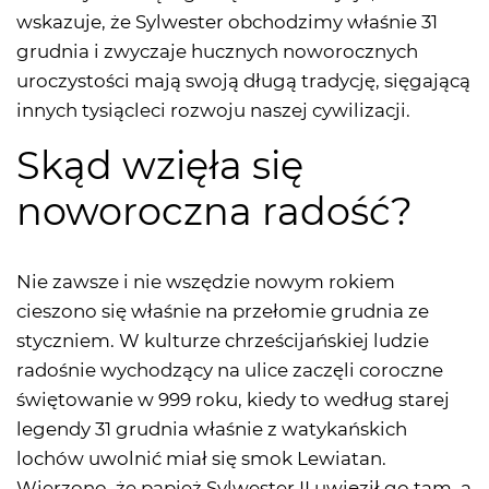
wskazuje, że Sylwester obchodzimy właśnie 31
grudnia i zwyczaje hucznych noworocznych
uroczystości mają swoją długą tradycję, sięgającą
innych tysiącleci rozwoju naszej cywilizacji.
Skąd wzięła się
noworoczna radość?
Nie zawsze i nie wszędzie nowym rokiem
cieszono się właśnie na przełomie grudnia ze
styczniem. W kulturze chrześcijańskiej ludzie
radośnie wychodzący na ulice zaczęli coroczne
świętowanie w 999 roku, kiedy to według starej
legendy 31 grudnia właśnie z watykańskich
lochów uwolnić miał się smok Lewiatan.
Wierzono, że papież Sylwester II uwięził go tam, a