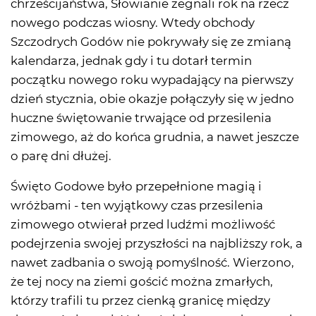
chrześcijaństwa, Słowianie żegnali rok na rzecz
nowego podczas wiosny. Wtedy obchody
Szczodrych Godów nie pokrywały się ze zmianą
kalendarza, jednak gdy i tu dotarł termin
początku nowego roku wypadający na pierwszy
dzień stycznia, obie okazje połączyły się w jedno
huczne świętowanie trwające od przesilenia
zimowego, aż do końca grudnia, a nawet jeszcze
o parę dni dłużej.
Święto Godowe było przepełnione magią i
wróżbami - ten wyjątkowy czas przesilenia
zimowego otwierał przed ludźmi możliwość
podejrzenia swojej przyszłości na najbliższy rok, a
nawet zadbania o swoją pomyślność. Wierzono,
że tej nocy na ziemi gościć można zmarłych,
którzy trafili tu przez cienką granicę między