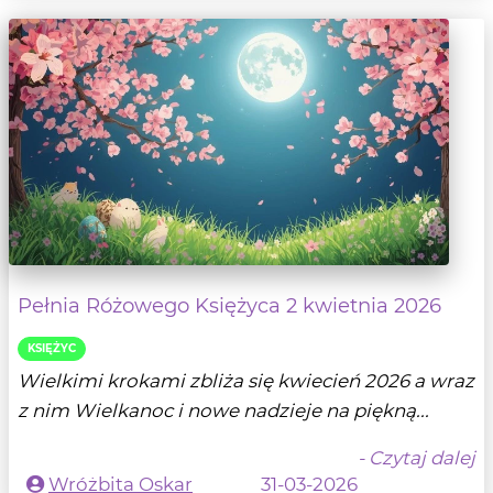
Pełnia Różowego Księżyca 2 kwietnia 2026
KSIĘŻYC
Wielkimi krokami zbliża się kwiecień 2026 a wraz
z nim Wielkanoc i nowe nadzieje na piękną...
- Czytaj dalej
Wróżbita Oskar
31-03-2026