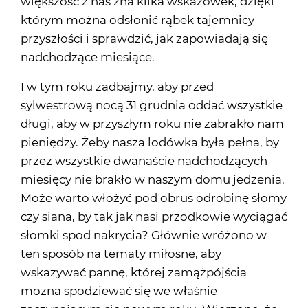
większość z nas zna kilka wskazówek, dzięki
którym można odsłonić rąbek tajemnicy
przyszłości i sprawdzić, jak zapowiadają się
nadchodzące miesiące.
I w tym roku zadbajmy, aby przed
sylwestrową nocą 31 grudnia oddać wszystkie
długi, aby w przyszłym roku nie zabrakło nam
pieniędzy. Żeby nasza lodówka była pełna, by
przez wszystkie dwanaście nadchodzących
miesięcy nie brakło w naszym domu jedzenia.
Może warto włożyć pod obrus odrobinę słomy
czy siana, by tak jak nasi przodkowie wyciągać
słomki spod nakrycia? Głównie wróżono w
ten sposób na tematy miłosne, aby
wskazywać pannę, której zamążpójścia
można spodziewać się we właśnie