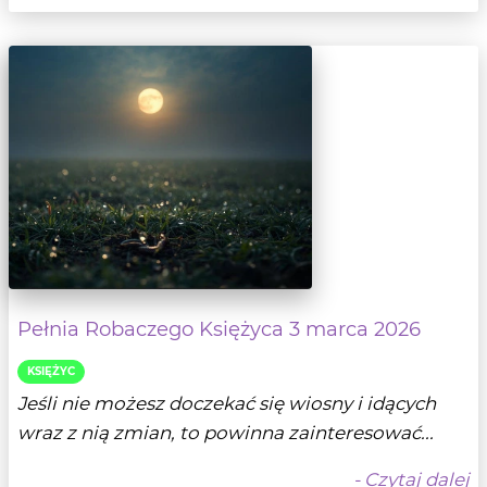
Pełnia Robaczego Księżyca 3 marca 2026
KSIĘŻYC
Jeśli nie możesz doczekać się wiosny i idących
wraz z nią zmian, to powinna zainteresować...
- Czytaj dalej