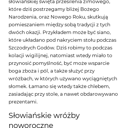
słowiańskiej święta przesilenia zimowego,
które dziś postrzegamy bliżej Bożego
Narodzenia, oraz Nowego Roku, skutkują
pomieszaniem między sobą tradycji z tych
dwóch okazji. Przykładem może być siano,
które układano pod nakryciem stołu podczas
Szczodrych Godów. Dziś robimy to podczas
kolacji wigilijnej, natomiast wtedy miało to
przynosić pomyślność, być może wsparcie
boga zboża i pól, a także służyć przy
wróżbach, w których używano wyciągniętych
słomek. Łamano się wtedy także chlebem,
zasiadając przy stole, a nawet obdarowywano
prezentami.
Słowiańskie wróżby
noworoczne