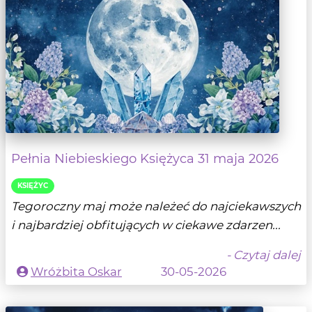
Pełnia Niebieskiego Księżyca 31 maja 2026
KSIĘŻYC
Tegoroczny maj może należeć do najciekawszych
i najbardziej obfitujących w ciekawe zdarzen...
- Czytaj dalej
Wróżbita Oskar
30-05-2026