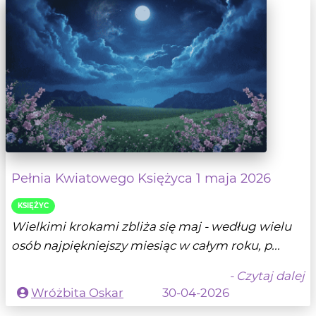
Pełnia Kwiatowego Księżyca 1 maja 2026
KSIĘŻYC
Wielkimi krokami zbliża się maj - według wielu
osób najpiękniejszy miesiąc w całym roku, p...
- Czytaj dalej
Wróżbita Oskar
30-04-2026