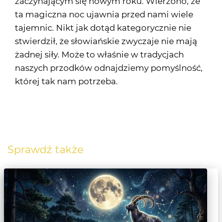
zaczynającym się nowym roku. Wierzono, że
ta magiczna noc ujawnia przed nami wiele
tajemnic. Nikt jak dotąd kategorycznie nie
stwierdził, że słowiańskie zwyczaje nie mają
żadnej siły. Może to właśnie w tradycjach
naszych przodków odnajdziemy pomyślność,
której tak nam potrzeba.
Sprawdź także