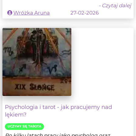
- Czytaj dalej
Wróżka Aruna
27-02-2026
Psychologia i tarot - jak pracujemy nad
lękiem?
UCZYMY SIĘ TAROTA
Po kilku latach pracy jako psycholog oraz