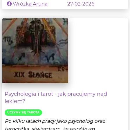
Wróżka Aruna
27-02-2026
Psychologia i tarot - jak pracujemy nad
lękiem?
UCZYMY SIĘ TAROTA
Po kilku latach pracy jako psycholog oraz
tarocistka, stwierdzam, że wspólnym