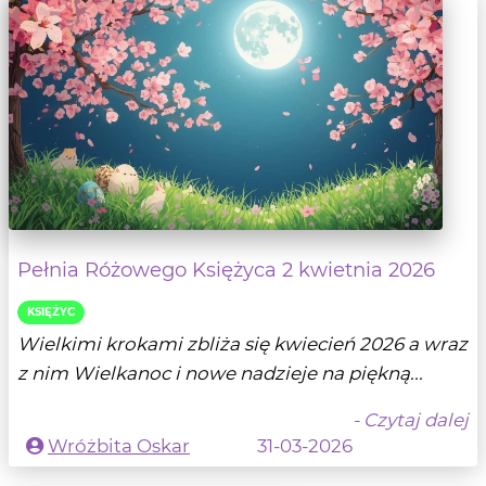
Pełnia Różowego Księżyca 2 kwietnia 2026
KSIĘŻYC
Wielkimi krokami zbliża się kwiecień 2026 a wraz
z nim Wielkanoc i nowe nadzieje na piękną...
- Czytaj dalej
Wróżbita Oskar
31-03-2026