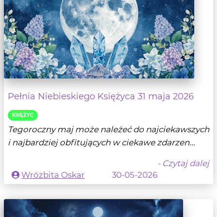
Pełnia Niebieskiego Księżyca 31 maja 2026
KSIĘŻYC
Tegoroczny maj może należeć do najciekawszych
i najbardziej obfitujących w ciekawe zdarzen...
- Czytaj dalej
Wróżbita Oskar
30-05-2026