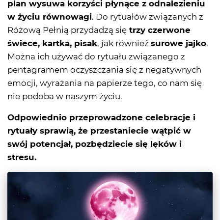
plan wysuwa korzyści płynące z odnalezieniu
w życiu równowagi
. Do rytuałów związanych z
Różową Pełnią przydadzą się
trzy czerwone
świece, kartka, pisak
, jak również
surowe jajko
.
Można ich używać do rytuału związanego z
pentagramem oczyszczania się z negatywnych
emocji, wyrażania na papierze tego, co nam się
nie podoba w naszym życiu.
Odpowiednio przeprowadzone celebracje i
rytuały sprawią, że przestaniecie wątpić w
swój potencjał, pozbędziecie się lęków i
stresu.