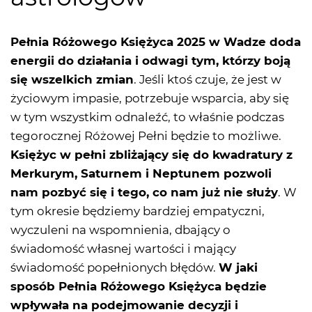
Pełnia Różowego Księżyca 2025 w Wadze doda
energii do działania i odwagi tym, którzy boją
się wszelkich zmian
. Jeśli ktoś czuje, że jest w
życiowym impasie, potrzebuje wsparcia, aby się
w tym wszystkim odnaleźć, to właśnie podczas
tegorocznej Różowej Pełni będzie to możliwe.
Księżyc w pełni zbliżający się do kwadratury z
Merkurym, Saturnem i Neptunem pozwoli
nam pozbyć się i tego, co nam już nie służy
. W
tym okresie będziemy bardziej empatyczni,
wyczuleni na wspomnienia, dbający o
świadomość własnej wartości i mający
świadomość popełnionych błędów.
W jaki
sposób Pełnia Różowego Księżyca będzie
wpływała na podejmowanie decyzji i