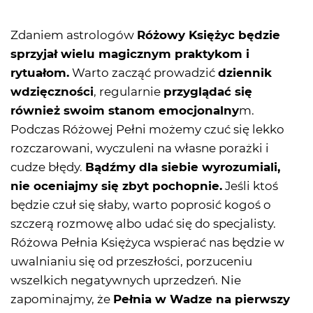
Zdaniem astrologów
Różowy Księżyc będzie
sprzyjał wielu magicznym praktykom i
rytuałom.
Warto zacząć prowadzić
dziennik
wdzięczności
, regularnie
przyglądać się
również swoim stanom emocjonalny
m.
Podczas Różowej Pełni możemy czuć się lekko
rozczarowani, wyczuleni na własne porażki i
cudze błędy.
Bądźmy dla siebie wyrozumiali,
nie oceniajmy się zbyt pochopnie.
Jeśli ktoś
będzie czuł się słaby, warto poprosić kogoś o
szczerą rozmowę albo udać się do specjalisty.
Różowa Pełnia Księżyca wspierać nas będzie w
uwalnianiu się od przeszłości, porzuceniu
wszelkich negatywnych uprzedzeń. Nie
zapominajmy, że
Pełnia w Wadze na pierwszy