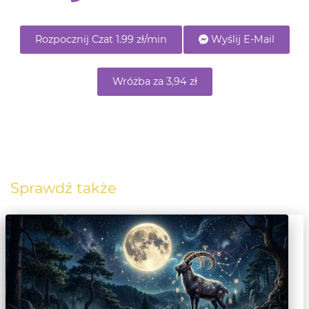
Rozpocznij Czat 1.99 zł/min
Wyślij E-Mail
Wróżba za 3,94 zł
Sprawdź także