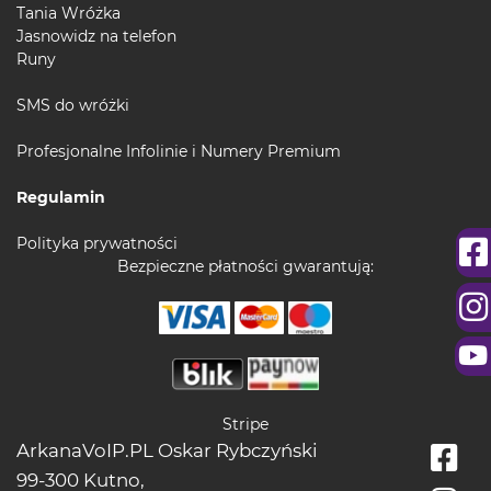
Tania Wróżka
Jasnowidz na telefon
Runy
SMS do wróżki
Profesjonalne Infolinie i Numery Premium
Regulamin
Polityka prywatności
Bezpieczne płatności gwarantują:
Stripe
ArkanaVoIP.PL Oskar Rybczyński
99-300 Kutno,