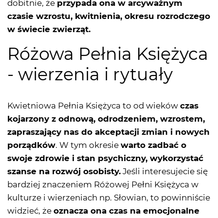
dobitnie, że
przypada ona w arcyważnym
czasie wzrostu, kwitnienia, okresu rozrodczego
w świecie zwierząt.
Różowa Pełnia Księżyca
- wierzenia i rytuały
Kwietniowa Pełnia Księżyca to od wieków
czas
kojarzony z odnową, odrodzeniem, wzrostem,
zapraszający nas do akceptacji zmian i nowych
porządków
. W tym okresie
warto zadbać o
swoje zdrowie i stan psychiczny, wykorzystać
szanse na rozwój osobisty.
Jeśli interesujecie się
bardziej znaczeniem Różowej Pełni Księżyca w
kulturze i wierzeniach np. Słowian, to powinniście
widzieć, że
oznacza ona czas na emocjonalne