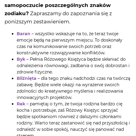
samopoczucie poszczególnych znaków
zodiaku?
Zapraszamy do zapoznania się z
poniższym zestawieniem.
Baran
– wszystko wskazuje na to, że teraz twoje
emocje będą na pierwszym miejscu. To doskonały
czas na komunikowanie swoich potrzeb oraz
konstruktywne rozwiązywanie konfliktów.
Byk
– Pełnia Różowego Księżyca będzie skłaniać do
odnalezienia równowagi, zadbania o swój dobrostan i
zdrowie fizyczne.
Bliźnięta
– dla tego znaku nadchodzi czas na twórczą
zabawę. Będzie wiele okazji na wyrażenie swoich
zdolności do kreatywnego myślenia i realizowania
innowacyjnych projektów.
Rak
– pamiętaj o tym, że twoja rodzina bardzo cię
kocha i potrzebuje, zaś Różowy Księżyc sprzyjać
będzie spotkaniom również z dalszymi członkami
rodziny. Warto teraz zastanowić się nad przyszłością i
odnaleźć w sobie spokój, nauczyć się panować nad
stresem.