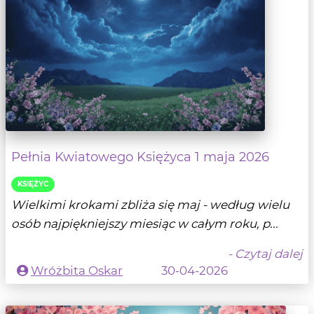
Pełnia Kwiatowego Księżyca 1 maja 2026
KSIĘŻYC
Wielkimi krokami zbliża się maj - według wielu
osób najpiękniejszy miesiąc w całym roku, p...
- Czytaj dalej
Wróżbita Oskar
30-04-2026