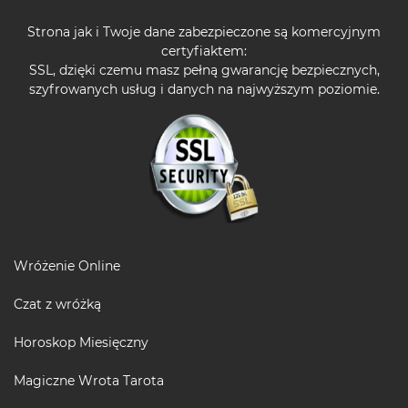
Strona jak i Twoje dane zabezpieczone są komercyjnym
certyfiaktem:
SSL, dzięki czemu masz pełną gwarancję bezpiecznych,
szyfrowanych usług i danych na najwyższym poziomie.
Wróżenie Online
Czat z wróżką
Horoskop Miesięczny
Magiczne Wrota Tarota