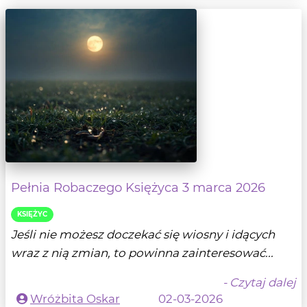
Pełnia Robaczego Księżyca 3 marca 2026
KSIĘŻYC
Jeśli nie możesz doczekać się wiosny i idących
wraz z nią zmian, to powinna zainteresować...
- Czytaj dalej
Wróżbita Oskar
02-03-2026