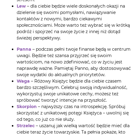
Lew
– dla ciebie będzie wiele doskonałych okazji na
dzielenie się swoimi pomysłami, nawiązywanie
kontaktów z nowymi, bardzo ciekawymi
społecznościami. Może warto też wybrać się w krótką
podróż i spojrzeć na swoje życie z innej niż dotąd
świeżej perspektywy.
Panna
– podczas pełni twoje finanse będą w centrum
uwagi. Będzie też szansa przyjrzeć się swoim
wartościom, na nowo zdefiniować, co w życiu jest
naprawdę ważne. Pamiętaj Panno, aby dostosowywać
swoje wydatki do aktualnych priorytetów.
Waga
– Różowy Księżyc będzie dla ciebie czasem
bardzo szczęśliwym. Celebruj swoją indywidualność,
wykorzystuj swoje unikatowe cechy, możesz też
spróbować tworzyć intencje na przyszłość.
Skorpion
– najwyższy czas na introspekcję. Spróbuj
skorzystać z unikatowej potęgi Księżyca – uwolnij się
od tego, co już co nie służy.
Strzelec
– uszanuj jak wielką wartość będzie mieć dla
ciebie teraz życie towarzyskie. Ta pełnia pokaże, kto