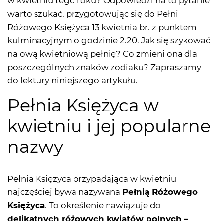
w kwietniu tego roku? Odpowiedzi na to pytanie
warto szukać, przygotowując się do Pełni
Różowego Księżyca 13 kwietnia br. z punktem
kulminacyjnym o godzinie 2.20. Jak się szykować
na ową kwietniową pełnię? Co zmieni ona dla
poszczególnych znaków zodiaku? Zapraszamy
do lektury niniejszego artykułu.
Pełnia Księżyca w
kwietniu i jej popularne
nazwy
Pełnia Księżyca przypadająca w kwietniu
najczęściej bywa nazywana
Pełnią Różowego
Księżyca
. To określenie nawiązuje do
delikatnych różowych kwiatów polnych –