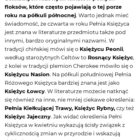
floksów, które często pojawiają o tej porze
roku na półkuli północnej
. Warto jednak mieć
świadomość, że czwarta w roku Pełnia Księżyca
jest znana w literaturze przedmiotu także pod
innymi, bardzo oryginalnymi nazwami. W
tradycji chińskiej mówi się o
Księżycu Peonii
,
według starożytnych Celtów to
Rosnący Księżyc
,
z kolei w tradycji plemion Cherokee mówiło się o
Księżycu Nasion
. Na półkuli południowej Pełnia
Różowego Księżyca bardziej znana jest jako
Księżyc Łowcy
. W literaturze możecie natknąć
się również na inne, nie mniej ciekawe określenia:
Pełnia Kiełkującej Trawy, Księżyc Rybny,
czy też
Księżyc Jajeczny
. Jak widać określenia Pełni
Księżyca w kwietniu wykazują ścisły związek z
cyklicznością zmian w przyrodzie i wskazują