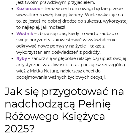
jest twoim prawdziwym przyjacielem.
Koziorożec
– teraz w centrum uwagi będzie przede
wszystkim rozwój twojej kariery. Wiele wskazuje na
to, że jesteś na dobrej drodze do sukcesu, wykorzystaj
to najlepiej, jak możesz!
Wodnik
– zbliża się czas, kiedy to warto zadbać o
swoje horyzonty, zainwestować w wykształcenie,
odkrywać nowe pomysły na życie – także z
wykorzystaniem doświadczeń z podróży.
Ryby
– zanurz się w głębokie relacje, daj upust swojej
artystycznej wrażliwości. Teraz poczujesz szczególną
więź z Matką Naturą, nabierzesz chęci do
podejmowania ważnych życiowych decyzji.
Jak się przygotować na
nadchodzącą Pełnię
Różowego Księżyca
2025?