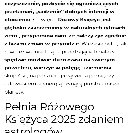
oczyszczenie, pozbycie się ograniczających
przekonań, ,,sadzenie” dobrych intencji w
otoczeniu
. Co więcej
Różowy Księżyc jest
głęboko zakorzeniony w naturalnych rytmach
ziemi, przypomina nam, że należy żyć zgodnie
z fazami zmian w przyrodzie
. W czasie pełni, jak
również w dniach ją poprzedzających należy
spędzać możliwie dużo czasu na świeżym
powietrzu, wierzyć w potęgę uziemienia
,
skupić się na poczuciu połączenia pomiędzy
człowiekiem, a energią płynącą prosto z naszej
planety.
Pełnia Różowego
Księżyca 2025 zdaniem
astrologów