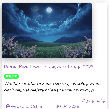
Pełnia Kwiatowego Księżyca 1 maja 2026
KSIĘŻYC
Wielkimi krokami zbliża się maj - według wielu
osób najpiękniejszy miesiąc w całym roku, p...
- Czytaj dalej
Wróżbita Oskar
30-04-2026