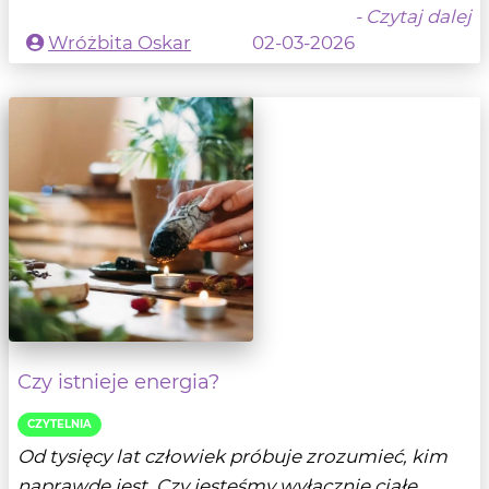
- Czytaj dalej
Wróżbita Oskar
02-03-2026
Czy istnieje energia?
CZYTELNIA
Od tysięcy lat człowiek próbuje zrozumieć, kim
naprawdę jest. Czy jesteśmy wyłącznie ciałe...