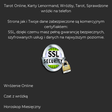
Tarot Online
,
Karty Lenormand
,
Wróżby
,
Tarot
,
Sprawdzone
wróżki na telefon
Strona jak i Twoje dane zabezpieczone są komercyjnym
certyfiaktem:
SSL, dzięki czemu masz pełną gwarancję bezpiecznych,
szyfrowanych usług i danych na najwyższym poziomie.
Wróżenie Online
Czat z wróżką
Horoskop Miesięczny