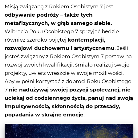
Misją związaną z Rokiem Osobistym 7 jest
odbywanie podróży – także tych
metafizycznych, w głąb samego siebie.
Wibracja Roku Osobistego 7 sprzyjać będzie
również szeroko pojętej
kontemplacji,
rozwojowi duchowemu i artystycznemu
. Jeśli
jesteś związany z Rokiem Osobistym 7 postaw na
rozwój swoich kwalifikacji, śmiało realizuj swoje
projekty, uwierz wreszcie w swoje możliwości.
Aby w pełni korzystać z dobroci Roku Osobistego
7
nie nadużywaj swojej pozycji społecznej, nie
uciekaj od codziennego życia, panuj nad swoją
impulsywnością, skłonnością do przesady,
popadania w skrajne emocje
.