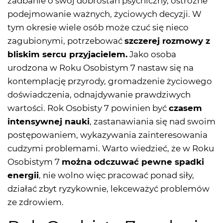
zadbanie o swój dobrostan psychiczny, ostrożne
podejmowanie ważnych, życiowych decyzji. W
tym okresie wiele osób może czuć się nieco
zagubionymi, potrzebować
szczerej rozmowy z
bliskim sercu przyjacielem.
Jako osoba
urodzona w Roku Osobistym 7 nastaw się na
kontemplację przyrody, gromadzenie życiowego
doświadczenia, odnajdywanie prawdziwych
wartości. Rok Osobisty 7 powinien być
czasem
intensywnej nauki
, zastanawiania się nad swoim
postępowaniem, wykazywania zainteresowania
cudzymi problemami. Warto wiedzieć, że w Roku
Osobistym 7
można odczuwać pewne spadki
energii
, nie wolno więc pracować ponad siły,
działać zbyt ryzykownie, lekceważyć problemów
ze zdrowiem.