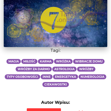
Tagi:
MAGIA
MIŁOŚĆ
KARMA
WRÓŻKA
WIBRACJE DOMU
WRÓŻBY ZA DARMO
ASTROLOGIA
WRÓŻBY
TYPY OSOBOWOŚCI
INNE
ENERGETYKA
NUMEROLOGIA
CIEKAWOSTKI
Autor Wpisu: