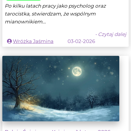
Po kilku latach pracy jako psycholog oraz
tarocistka, stwierdzam, że wspólnym
mianownikiem...
- Czytaj dalej
Wróżka Jaśmina
03-02-2026