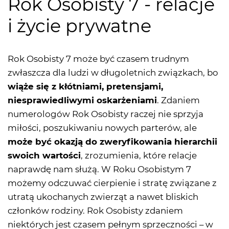
Rok Osobisty 7 - relacje
i życie prywatne
Rok Osobisty 7 może być czasem trudnym
zwłaszcza dla ludzi w długoletnich związkach, bo
wiąże się z kłótniami, pretensjami,
niesprawiedliwymi oskarżeniami
. Zdaniem
numerologów Rok Osobisty raczej nie sprzyja
miłości, poszukiwaniu nowych parterów, ale
może być okazją do zweryfikowania hierarchii
swoich wartości
, zrozumienia, które relacje
naprawdę nam służą. W Roku Osobistym 7
możemy odczuwać cierpienie i stratę związane z
utratą ukochanych zwierząt a nawet bliskich
członków rodziny. Rok Osobisty zdaniem
niektórych jest czasem pełnym sprzeczności – w