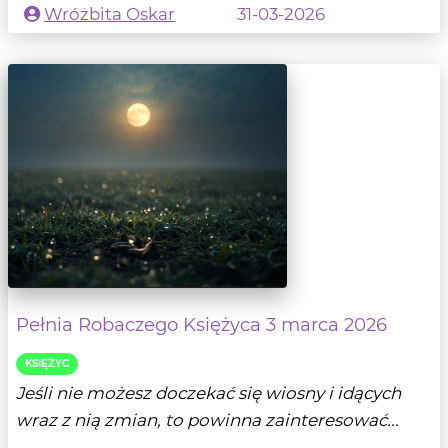
Wróżbita Oskar
31-03-2026
Pełnia Robaczego Księżyca 3 marca 2026
KSIĘŻYC
Jeśli nie możesz doczekać się wiosny i idących
wraz z nią zmian, to powinna zainteresować...