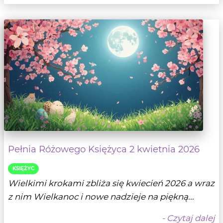
Pełnia Różowego Księżyca 2 kwietnia 2026
KSIĘŻYC
Wielkimi krokami zbliża się kwiecień 2026 a wraz
z nim Wielkanoc i nowe nadzieje na piękną...
- Czytaj dalej