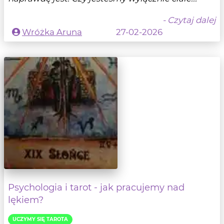
- Czytaj dalej
Wróżka Aruna
27-02-2026
Psychologia i tarot - jak pracujemy nad
lękiem?
UCZYMY SIĘ TAROTA