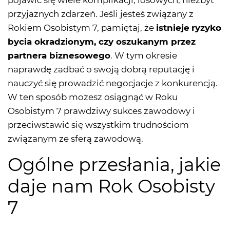
pojawić się wiele komplikacji, losowych, niezbyt
przyjaznych zdarzeń. Jeśli jesteś związany z
Rokiem Osobistym 7, pamiętaj, że
istnieje
ryzyko
bycia okradzionym, czy oszukanym przez
partnera biznesowego
. W tym okresie
naprawdę zadbać o swoją dobrą reputację i
nauczyć się prowadzić negocjacje z konkurencją.
W ten sposób możesz osiągnąć w Roku
Osobistym 7 prawdziwy sukces zawodowy i
przeciwstawić się wszystkim trudnościom
związanym ze sferą zawodową.
Ogólne przesłania, jakie
daje nam Rok Osobisty
7