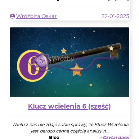
Wróżbita Oskar
22-01-2023
Klucz wcielenia 6 (sześć)
Wielu z nas nie zdaje sobie sprawy, że Klucz Wcielenia
jest bardzo cenną częścią analizy n...
Blog
- Czytaj dalej