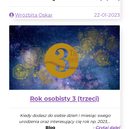
Wróżbita Oskar
22-01-2023
Rok osobisty 3 (trzeci)
Kiedy dodasz do siebie dzień i miesiąc swego
urodzenia oraz interesujący cię rok np. 2023,...
Blog
- Czytaj dalej