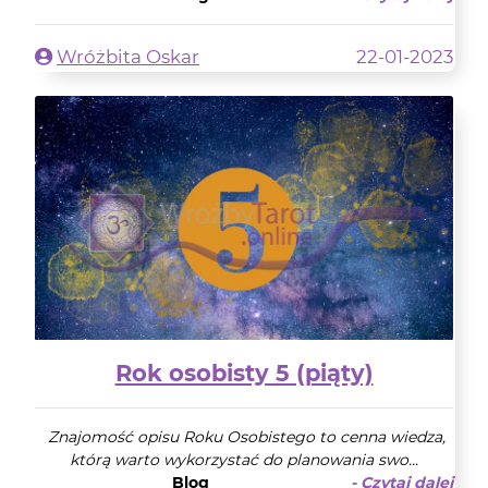
Wróżbita Oskar
22-01-2023
Rok osobisty 5 (piąty)
Znajomość opisu Roku Osobistego to cenna wiedza,
którą warto wykorzystać do planowania swo...
Blog
- Czytaj dalej