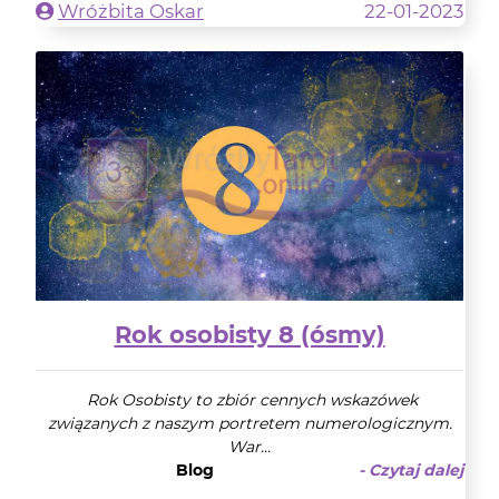
Wróżbita Oskar
22-01-2023
Rok osobisty 8 (ósmy)
Rok Osobisty to zbiór cennych wskazówek
związanych z naszym portretem numerologicznym.
War...
Blog
- Czytaj dalej