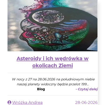
Asteroidy i ich wędrówka w
okolicach Ziemi
W nocy z 27 na 28.06.2026 na południowym niebie
naszej planety widoczny będzie przelot 199...
Blog
- Czytaj dalej
Wróżka Andrea
28-06-2026