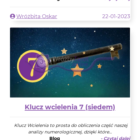
Wróżbita Oskar
22-01-2023
Klucz wcielenia 7 (siedem)
Klucz Wcielenia to prosta do obliczenia część naszej
analizy numerologicznej, dzięki które...
Blog
- Czytaj dalej