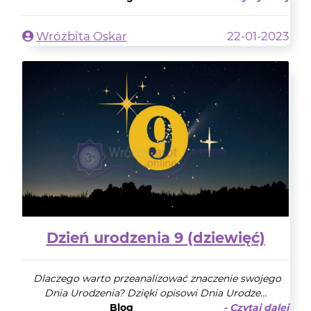
Wróżbita Oskar
22-01-2023
Dzień urodzenia 9 (dziewięć)
Dlaczego warto przeanalizować znaczenie swojego
Dnia Urodzenia? Dzięki opisowi Dnia Urodze...
Blog
- Czytaj dalej