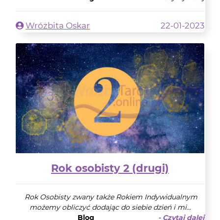
Wróżbita Oskar
22-01-2023
Rok osobisty 2 (drugi)
Rok Osobisty zwany także Rokiem Indywidualnym
możemy obliczyć dodając do siebie dzień i mi...
Blog
- Czytaj dalej