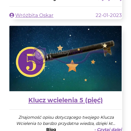
Wróżbita Oskar
22-01-2023
Klucz wcielenia 5 (pięć)
Znajomość opisu dotyczącego twojego Klucza
Wcielenia to bardzo przydatna wiedza, dzięki kt...
Blog
- Czytaj dalej