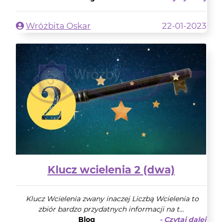
Wróżbita Oskar
22-01-2023
Klucz wcielenia 2 (dwa)
Klucz Wcielenia zwany inaczej Liczbą Wcielenia to
zbiór bardzo przydatnych informacji na t...
Blog
- Czytaj dalej