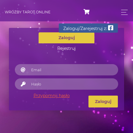
WRÓŻBY TAROT ONLINE
Zaloguj/Zarejestruj z:
Zaloguj
Rejestruj
Przypomnij hasło
Zaloguj