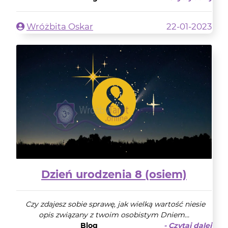
Wróżbita Oskar
22-01-2023
Dzień urodzenia 8 (osiem)
Czy zdajesz sobie sprawę, jak wielką wartość niesie
opis związany z twoim osobistym Dniem...
Blog
- Czytaj dalej