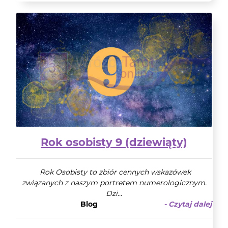
Rok osobisty 9 (dziewiąty)
Rok Osobisty to zbiór cennych wskazówek
związanych z naszym portretem numerologicznym.
Dzi...
Blog
- Czytaj dalej