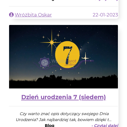
Wróżbita Oskar
22-01-2023
Dzień urodzenia 7 (siedem)
Czy warto znać opis dotyczący swojego Dnia
Urodzenia? Jak najbardziej tak, bowiem dzięki t...
Blog
- Czytaj dalej