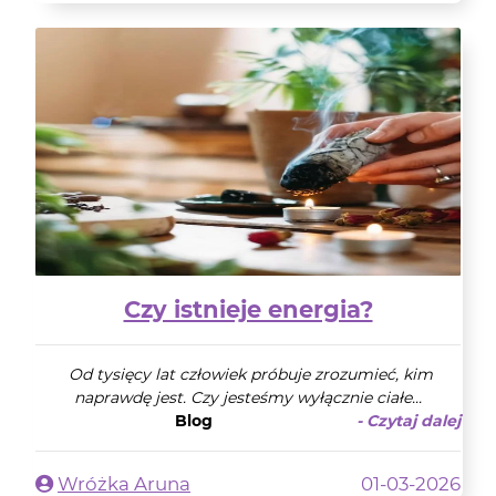
Czy istnieje energia?
Od tysięcy lat człowiek próbuje zrozumieć, kim
naprawdę jest. Czy jesteśmy wyłącznie ciałe...
Blog
- Czytaj dalej
Wróżka Aruna
01-03-2026