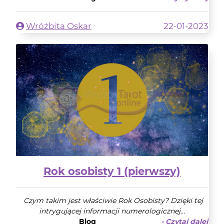
Wróżbita Oskar
22-01-2023
Rok osobisty 1 (pierwszy)
Czym takim jest właściwie Rok Osobisty? Dzięki tej
intrygującej informacji numerologicznej...
Blog
- Czytaj dalej