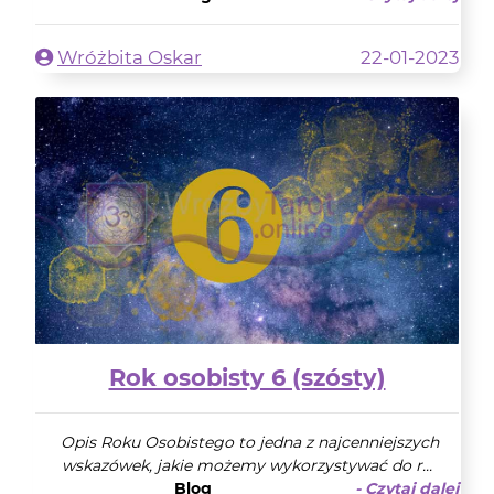
Wróżbita Oskar
22-01-2023
Rok osobisty 6 (szósty)
Opis Roku Osobistego to jedna z najcenniejszych
wskazówek, jakie możemy wykorzystywać do r...
Blog
- Czytaj dalej