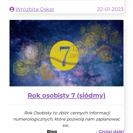
Wróżbita Oskar
22-01-2023
Rok osobisty 7 (siódmy)
Rok Osobisty to zbiór cennych informacji
numerologicznych, które pozwolą nam zaplanować
sw...
Blog
- Czytaj dalej