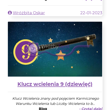
Wróżbita Oskar
22-01-2023
Klucz wcielenia 9 (dziewięć)
Klucz Wcielenia znany pod pojęciem Karmicznego
Warunku Wcielenia lub Liczby Wcielenia to b...
Blog
- Czytaj dalej