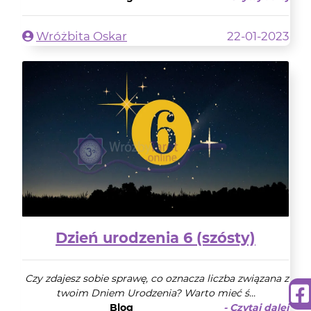
Wróżbita Oskar
22-01-2023
Dzień urodzenia 6 (szósty)
Czy zdajesz sobie sprawę, co oznacza liczba związana z
twoim Dniem Urodzenia? Warto mieć ś...
Blog
- Czytaj dalej