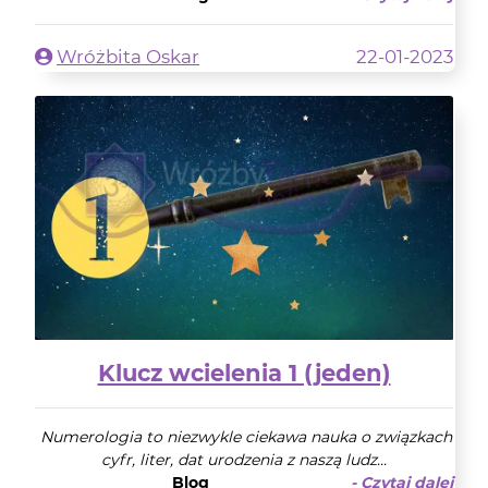
Wróżbita Oskar
22-01-2023
Klucz wcielenia 1 (jeden)
Numerologia to niezwykle ciekawa nauka o związkach
cyfr, liter, dat urodzenia z naszą ludz...
Blog
- Czytaj dalej