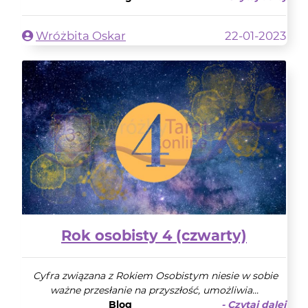
Wróżbita Oskar
22-01-2023
Rok osobisty 4 (czwarty)
Cyfra związana z Rokiem Osobistym niesie w sobie
ważne przesłanie na przyszłość, umożliwia...
Blog
- Czytaj dalej