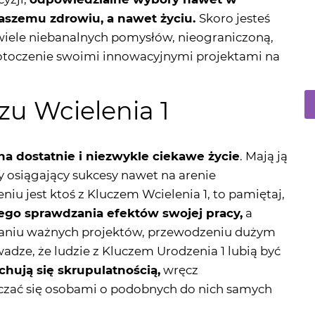
” otoczenie swoimi innowacyjnymi projektami na
zu Wcielenia 1
na dostatnie i niezwykle ciekawe życie
. Mają ją
 osiągający sukcesy nawet na arenie
iu jest ktoś z Kluczem Wcielenia 1, to pamiętaj,
łego sprawdzania efektów swojej pracy,
a
waniu ważnych projektów, przewodzeniu dużym
ze, że ludzie z Kluczem Urodzenia 1 lubią być
chują się skrupulatnością,
wręcz
aczać się osobami o podobnych do nich samych
 z Kluczem Wcielenia 1