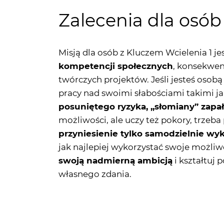
Misją dla osób z Kluczem Wcielenia 1 je
kompetencji społecznych
, konsekwen
twórczych projektów. Jeśli jesteś osobą
pracy nad swoimi słabościami takimi ja
posuniętego ryzyka, ,,słomiany” zapa
możliwości, ale uczy też pokory, trzeb
przyniesienie tylko samodzielnie wy
jak najlepiej wykorzystać swoje możliwo
swoją nadmierną ambicją
i kształtuj 
własnego zdania.
Sprawdź także