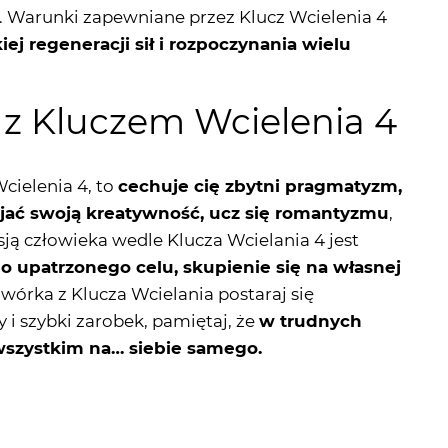
 z Kluczem Wcielenia 4
cielenia 4, to
cechuje cię zbytni pragmatyzm,
wijać swoją kreatywność, ucz się romantyzmu
,
ją człowieka wedle Klucza Wcielania 4 jest
 upatrzonego celu, skupienie się na własnej
wórka z Klucza Wcielania postaraj się
y i szybki zarobek, pamiętaj, że
w trudnych
wszystkim na… siebie samego.