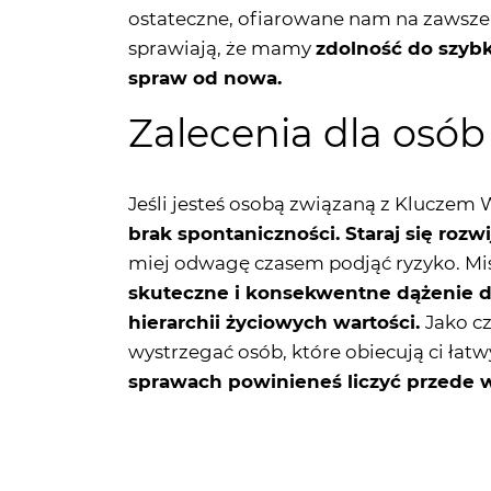
spraw od nowa.
Zalecenia dla osób
Jeśli jesteś osobą związaną z Kluczem W
brak spontaniczności. Staraj się roz
miej odwagę czasem podjąć ryzyko. Mis
skuteczne i konsekwentne dążenie do
hierarchii życiowych wartości.
Jako cz
wystrzegać osób, które obiecują ci łatw
sprawach powinieneś liczyć przede 
Sprawdź także