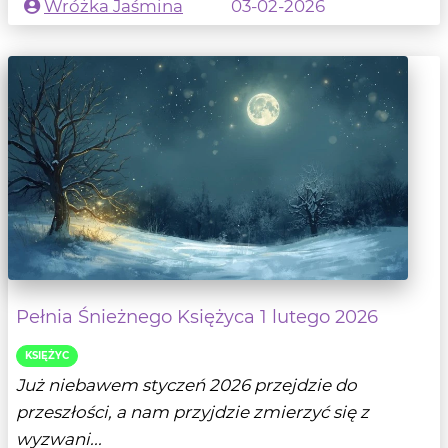
Wróżka Jaśmina
03-02-2026
Pełnia Śnieżnego Księżyca 1 lutego 2026
KSIĘŻYC
Już niebawem styczeń 2026 przejdzie do
przeszłości, a nam przyjdzie zmierzyć się z
wyzwani...