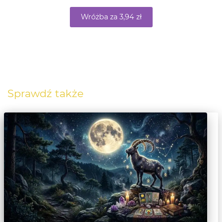
Wróżba za 3,94 zł
Sprawdź także