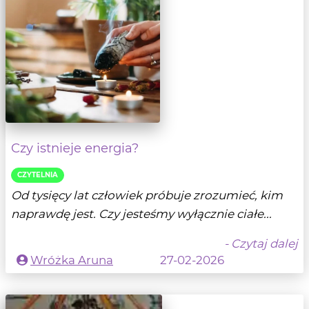
Czy istnieje energia?
CZYTELNIA
Od tysięcy lat człowiek próbuje zrozumieć, kim
naprawdę jest. Czy jesteśmy wyłącznie ciałe...
- Czytaj dalej
Wróżka Aruna
27-02-2026