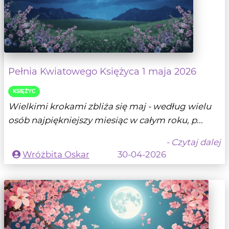
Pełnia Kwiatowego Księżyca 1 maja 2026
KSIĘŻYC
Wielkimi krokami zbliża się maj - według wielu
osób najpiękniejszy miesiąc w całym roku, p...
- Czytaj dalej
Wróżbita Oskar
30-04-2026