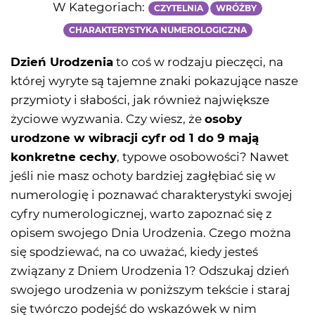
W Kategoriach:
CZYTELNIA
WRÓŻBY
CHARAKTERYSTYKA NUMEROLOGICZNA
Dzień Urodzenia
to coś w rodzaju pieczęci, na
której wyryte są tajemne znaki pokazujące nasze
przymioty i słabości, jak również największe
życiowe wyzwania. Czy wiesz, że
osoby
urodzone w wibracji cyfr od 1 do 9 mają
konkretne cechy
, typowe osobowości? Nawet
jeśli nie masz ochoty bardziej zagłębiać się w
numerologię i poznawać charakterystyki swojej
cyfry numerologicznej, warto zapoznać się z
opisem swojego Dnia Urodzenia. Czego można
się spodziewać, na co uważać, kiedy jesteś
związany z Dniem Urodzenia 1? Odszukaj dzień
swojego urodzenia w poniższym tekście i staraj
się twórczo podejść do wskazówek w nim