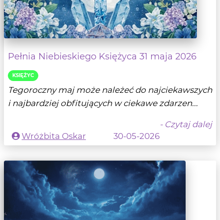
Pełnia Niebieskiego Księżyca 31 maja 2026
KSIĘŻYC
Tegoroczny maj może należeć do najciekawszych
i najbardziej obfitujących w ciekawe zdarzen...
- Czytaj dalej
Wróżbita Oskar
30-05-2026