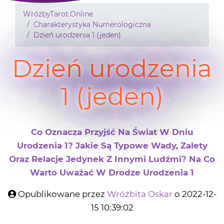
WróżbyTarot.Online
Charakterystyka Numerologiczna
Dzień urodzenia 1 (jeden)
Dzień urodzenia
1 (jeden)
Co Oznacza Przyjść Na Świat W Dniu
Urodzenia 1? Jakie Są Typowe Wady, Zalety
Oraz Relacje Jedynek Z Innymi Ludźmi? Na Co
Warto Uważać W Drodze Urodzenia 1
Opublikowane przez
Wróżbita Oskar
o 2022-12-
15 10:39:02