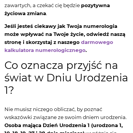
zawartych, a czekać cię będzie
pozytywna
życiowa zmiana
.
Jeśli jesteś ciekawy jak Twoja numerologia
może wpływać na Twoje życie, odwiedź naszą
stronę i skorzystaj z naszego
darmowego
kalkulatora numerologicznego
.
Co oznacza przyjść na
świat w Dniu Urodzenia
1?
Nie musisz niczego obliczać, by poznać
wskazówki związane ze swoim dniem urodzenia.
Osoba mająca Dzień Urodzenia 1 (urodzona 1,