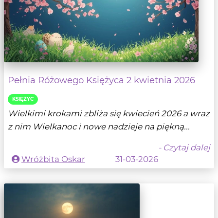
Pełnia Różowego Księżyca 2 kwietnia 2026
KSIĘŻYC
Wielkimi krokami zbliża się kwiecień 2026 a wraz
z nim Wielkanoc i nowe nadzieje na piękną...
- Czytaj dalej
Wróżbita Oskar
31-03-2026