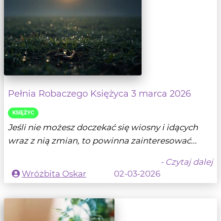
Pełnia Robaczego Księżyca 3 marca 2026
KSIĘŻYC
Jeśli nie możesz doczekać się wiosny i idących
wraz z nią zmian, to powinna zainteresować...
- Czytaj dalej
Wróżbita Oskar
02-03-2026