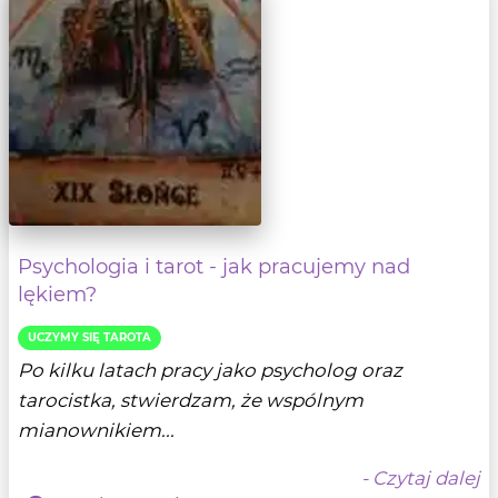
Psychologia i tarot - jak pracujemy nad
lękiem?
UCZYMY SIĘ TAROTA
Po kilku latach pracy jako psycholog oraz
tarocistka, stwierdzam, że wspólnym
mianownikiem...
- Czytaj dalej