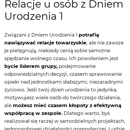
Relacje u osób z Dniem
Urodzenia 1
Związani z Dniem Urodzenia 1
potrafią
nawiązywać relacje towarzyskie
, ale nie zawsze
je pielęgnują, niekiedy cenią sobie samotne
spędzanie wolnego czasu. Ich powołaniem jest
bycie liderem grupy,
podejmowanie
odpowiedzialnych decyzji, czasem sprawowanie
opieki nad jednostkami słabszymi, niezaradnymi
życiowo. Jeśli twój dzień urodzenia to jedynka,
motywujesz wiele osób do twórczego działania,
ale
możesz mieć czasem kłopoty z efektywną
współpracą w zespole.
Dlatego warto, byś
realizował się raczej w samodzielnych projektach,
jednoosobowej działalności gospodarczej. Ludzie