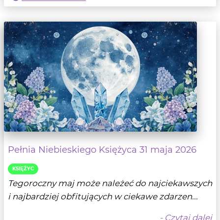
Pełnia Niebieskiego Księżyca 31 maja 2026
KSIĘŻYC
Tegoroczny maj może należeć do najciekawszych
i najbardziej obfitujących w ciekawe zdarzen...
- Czytaj dalej