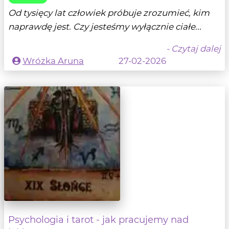
Od tysięcy lat człowiek próbuje zrozumieć, kim
naprawdę jest. Czy jesteśmy wyłącznie ciałe...
- Czytaj dalej
Wróżka Aruna
27-02-2026
Psychologia i tarot - jak pracujemy nad