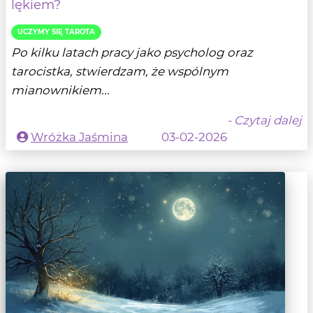
lękiem?
UCZYMY SIĘ TAROTA
Po kilku latach pracy jako psycholog oraz
tarocistka, stwierdzam, że wspólnym
mianownikiem...
- Czytaj dalej
Wróżka Jaśmina
03-02-2026