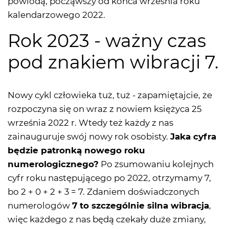
powiodą, począwszy od końca września roku
kalendarzowego 2022.
Rok 2023 - ważny czas
pod znakiem wibracji 7.
Nowy cykl człowieka tuż, tuż - zapamiętajcie, że
rozpoczyna się on wraz z nowiem księżyca 25
września 2022 r. Wtedy też każdy z nas
zainauguruje swój nowy rok osobisty.
Jaka cyfra
będzie patronką nowego roku
numerologicznego?
Po zsumowaniu kolejnych
cyfr roku następującego po 2022, otrzymamy 7,
bo 2 + 0 + 2 + 3 = 7. Zdaniem doświadczonych
numerologów
7 to szczególnie silna wibracja
,
więc każdego z nas będą czekały duże zmiany,