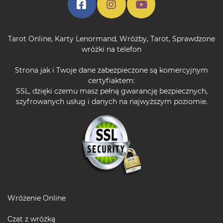
Tarot Online
,
Karty Lenormand
,
Wróżby
,
Tarot
,
Sprawdzone
wróżki na telefon
Strona jak i Twoje dane zabezpieczone są komercyjnym
certyfiaktem:
SSL, dzięki czemu masz pełną gwarancję bezpiecznych,
szyfrowanych usług i danych na najwyższym poziomie.
Wróżenie Online
Czat z wróżką