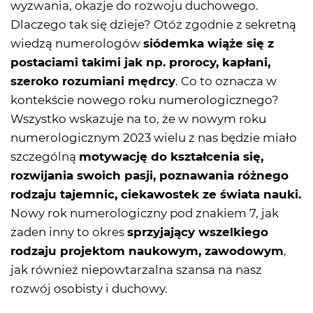
wyzwania, okazje do rozwoju duchowego.
Dlaczego tak się dzieje? Otóż zgodnie z sekretną
wiedzą numerologów
siódemka wiąże się z
postaciami takimi jak np. prorocy, kapłani,
szeroko rozumiani mędrcy
. Co to oznacza w
kontekście nowego roku numerologicznego?
Wszystko wskazuje na to, że w nowym roku
numerologicznym 2023 wielu z nas będzie miało
szczególną
motywację do kształcenia się,
rozwijania swoich pasji, poznawania różnego
rodzaju tajemnic, ciekawostek ze świata nauki.
Nowy rok numerologiczny pod znakiem 7, jak
żaden inny to okres
sprzyjający wszelkiego
rodzaju projektom naukowym, zawodowym
,
jak również niepowtarzalna szansa na nasz
rozwój osobisty i duchowy.