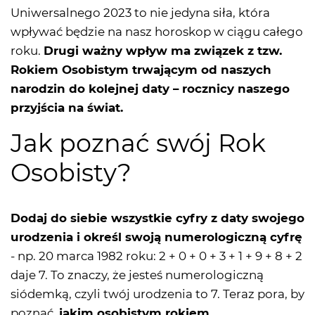
Uniwersalnego 2023 to nie jedyna siła, która
wpływać będzie na nasz horoskop w ciągu całego
roku.
Drugi ważny wpływ ma związek z tzw.
Rokiem Osobistym trwającym od naszych
narodzin do kolejnej daty – rocznicy naszego
przyjścia na świat.
Jak poznać swój Rok
Osobisty?
Dodaj do siebie wszystkie cyfry z daty swojego
urodzenia i określ swoją numerologiczną cyfrę
- np. 20 marca 1982 roku: 2 + 0 + 0 + 3 + 1 + 9 + 8 + 2
daje 7. To znaczy, że jesteś numerologiczną
siódemką, czyli twój urodzenia to 7. Teraz pora, by
poznać,
jakim osobistym rokiem