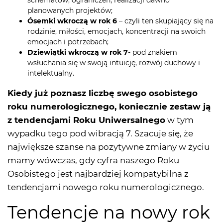
schematów, ograniczeń, realizacji dawno
planowanych projektów;
Ósemki wkroczą w rok 6
– czyli ten skupiający się na
rodzinie, miłości, emocjach, koncentracji na swoich
emocjach i potrzebach;
Dziewiątki wkroczą w rok 7
- pod znakiem
wsłuchania się w swoją intuicję, rozwój duchowy i
intelektualny.
Kiedy już poznasz liczbę swego osobistego
roku numerologicznego, koniecznie zestaw ją
z tendencjami Roku Uniwersalnego
w tym
wypadku tego pod wibracją 7. Szacuje się, że
największe szanse na pozytywne zmiany w życiu
mamy wówczas, gdy cyfra naszego Roku
Osobistego jest najbardziej kompatybilna z
tendencjami nowego roku numerologicznego.
Tendencje na nowy rok