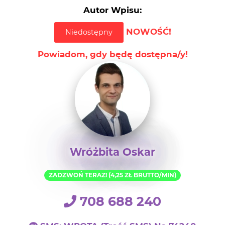
Autor Wpisu:
NOWOŚĆ!
Niedostępny
Powiadom, gdy będę dostępna/y!
Wróżbita Oskar
ZADZWOŃ TERAZ! (4,25 ZŁ BRUTTO/MIN)
708 688 240