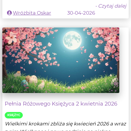
- Czytaj dalej
Wróżbita Oskar
30-04-2026
Pełnia Różowego Księżyca 2 kwietnia 2026
KSIĘŻYC
Wielkimi krokami zbliża się kwiecień 2026 a wraz