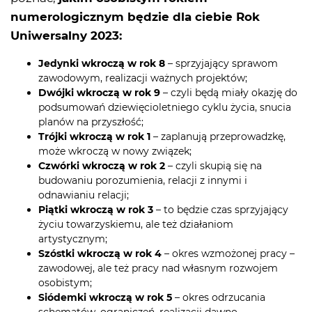
numerologicznym będzie dla ciebie Rok
Uniwersalny 2023:
Jedynki wkroczą w rok 8
– sprzyjający sprawom
zawodowym, realizacji ważnych projektów;
Dwójki wkroczą w rok 9
– czyli będą miały okazję do
podsumowań dziewięcioletniego cyklu życia, snucia
planów na przyszłość;
Trójki wkroczą w rok 1
– zaplanują przeprowadzkę,
może wkroczą w nowy związek;
Czwórki wkroczą w rok 2
– czyli skupią się na
budowaniu porozumienia, relacji z innymi i
odnawianiu relacji;
Piątki wkroczą w rok 3
– to będzie czas sprzyjający
życiu towarzyskiemu, ale też działaniom
artystycznym;
Szóstki wkroczą w rok 4
– okres wzmożonej pracy –
zawodowej, ale też pracy nad własnym rozwojem
osobistym;
Siódemki wkroczą w rok 5
– okres odrzucania