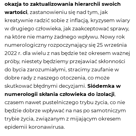
okazja to zaktualizowania hierarchii swoich
wartości
, zastanowieniu się nad tym, jak
kreatywnie radzić sobie z inflacją, kryzysem wiary
w drugiego człowieka, jak zaakceptować sprawy,
na które nie mamy żadnego wpływu. Nowy rok
numerologiczny rozpoczynający się 25 września
2022 r. dla wielu z nas będzie też okresem ważnej
próby, niestety będziemy przejawiać skłonności
do bycia zarozumiałymi, stracimy zaufanie w
dobre rady z naszego otoczenia, co może
skutkować błędnymi decyzjami.
Siódemka w
numerologii skłania człowieka do izolacji
,
czasem nawet pustelniczego trybu życia, co nie
będzie dobrze wpływać na nas po samotniczym
trybie życia, związanym z mijającym okresem
epidemii koronawirusa.