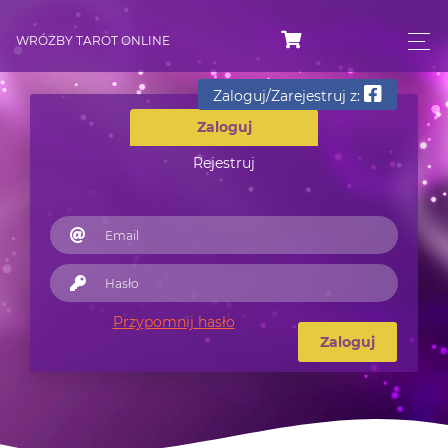
WRÓŻBY TAROT ONLINE
Zaloguj/Zarejestruj z:
Zaloguj
Rejestruj
Przypomnij hasło
Zaloguj