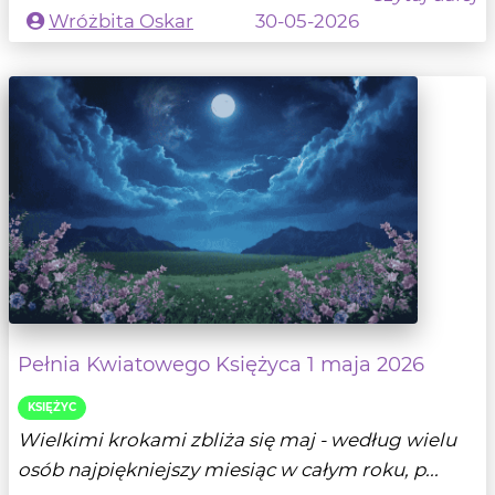
Wróżbita Oskar
30-05-2026
Pełnia Kwiatowego Księżyca 1 maja 2026
KSIĘŻYC
Wielkimi krokami zbliża się maj - według wielu
osób najpiękniejszy miesiąc w całym roku, p...