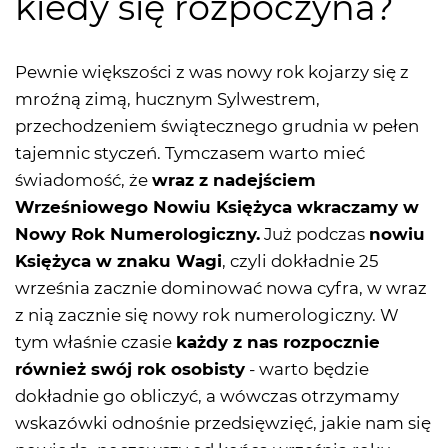
kiedy się rozpoczyna?
Pewnie większości z was nowy rok kojarzy się z
mroźną zimą, hucznym Sylwestrem,
przechodzeniem świątecznego grudnia w pełen
tajemnic styczeń. Tymczasem warto mieć
świadomość, że
wraz z nadejściem
Wrześniowego Nowiu Księżyca wkraczamy w
Nowy Rok Numerologiczny.
Już podczas
nowiu
Księżyca w znaku Wagi
, czyli dokładnie 25
września zacznie dominować nowa cyfra, w wraz
z nią zacznie się nowy rok numerologiczny. W
tym właśnie czasie
każdy z nas rozpocznie
również swój rok osobisty
- warto będzie
dokładnie go obliczyć, a wówczas otrzymamy
wskazówki odnośnie przedsięwzięć, jakie nam się