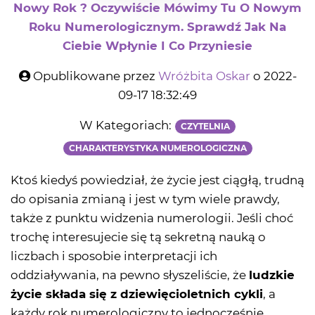
Nowy Rok ? Oczywiście Mówimy Tu O Nowym
Roku Numerologicznym. Sprawdź Jak Na
Ciebie Wpłynie I Co Przyniesie
Opublikowane przez
Wróżbita Oskar
o 2022-
09-17 18:32:49
W Kategoriach:
CZYTELNIA
CHARAKTERYSTYKA NUMEROLOGICZNA
Ktoś kiedyś powiedział, że życie jest ciągłą, trudną
do opisania zmianą i jest w tym wiele prawdy,
także z punktu widzenia numerologii. Jeśli choć
trochę interesujecie się tą sekretną nauką o
liczbach i sposobie interpretacji ich
oddziaływania, na pewno słyszeliście, że
ludzkie
życie składa się z dziewięcioletnich cykli
, a
każdy rok numerologiczny to jednocześnie