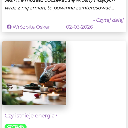
wraz z nią zmian, to powinna zainteresować...
- Czytaj dalej
Wróżbita Oskar
02-03-2026
Czy istnieje energia?
CZYTELNIA