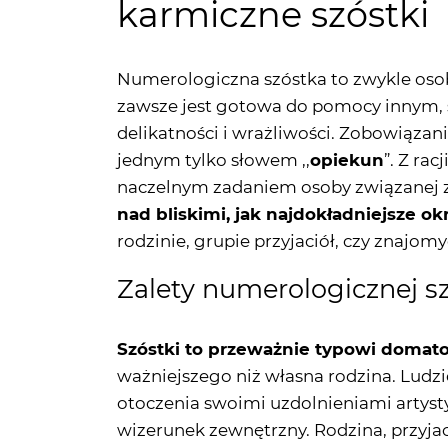
karmiczne szóstki
Numerologiczna szóstka to zwykle osoba
zawsze jest gotowa do pomocy innym, s
delikatności i wrażliwości. Zobowiązan
jednym tylko słowem ,,
opiekun
”. Z ra
naczelnym zadaniem osoby związanej z w
nad bliskimi, jak najdokładniejsze o
rodzinie, grupie przyjaciół, czy znajomy
Zalety numerologicznej sz
Szóstki to przeważnie typowi domato
ważniejszego niż własna rodzina. Ludzi
otoczenia swoimi uzdolnieniami artyst
wizerunek zewnętrzny. Rodzina, przyjac