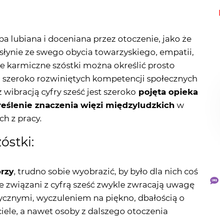
 lubiana i doceniana przez otoczenie, jako że
łynie ze swego obycia towarzyskiego, empatii,
ie karmiczne szóstki można określić prosto
cji szeroko rozwiniętych kompetencji społecznych
ibracją cyfry sześć jest szeroko
pojęta opieka
kreślenie znaczenia więzi międzyludzkich
w
ch z pracy.
óstki:
rzy
, trudno sobie wyobrazić, by było dla nich coś
e związani z cyfrą sześć zwykle zwracają uwagę
ycznymi, wyczuleniem na piękno, dbałością o
iele, a nawet osoby z dalszego otoczenia