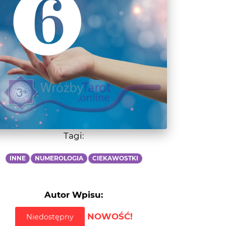
Tagi:
INNE
NUMEROLOGIA
CIEKAWOSTKI
Autor Wpisu:
NOWOŚĆ!
Niedostępny