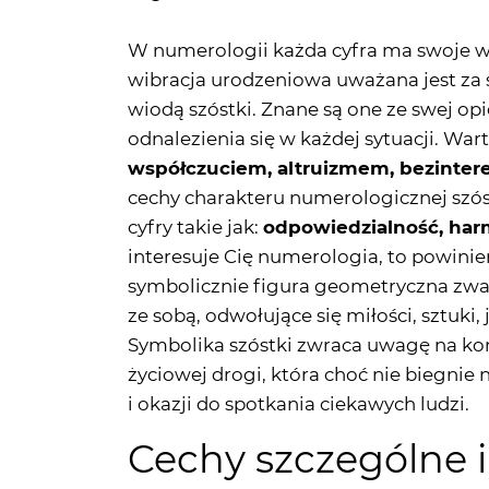
W numerologii każda cyfra ma swoje wady
wibracja urodzeniowa uważana jest za 
wiodą szóstki. Znane są one ze swej o
odnalezienia się w każdej sytuacji. War
współczuciem, altruizmem, bezinte
cechy charakteru numerologicznej szós
cyfry takie jak:
odpowiedzialność, harm
interesuje Cię numerologia, to powinien
symbolicznie figura geometryczna zwa
ze sobą, odwołujące się miłości, sztuki,
Symbolika szóstki zwraca uwagę na kon
życiowej drogi, która choć nie biegnie
i okazji do spotkania ciekawych ludzi.
Cechy szczególne 