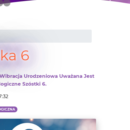
ka 6
h Wibracja Urodzeniowa Uważana Jest
ogiczne Szóstki 6.
7:32
OGICZNA