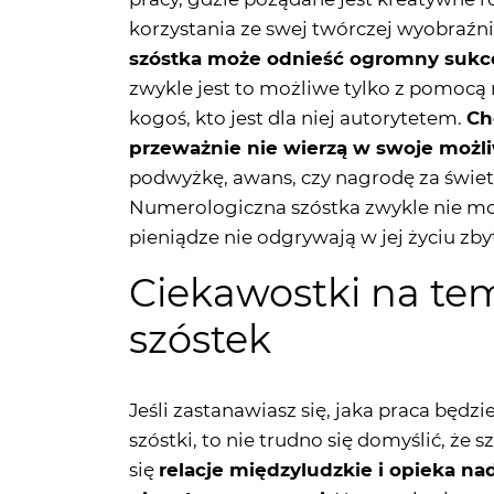
korzystania ze swej twórczej wyobraźn
szóstka może odnieść ogromny sukc
zwykle jest to możliwe tylko z pomocą
kogoś, kto jest dla niej autorytetem.
Ch
przeważnie nie wierzą w swoje możli
podwyżkę, awans, czy nagrodę za świe
Numerologiczna szóstka zwykle nie mo
pieniądze nie odgrywają w jej życiu zbyt
Ciekawostki na te
szóstek
Jeśli zastanawiasz się, jaka praca będ
szóstki, to nie trudno się domyślić, że 
się
relacje międzyludzkie i opieka na