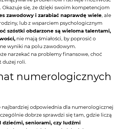
i. Okazuje się, że dzięki swoim kompetencjom
es zawodowy i zarabiać naprawdę wiele
, ale
 rodziny, lub z wsparciem psychologicznym
oć szóstki obdarzone są wieloma talentami,
wości,
nie mają śmiałości, by poprosić o
tne wyniki na polu zawodowym.
że narzekać na problemy finansowe, choć
 dużej roli.
mat numerologicznych
zie najbardziej odpowiednia dla numerologicznej
szczególnie dobrze sprawdzi się tam, gdzie liczą
d dziećmi, seniorami, czy ludźmi