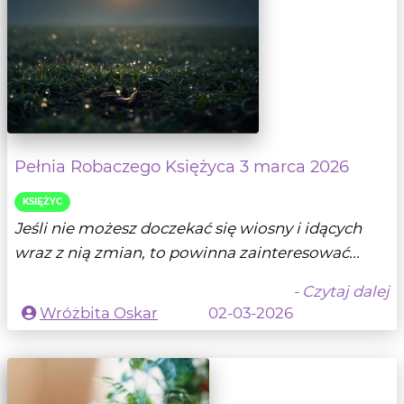
Pełnia Robaczego Księżyca 3 marca 2026
KSIĘŻYC
Jeśli nie możesz doczekać się wiosny i idących
wraz z nią zmian, to powinna zainteresować...
- Czytaj dalej
Wróżbita Oskar
02-03-2026