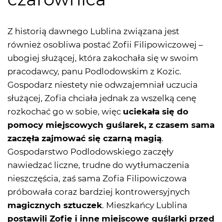
Z historią dawnego Lublina związana jest
również osobliwa postać Zofii Filipowiczowej –
ubogiej służącej, która zakochała się w swoim
pracodawcy, panu Podlodowskim z Kozic.
Gospodarz niestety nie odwzajemniał uczucia
służącej, Zofia chciała jednak za wszelką cenę
rozkochać go w sobie, więc
uciekała się do
pomocy miejscowych guślarek, z czasem sama
zaczęła zajmować się czarną magią
.
Gospodarstwo Podlodowskiego zaczęły
nawiedzać liczne, trudne do wytłumaczenia
nieszczęścia, zaś sama Zofia Filipowiczowa
próbowała coraz bardziej kontrowersyjnych
magicznych sztuczek
. Mieszkańcy Lublina
postawili Zofię i inne
miejscowe guślarki przed