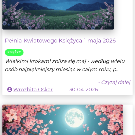
Pełnia Kwiatowego Księżyca 1 maja 2026
KSIĘŻYC
Wielkimi krokami zbliża się maj - według wielu
osób najpiękniejszy miesiąc w całym roku, p...
- Czytaj dalej
Wróżbita Oskar
30-04-2026