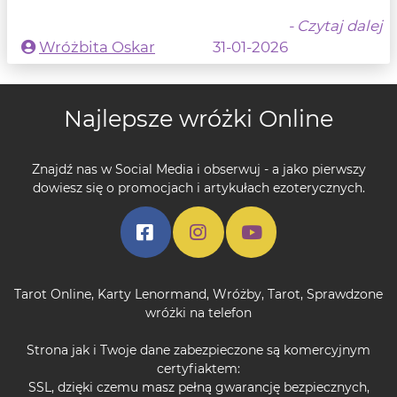
- Czytaj dalej
Wróżbita Oskar
31-01-2026
Najlepsze wróżki Online
Znajdź nas w Social Media i obserwuj - a jako pierwszy
dowiesz się o promocjach i artykułach ezoterycznych.
Tarot Online
,
Karty Lenormand
,
Wróżby
,
Tarot
,
Sprawdzone
wróżki na telefon
Strona jak i Twoje dane zabezpieczone są komercyjnym
certyfiaktem:
SSL, dzięki czemu masz pełną gwarancję bezpiecznych,