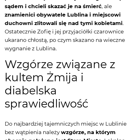
sądem i chcieli skazać je na śmierć
, ale
znamienici obywatele Lublina i miejscowi
duchowni zlitowali się nad tymi kobietami
.
Ostatecznie Zofię i jej przyjaciółki czarownice
ukarano chłostą, po czym skazano na wieczne
wygnanie z Lublina.
Wzgórze związane z
kultem Żmija i
diabelska
sprawiedliwość
Do najbardziej tajemniczych miejsc w Lublinie
bez wątpienia należy
wzgórze, na którym