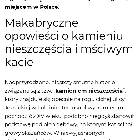
miejscem w Polsce.
Makabryczne
opowieści o kamieniu
nieszczęścia i mściwym
kacie
Nadprzyrodzone, niestety smutne historie
związane są z tzw. „
kamieniem nieszczęścia
”,
który znajduje się obecnie na rogu cichej ulicy
Jezuickiej w Lublinie. Ten osobliwy kamień ma
pochodzić z XV wieku, podobno niegdyś stanowił
podstawę pod pień dębowy, na którym kat ścinał
głowy skazańców. W niewyjaśnionych