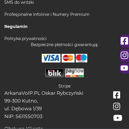
SMS do wróżki
Profesjonalne Infolinie i Numery Premium
Regulamin
Polityka prywatności
Bezpieczne płatności gwarantują:
Stripe
ArkanaVoIP.PL Oskar Rybczyński
99-300 Kutno,
ul. Dębowa 1/39
NIP: 5611550703
Obsługa Klienta