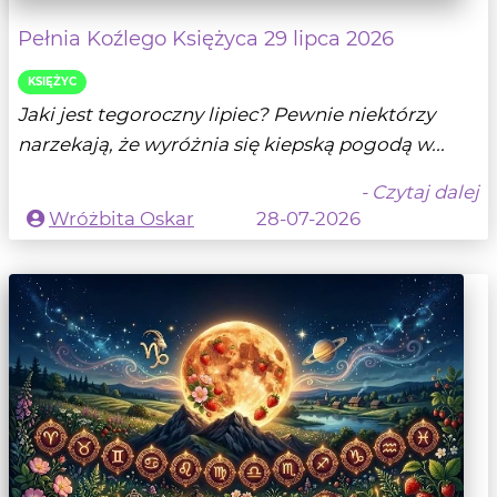
Pełnia Koźlego Księżyca 29 lipca 2026
KSIĘŻYC
Jaki jest tegoroczny lipiec? Pewnie niektórzy
narzekają, że wyróżnia się kiepską pogodą w...
- Czytaj dalej
Wróżbita Oskar
28-07-2026