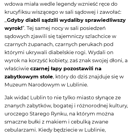
wdowa miała wedle legendy wznieść ręce do
krucyfiksu wiszącego w sali sądowej i zawołać:
,,
Gdyby diabli sądzili wydaliby sprawiedliwszy
wyrok!
”. Tej samej nocy w sali posiedzeń
sądowych zjawili się tajemniczy szlachcice w
czarnych żupanach, czarnych perukach pod
którymi ukrywali diabelskie rogi. Wydali on
wyrok na korzyść kobiety, zaś znak swojej dłoni, a
właściwie
czarnej łapy pozostawili na
zabytkowym stole
, który do dziś znajduje się w
Muzeum Narodowym w Lublinie.
Jak widać Lublin to nie tylko miasto słynące ze
znanych zabytków, bogatej i różnorodnej kultury,
uroczego Starego Rynku, na którym można
smaczne bułki z makiem i cebulką zwane
cebularzami. Kiedy będziecie w Lublinie,