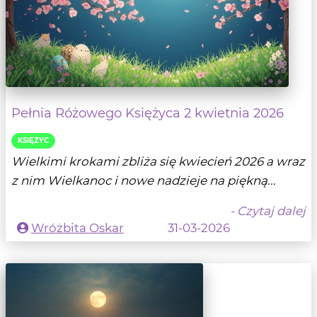
Pełnia Różowego Księżyca 2 kwietnia 2026
KSIĘŻYC
Wielkimi krokami zbliża się kwiecień 2026 a wraz
z nim Wielkanoc i nowe nadzieje na piękną...
- Czytaj dalej
Wróżbita Oskar
31-03-2026