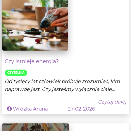
Czy istnieje energia?
CZYTELNIA
Od tysięcy lat człowiek próbuje zrozumieć, kim
naprawdę jest. Czy jesteśmy wyłącznie ciałe...
- Czytaj dalej
Wróżka Aruna
27-02-2026