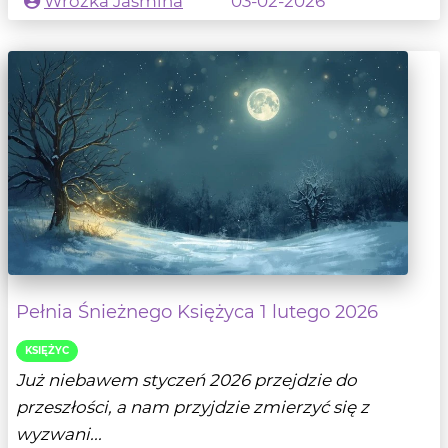
Wróżka Jaśmina
03-02-2026
Pełnia Śnieżnego Księżyca 1 lutego 2026
KSIĘŻYC
Już niebawem styczeń 2026 przejdzie do
przeszłości, a nam przyjdzie zmierzyć się z
wyzwani...