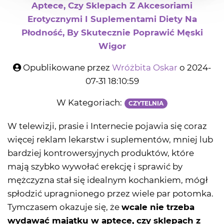
Aptece, Czy Sklepach Z Akcesoriami
Erotycznymi I Suplementami Diety Na
Płodność, By Skutecznie Poprawić Męski
Wigor
Opublikowane przez
Wróżbita Oskar
o 2024-
07-31 18:10:59
W Kategoriach:
CZYTELNIA
W telewizji, prasie i Internecie pojawia się coraz
więcej reklam lekarstw i suplementów, mniej lub
bardziej kontrowersyjnych produktów, które
mają szybko wywołać erekcję i sprawić by
mężczyzna stał się idealnym kochankiem, mógł
spłodzić upragnionego przez wiele par potomka.
Tymczasem okazuje się, że
wcale nie trzeba
wydawać majątku w aptece, czy sklepach z