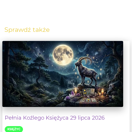
Sprawdź także
Pełnia Koźlego Księżyca 29 lipca 2026
KSIĘŻYC