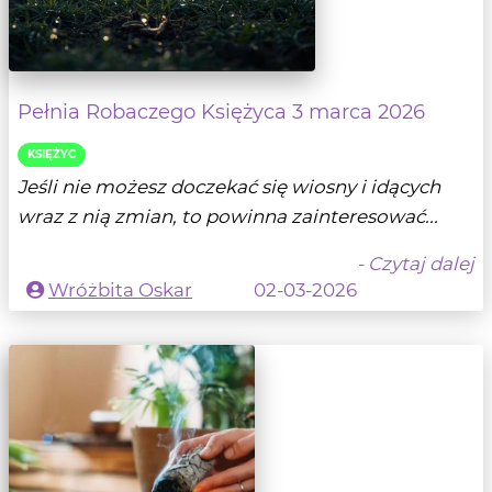
Pełnia Robaczego Księżyca 3 marca 2026
KSIĘŻYC
Jeśli nie możesz doczekać się wiosny i idących
wraz z nią zmian, to powinna zainteresować...
- Czytaj dalej
Wróżbita Oskar
02-03-2026