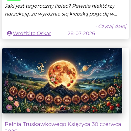
Jaki jest tegoroczny lipiec? Pewnie niektórzy
narzekają, że wyróżnia się kiepską pogodą w...
- Czytaj dalej
Wróżbita Oskar
28-07-2026
Pełnia Truskawkowego Księżyca 30 czerwca