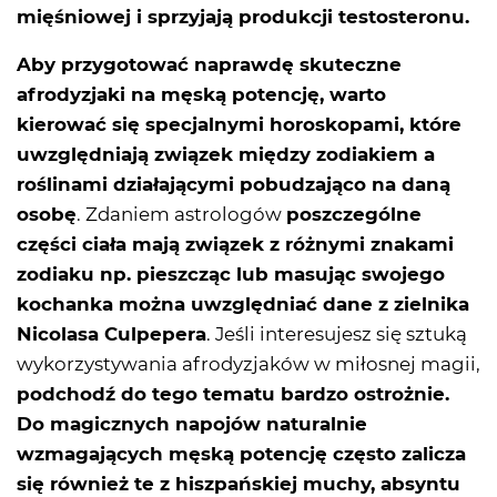
mięśniowej i sprzyjają produkcji testosteronu.
Aby przygotować naprawdę skuteczne
afrodyzjaki na męską potencję, warto
kierować się specjalnymi horoskopami, które
uwzględniają związek między zodiakiem a
roślinami działającymi pobudzająco na daną
osobę
. Zdaniem astrologów
poszczególne
części ciała mają związek z różnymi znakami
zodiaku np. pieszcząc lub masując swojego
kochanka można uwzględniać dane z zielnika
Nicolasa Culpepera
. Jeśli interesujesz się sztuką
wykorzystywania afrodyzjaków w miłosnej magii,
podchodź do tego tematu bardzo ostrożnie.
Do magicznych napojów naturalnie
wzmagających męską potencję często zalicza
się również te z hiszpańskiej muchy, absyntu