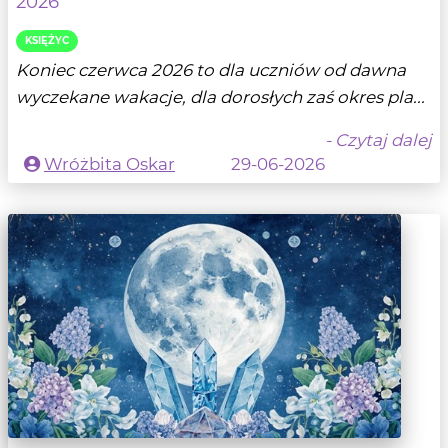
2026
KSIĘŻYC
Koniec czerwca 2026 to dla uczniów od dawna
wyczekane wakacje, dla dorosłych zaś okres pla...
- Czytaj dalej
Wróżbita Oskar
29-06-2026