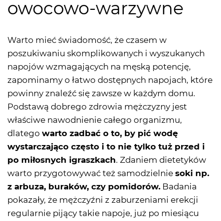
owocowo-warzywne
Warto mieć świadomość, że czasem w
poszukiwaniu skomplikowanych i wyszukanych
napojów wzmagających na męską potencję,
zapominamy o łatwo dostępnych napojach, które
powinny znaleźć się zawsze w każdym domu.
Podstawą dobrego zdrowia mężczyzny jest
właściwe nawodnienie całego organizmu,
dlatego
warto zadbać o to, by pić wodę
wystarczająco często i to nie tylko tuż przed i
po miłosnych igraszkach
. Zdaniem dietetyków
warto przygotowywać też samodzielnie
soki np.
z arbuza, buraków, czy pomidorów.
Badania
pokazały, że mężczyźni z zaburzeniami erekcji
regularnie pijący takie napoje, już po miesiącu