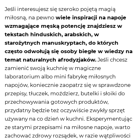
Jeśli interesujesz się szeroko pojętą magią
miłosną, na pewno
wiele inspiracji na napoje
wzmagające męską potencję znajdziesz w
tekstach hinduskich, arabskich, w
starożytnych manuskryptach, do których
często odwołują się osoby biegłe w wiedzy na
temat naturalnych afrodyzjaków.
Jeśli chcesz
zamienić swoją kuchnię w magiczne
laboratorium albo mini fabrykę miłosnych
napojów, koniecznie zaopatrz się w sprawdzone
przepisy, tłuczek, moździerz, butelki i słoiki do
przechowywania gotowych produktów,
przydatny będzie też oczywiście zwykły sprzęt
używany na co dzień w kuchni. Eksperymentując
ze starymi przepisami na miłosne napoje, warto
zachować zdrowy rozsądek, w razie wątpliwości