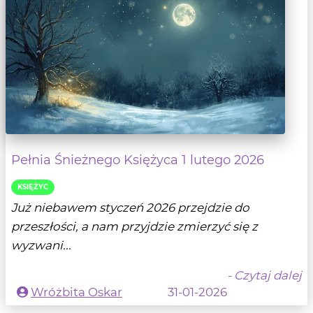
Pełnia Śnieżnego Księżyca 1 lutego 2026
KSIĘŻYC
Już niebawem styczeń 2026 przejdzie do
przeszłości, a nam przyjdzie zmierzyć się z
wyzwani...
- Czytaj dalej
Wróżbita Oskar
31-01-2026