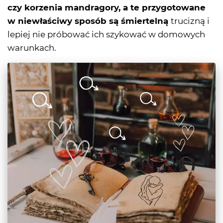
czy korzenia mandragory, a te przygotowane
w niewłaściwy sposób są śmiertelną
trucizną i
lepiej nie próbować ich szykować w domowych
warunkach.