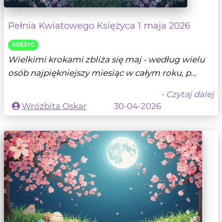
Pełnia Kwiatowego Księżyca 1 maja 2026
KSIĘŻYC
Wielkimi krokami zbliża się maj - według wielu
osób najpiękniejszy miesiąc w całym roku, p...
- Czytaj dalej
Wróżbita Oskar
30-04-2026