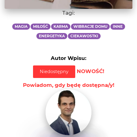
Tagi:
MAGIA
MIŁOŚĆ
KARMA
WIBRACJE DOMU
INNE
ENERGETYKA
CIEKAWOSTKI
Autor Wpisu:
NOWOŚĆ!
Niedostępny
Powiadom, gdy będę dostępna/y!