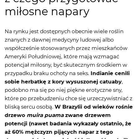
miłosne napary
Na rynku jest dostępnych obecnie wiele roślin
znanych z dawnej medycyny ludowej albo
współcześnie stosowanych przez mieszkańców
Ameryki Południowej, które mają wzmagać
potencjał miłosny, być skutecznym środkiem w
przypadku braku ochoty na seks.
Indianie cenili
sobie herbatkę z kory wysuszonej catuaby
,
podobno ma się po niej piękne erotyczne sny,
które po przebudzeniu chce się urzeczywistniać z
bliską sercu osobą.
W Brazylii od wieków rośnie
drzewo
muira puama
zwane drzewem
potencji (nawet badania wykazały ostatnio, że
aż 60% mężczyzn pijących napar z tego