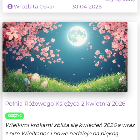
Wróżbita Oskar
30-04-2026
Pełnia Różowego Księżyca 2 kwietnia 2026
KSIĘŻYC
Wielkimi krokami zbliża się kwiecień 2026 a wraz
z nim Wielkanoc i nowe nadzieje na piękną...