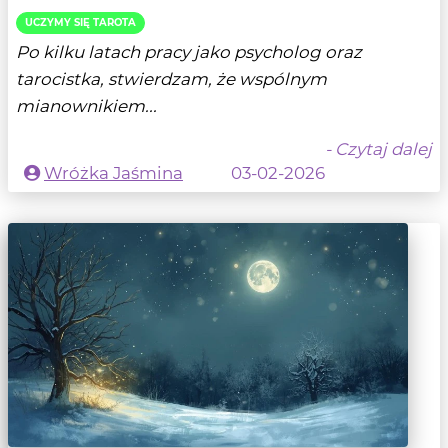
UCZYMY SIĘ TAROTA
Po kilku latach pracy jako psycholog oraz
tarocistka, stwierdzam, że wspólnym
mianownikiem...
- Czytaj dalej
Wróżka Jaśmina
03-02-2026