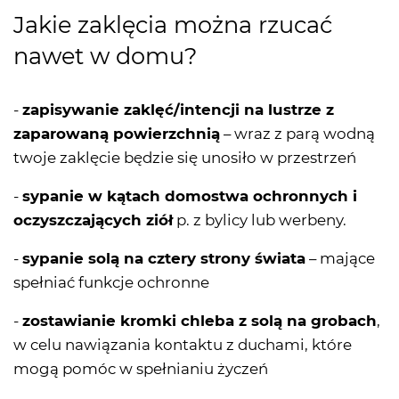
Jakie zaklęcia można rzucać
nawet w domu?
-
zapisywanie zaklęć/intencji na lustrze z
zaparowaną powierzchnią
– wraz z parą wodną
twoje zaklęcie będzie się unosiło w przestrzeń
-
sypanie w kątach domostwa ochronnych i
oczyszczających ziół
p. z bylicy lub werbeny.
-
sypanie solą na cztery strony świata
– mające
spełniać funkcje ochronne
-
zostawianie kromki chleba z solą na grobach
,
w celu nawiązania kontaktu z duchami, które
mogą pomóc w spełnianiu życzeń