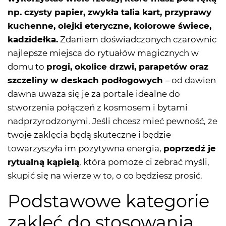
np. czysty papier, zwykła talia kart, przyprawy
kuchenne, olejki eteryczne, kolorowe świece,
kadzidełka.
Zdaniem doświadczonych czarownic
najlepsze miejsca do rytuałów magicznych w
domu to
progi, okolice drzwi, parapetów oraz
szczeliny w deskach podłogowych
– od dawien
dawna uważa się je za portale idealne do
stworzenia połączeń z kosmosem i bytami
nadprzyrodzonymi. Jeśli chcesz mieć pewność, że
twoje zaklęcia będą skuteczne i będzie
towarzyszyła im pozytywna energia,
poprzedź je
rytualną kąpielą
, która pomoże ci zebrać myśli,
skupić się na wierze w to, o co będziesz prosić.
Podstawowe kategorie
zaklęć do stosowania