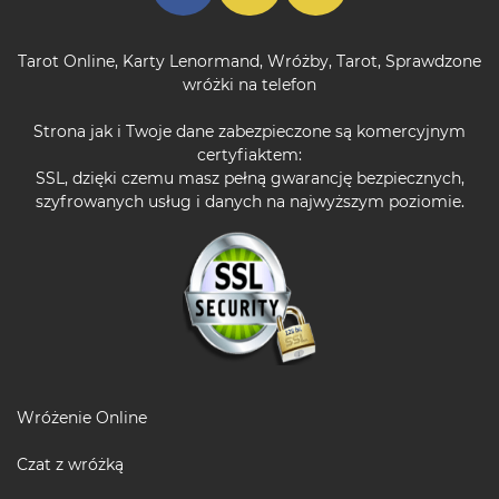
Tarot Online
,
Karty Lenormand
,
Wróżby
,
Tarot
,
Sprawdzone
wróżki na telefon
Strona jak i Twoje dane zabezpieczone są komercyjnym
certyfiaktem:
SSL, dzięki czemu masz pełną gwarancję bezpiecznych,
szyfrowanych usług i danych na najwyższym poziomie.
Wróżenie Online
Czat z wróżką