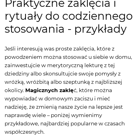
Praktyczne zaklęcia i
rytuały do codziennego
stosowania - przykłady
Jeśli interesują was proste zaklęcia, które z
powodzeniem można stosować u siebie w domu,
zainwestujcie w merytoryczną lekturę z tej
dziedziny albo skonsultujcie swoje pomysły z
wróżką, wróżbitą albo szeptunką z najbliższej
okolicy.
Magicznych zaklę
ć, które można
wypowiadać w domowym zaciszu i mieć
nadzieję, że zmienią nasze życie na lepsze jest
naprawdę wiele – poniżej wymienimy
przykładowe, najbardziej popularne w czasach
współczesnych.