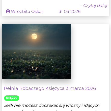
- Czytaj dalej
Wróżbita Oskar
31-03-2026
Pełnia Robaczego Księżyca 3 marca 2026
KSIĘŻYC
Jeśli nie możesz doczekać się wiosny i idących