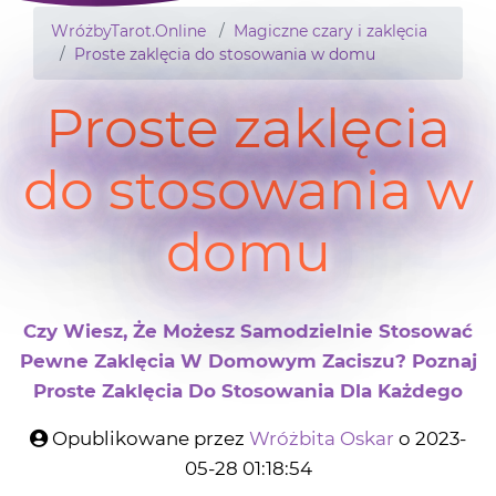
WróżbyTarot.Online
Magiczne czary i zaklęcia
Proste zaklęcia do stosowania w domu
Proste zaklęcia
do stosowania w
domu
Czy Wiesz, Że Możesz Samodzielnie Stosować
Pewne Zaklęcia W Domowym Zaciszu? Poznaj
Proste Zaklęcia Do Stosowania Dla Każdego
Opublikowane przez
Wróżbita Oskar
o 2023-
05-28 01:18:54