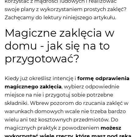
korzystać z mądrości ludowych i realizować
swoje plany z wykorzystaniem prostych zaklęć?
Zachęcamy do lektury niniejszego artykułu.
Magiczne zaklęcia w
domu - jak się na to
przygotować?
Kiedy już określisz intencję i
formę odprawienia
magicznego zaklęcia
, wybierz odpowiednie
miejsce na nie i przygotuj sobie potrzebne
składniki. Wbrew pozorom do rzucania zaklęć w
warunkach domowych wcale nie trzeba bardzo
wielu ani też kosztownych przedmiotów. Do
magicznych praktyk z powodzeniem
możesz
wykorzystać wiele rzeczy, które masz pod ręką