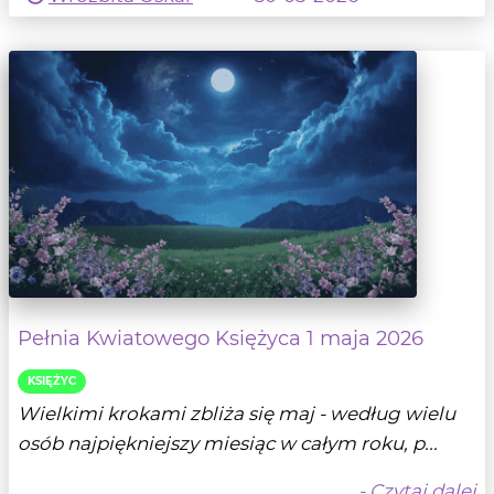
Pełnia Kwiatowego Księżyca 1 maja 2026
KSIĘŻYC
Wielkimi krokami zbliża się maj - według wielu
osób najpiękniejszy miesiąc w całym roku, p...
- Czytaj dalej