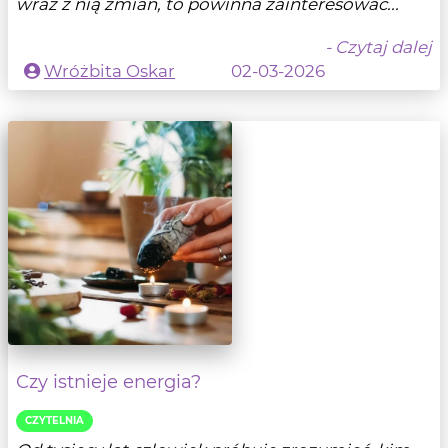
wraz z nią zmian, to powinna zainteresować...
- Czytaj dalej
Wróżbita Oskar
02-03-2026
Czy istnieje energia?
CZYTELNIA