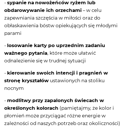
-
sypanie
na
nowożeńców ryżem lub
obdarowywanie ich orzechami
– w celu
zapewniania szczęścia w miłości oraz do
obłaskawienia bóstw opiekujących się młodymi
parami
-
losowanie karty po uprzednim zadaniu
ważnego pytania
, które może ułatwić
odnalezienie się w trudnej sytuacji
-
kierowanie swoich intencji i pragnień w
stronę kryształów
ustawionych na stoliku
nocnym
-
modlitwy przy zapalonych świecach w
określonych kolorach
(pamiętajmy, że kolor i
płomień może przyciągać różne energie w
zależności od naszych potrzeb oraz okoliczności)