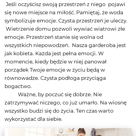
Jeśli oczyścisz swoją przestrzeń z niego pojawi
się nowe miejsce na miłość. Pamiętaj, że woda
symbolizuje emocje. Czysta przestrzeń je uleczy.
Wietrzenie domu pozwoli wywiać wiatrowi złe
emocje. Przestrzeń stanie się wolna od
wszystkich niepowodzeń. Nasza garderoba jest
jak kobieta. Każda jest pełna emocji. W
momencie, kiedy będzie w niej panował
porządek Twoje emocje w życiu będą w
równowadze. Czysta podłoga przyciąga
bogactwo.
Ważne, by poczuć się dobrze. Nie
zatrzymywać niczego, co już umarło. Na wiosnę
wszystko budzi się do życia. Ten czas warto
wykorzystać dla siebie.