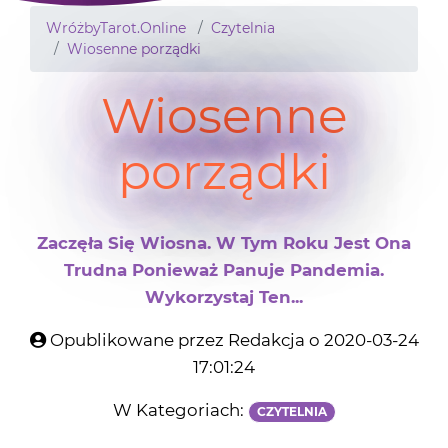
WróżbyTarot.Online
Czytelnia
Wiosenne porządki
Wiosenne
porządki
Zaczęła Się Wiosna. W Tym Roku Jest Ona
Trudna Ponieważ Panuje Pandemia.
Wykorzystaj Ten...
Opublikowane przez Redakcja o 2020-03-24
17:01:24
W Kategoriach:
CZYTELNIA