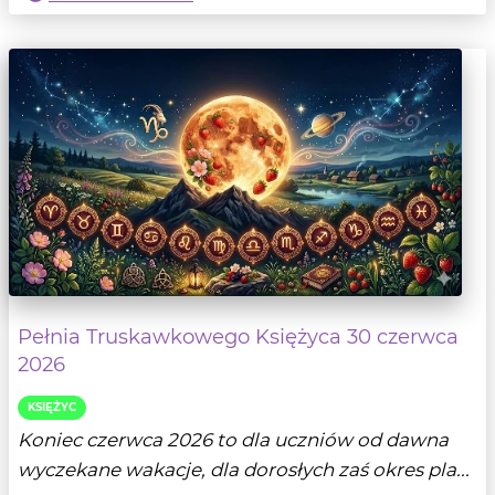
Pełnia Truskawkowego Księżyca 30 czerwca
2026
KSIĘŻYC
Koniec czerwca 2026 to dla uczniów od dawna
wyczekane wakacje, dla dorosłych zaś okres pla...