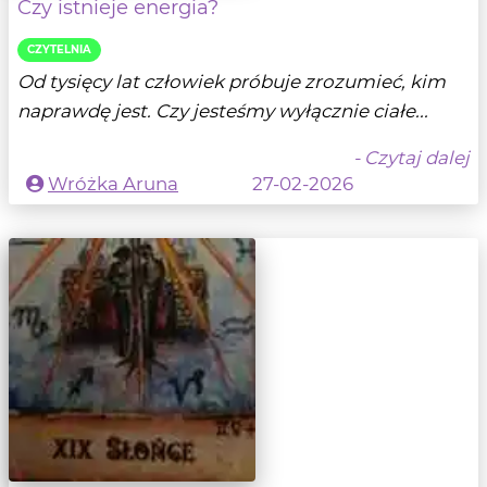
Czy istnieje energia?
CZYTELNIA
Od tysięcy lat człowiek próbuje zrozumieć, kim
naprawdę jest. Czy jesteśmy wyłącznie ciałe...
- Czytaj dalej
Wróżka Aruna
27-02-2026