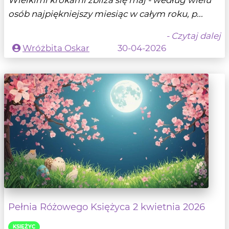
osób najpiękniejszy miesiąc w całym roku, p...
- Czytaj dalej
Wróżbita Oskar
30-04-2026
Pełnia Różowego Księżyca 2 kwietnia 2026
KSIĘŻYC