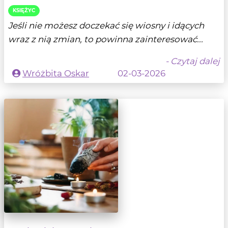
KSIĘŻYC
Jeśli nie możesz doczekać się wiosny i idących
wraz z nią zmian, to powinna zainteresować...
- Czytaj dalej
Wróżbita Oskar
02-03-2026