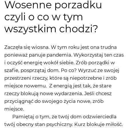
Wosenne porzadku
czyli o co w tym
wszystkim chodzi?
Zaczęła się wiosna. W tym roku jest ona trudna
ponieważ panuje pandemia. Wykorzystaj ten czas
i oczyść energię wokół siebie. Zrób porządki w
szafie, posprzątaj dom. Po co? Wyrzuć ze swojej
przestrzeni rzeczy, które są niepotrzebne i zrób
miejsce nowemu. Z energią jest tak, że stare
rzeczy blokują nowe wydarzenia. Jeśli chcesz
przyciągnąć do swojego życia nowe, zrób
miejsce.
Pamiętaj o tym, że twój dom odzwierciedla
twój obecny stan psychiczny. Kurz blokuje miłość.