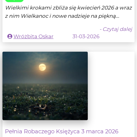
Wielkimi krokami zbliża się kwiecień 2026 a wraz
z nim Wielkanoc i nowe nadzieje na piękną...
- Czytaj dalej
Wróżbita Oskar
31-03-2026
Pełnia Robaczego Księżyca 3 marca 2026