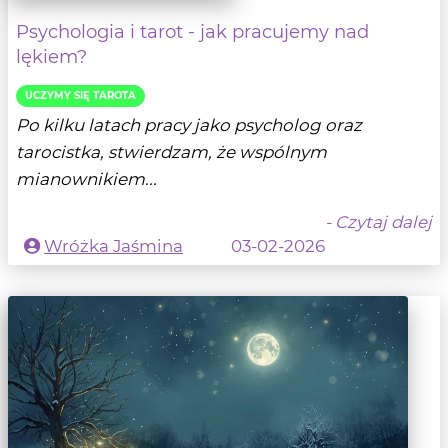
Psychologia i tarot - jak pracujemy nad
lękiem?
UCZYMY SIĘ TAROTA
Po kilku latach pracy jako psycholog oraz
tarocistka, stwierdzam, że wspólnym
mianownikiem...
- Czytaj dalej
Wróżka Jaśmina
03-02-2026